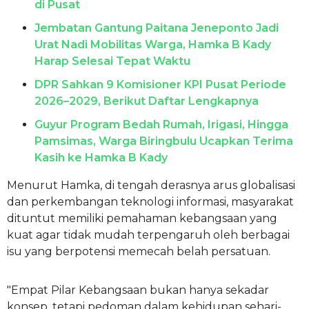
di Pusat
Jembatan Gantung Paitana Jeneponto Jadi
Urat Nadi Mobilitas Warga, Hamka B Kady
Harap Selesai Tepat Waktu
DPR Sahkan 9 Komisioner KPI Pusat Periode
2026–2029, Berikut Daftar Lengkapnya
Guyur Program Bedah Rumah, Irigasi, Hingga
Pamsimas, Warga Biringbulu Ucapkan Terima
Kasih ke Hamka B Kady
Menurut Hamka, di tengah derasnya arus globalisasi
dan perkembangan teknologi informasi, masyarakat
dituntut memiliki pemahaman kebangsaan yang
kuat agar tidak mudah terpengaruh oleh berbagai
isu yang berpotensi memecah belah persatuan.
"Empat Pilar Kebangsaan bukan hanya sekadar
konsep, tetapi pedoman dalam kehidupan sehari-