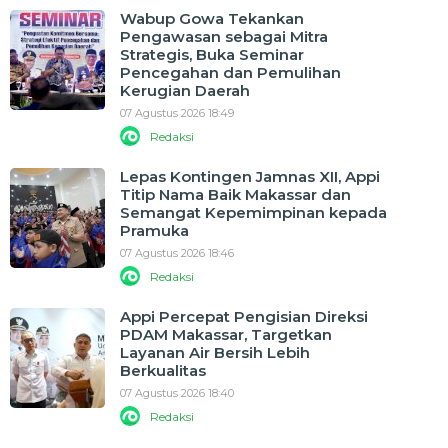
Wabup Gowa Tekankan
Pengawasan sebagai Mitra
Strategis, Buka Seminar
Pencegahan dan Pemulihan
Kerugian Daerah
07 Agustus 2026 18:49
Redaksi
Lepas Kontingen Jamnas XII, Appi
Titip Nama Baik Makassar dan
Semangat Kepemimpinan kepada
Pramuka
07 Agustus 2026 18:46
Redaksi
Appi Percepat Pengisian Direksi
PDAM Makassar, Targetkan
Layanan Air Bersih Lebih
Berkualitas
07 Agustus 2026 18:40
Redaksi