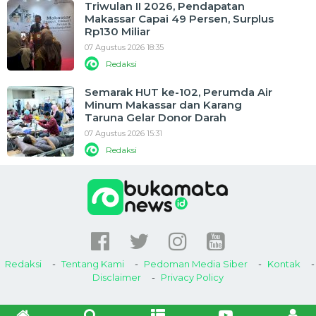
Triwulan II 2026, Pendapatan
Makassar Capai 49 Persen, Surplus
Rp130 Miliar
07 Agustus 2026 18:35
Redaksi
Semarak HUT ke-102, Perumda Air
Minum Makassar dan Karang
Taruna Gelar Donor Darah
07 Agustus 2026 15:31
Redaksi
Redaksi
Tentang Kami
Pedoman Media Siber
Kontak
Disclaimer
Privacy Policy