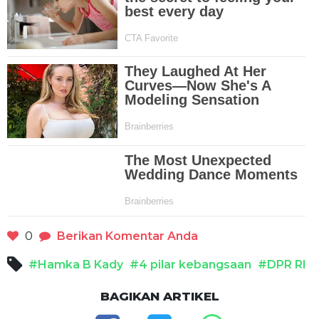
0
Berikan Komentar Anda
#Hamka B Kady
#4 pilar kebangsaan
#DPR RI
BAGIKAN ARTIKEL