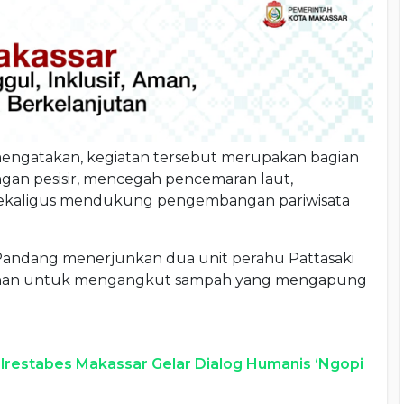
 mengatakan, kegiatan tersebut merupakan bagian
ngan pesisir, mencegah pencemaran laut,
 sekaligus mendukung pengembangan pariwisata
Pandang menerjunkan dua unit perahu Pattasaki
rsihan untuk mengangkut sampah yang mengapung
lrestabes Makassar Gelar Dialog Humanis ‘Ngopi