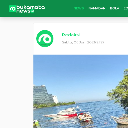
NEWS
RAMADAN
BOLA
ED
Redaksi
Sabtu, 06 Juni 2026 21:27