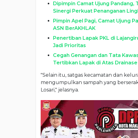
Dipimpin Camat Ujung Pandang, 
Sinergi Perkuat Penanganan Lin
Pimpin Apel Pagi, Camat Ujung Pa
ASN BerAKHLAK
Penertiban Lapak PKL di Lajangir
Jadi Prioritas
Cegah Genangan dan Tata Kawas
Tertibkan Lapak di Atas Drainase
"Selain itu, satgas kecamatan dan kelu
mengumpulkan sampah yang berserakan 
Losari," jelasnya.