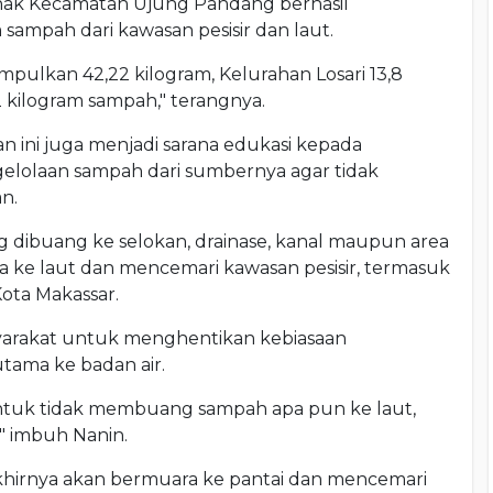
, pihak Kecamatan Ujung Pandang berhasil
sampah dari kawasan pesisir dan laut.
ulkan 42,22 kilogram, Kelurahan Losari 13,8
 kilogram sampah," terangnya.
n ini juga menjadi sarana edukasi kepada
elolaan sampah dari sumbernya agar tidak
n.
dibuang ke selokan, drainase, kanal maupun area
 ke laut dan mencemari kawasan pesisir, termasuk
Kota Makassar.
yarakat untuk menghentikan kebiasaan
ama ke badan air.
ntuk tidak membuang sampah apa pun ke laut,
," imbuh Nanin.
khirnya akan bermuara ke pantai dan mencemari