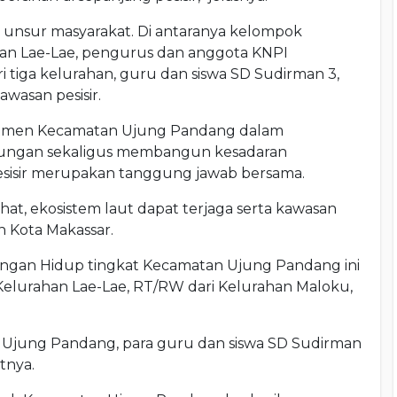
 unsur masyarakat. Di antaranya kelompok
han Lae-Lae, pengurus dan anggota KNPI
tiga kelurahan, guru dan siswa SD Sudirman 3,
awasan pesisir.
omitmen Kecamatan Ujung Pandang dalam
kungan sekaligus membangun kesadaran
esisir merupakan tanggung jawab bersama.
at, ekosistem laut dapat terjaga serta kawasan
n Kota Makassar.
kungan Hidup tingkat Kecamatan Ujung Pandang ini
Kelurahan Lae-Lae, RT/RW dari Kelurahan Maloku,
Ujung Pandang, para guru dan siswa SD Sudirman
utnya.