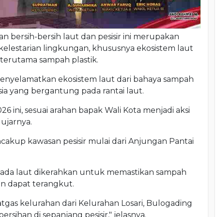
n bersih-bersih laut dan pesisir ini merupakan
elestarian lingkungan, khususnya ekosistem laut
 terutama sampah plastik.
 menyelamatkan ekosistem laut dari bahaya sampah
ia yang bergantung pada rantai laut.
ini, sesuai arahan bapak Wali Kota menjadi aksi
ujarnya.
akup kawasan pesisir mulai dari Anjungan Pantai
mada laut dikerahkan untuk memastikan sampah
n dapat terangkut.
atgas kelurahan dari Kelurahan Losari, Bulogading
ihan di sepanjang pesisir," jelasnya.