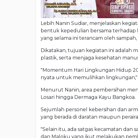
Lebih Nanin Sudiar, menjelaskan kegiata
bentuk kepedulian bersama terhadap k
yang selama ini terancam oleh sampah,
Dikatakan, tujuan kegiatan ini adalah
plastik, serta menjaga kesehatan manus
"Momentum Hari Lingkungan Hidup 2026 
nyata untuk memulihkan lingkungan," 
Menurut Nanin, area pembersihan menc
Losari hingga Dermaga Kayu Bangkoa.
Sejumlah personel kebersihan dan ar
yang berada di daratan maupun peraira
"Selain itu, ada satgas kecamatan dan s
dan Maloku yang ikut melakukan pembers