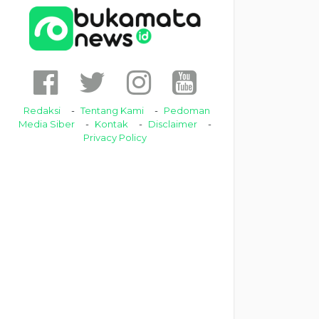
Redaksi
Tentang Kami
Pedoman
Media Siber
Kontak
Disclaimer
Privacy Policy