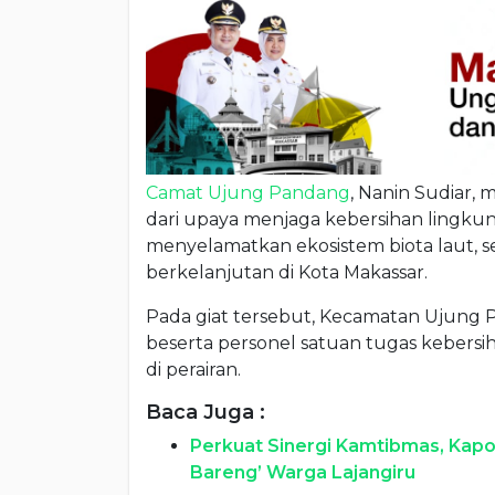
Camat Ujung Pandang
, Nanin Sudiar,
dari upaya menjaga kebersihan lingku
menyelamatkan ekosistem biota laut,
berkelanjutan di Kota Makassar.
Pada giat tersebut, Kecamatan Ujung 
beserta personel satuan tugas kebe
di perairan.
Baca Juga :
Perkuat Sinergi Kamtibmas, Kapo
Bareng’ Warga Lajangiru