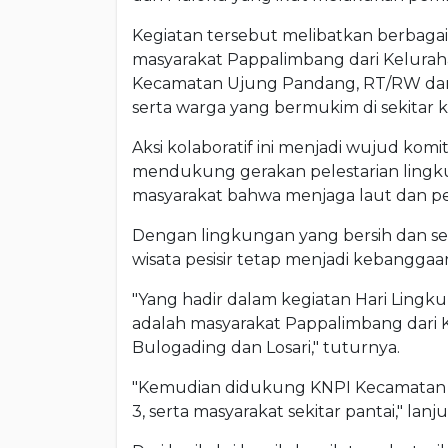
Kegiatan tersebut melibatkan berbagai
masyarakat Pappalimbang dari Kelura
Kecamatan Ujung Pandang, RT/RW dari 
serta warga yang bermukim di sekitar k
Aksi kolaboratif ini menjadi wujud k
mendukung gerakan pelestarian ling
masyarakat bahwa menjaga laut dan p
Dengan lingkungan yang bersih dan seh
wisata pesisir tetap menjadi kebanggaa
"Yang hadir dalam kegiatan Hari Ling
adalah masyarakat Pappalimbang dari 
Bulogading dan Losari," tuturnya.
"Kemudian didukung KNPI Kecamatan 
3, serta masyarakat sekitar pantai," lanj