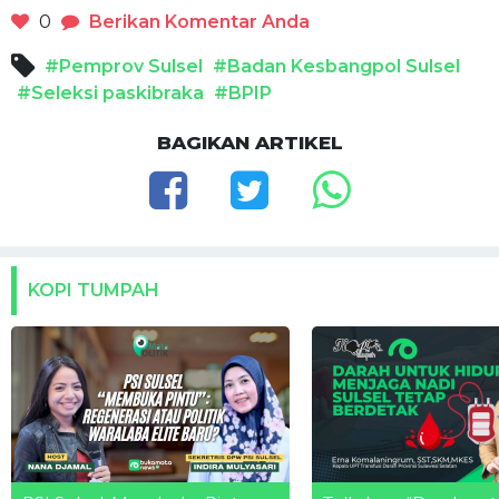
0
Berikan Komentar Anda
#Pemprov Sulsel
#Badan Kesbangpol Sulsel
#Seleksi paskibraka
#BPIP
BAGIKAN ARTIKEL
KOPI TUMPAH