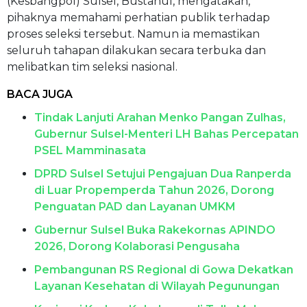
(Kesbangpol) Sulsel, Bustanul, mengatakan,
pihaknya memahami perhatian publik terhadap
proses seleksi tersebut. Namun ia memastikan
seluruh tahapan dilakukan secara terbuka dan
melibatkan tim seleksi nasional.
BACA JUGA
Tindak Lanjuti Arahan Menko Pangan Zulhas,
Gubernur Sulsel-Menteri LH Bahas Percepatan
PSEL Mamminasata
DPRD Sulsel Setujui Pengajuan Dua Ranperda
di Luar Propemperda Tahun 2026, Dorong
Penguatan PAD dan Layanan UMKM
Gubernur Sulsel Buka Rakekornas APINDO
2026, Dorong Kolaborasi Pengusaha
Pembangunan RS Regional di Gowa Dekatkan
Layanan Kesehatan di Wilayah Pegunungan