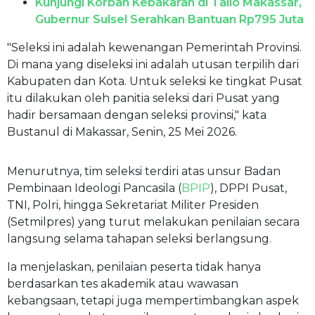
Kunjungi Korban Kebakaran di Tallo Makassar,
Gubernur Sulsel Serahkan Bantuan Rp795 Juta
"Seleksi ini adalah kewenangan Pemerintah Provinsi.
Di mana yang diseleksi ini adalah utusan terpilih dari
Kabupaten dan Kota. Untuk seleksi ke tingkat Pusat
itu dilakukan oleh panitia seleksi dari Pusat yang
hadir bersamaan dengan seleksi provinsi," kata
Bustanul di Makassar, Senin, 25 Mei 2026.
Menurutnya, tim seleksi terdiri atas unsur Badan
Pembinaan Ideologi Pancasila (
BPIP
), DPPI Pusat,
TNI, Polri, hingga Sekretariat Militer Presiden
(Setmilpres) yang turut melakukan penilaian secara
langsung selama tahapan seleksi berlangsung.
Ia menjelaskan, penilaian peserta tidak hanya
berdasarkan tes akademik atau wawasan
kebangsaan, tetapi juga mempertimbangkan aspek