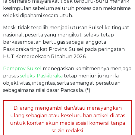
Ia berharap masyarakat tidak terburu-buru menarik
kesimpulan sebelum seluruh proses dan mekanisme
seleksi dipahami secara utuh.
Meski tidak terpilih menjadi utusan Sulsel ke tingkat
nasional, peserta yang mengikuti seleksi tetap
berkesempatan bertugas sebagai anggota
Paskibraka tingkat Provinsi Sulsel pada peringatan
HUT Kemerdekaan RI tahun 2026.
Pemprov Sulsel
menegaskan komitmennya menjaga
proses
seleksi Paskibraka
tetap menjunjung nilai
objektivitas, integritas, serta semangat persatuan
sebagaimana nilai dasar Pancasila. (*)
Dilarang mengambil dan/atau menayangkan
ulang sebagian atau keseluruhan artikel di atas
untuk konten akun media sosial komersil tanpa
seizin redaksi.