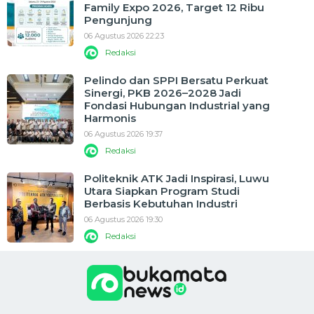
Family Expo 2026, Target 12 Ribu
Pengunjung
06 Agustus 2026 22:23
Redaksi
Pelindo dan SPPI Bersatu Perkuat
Sinergi, PKB 2026–2028 Jadi
Fondasi Hubungan Industrial yang
Harmonis
06 Agustus 2026 19:37
Redaksi
Politeknik ATK Jadi Inspirasi, Luwu
Utara Siapkan Program Studi
Berbasis Kebutuhan Industri
06 Agustus 2026 19:30
Redaksi