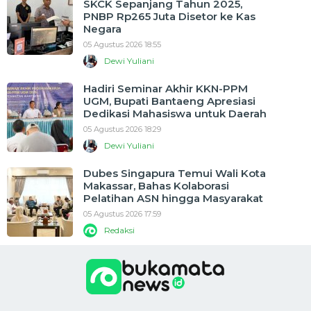
SKCK Sepanjang Tahun 2025,
PNBP Rp265 Juta Disetor ke Kas
Negara
05 Agustus 2026 18:55
Dewi Yuliani
Hadiri Seminar Akhir KKN-PPM
UGM, Bupati Bantaeng Apresiasi
Dedikasi Mahasiswa untuk Daerah
05 Agustus 2026 18:29
Dewi Yuliani
Dubes Singapura Temui Wali Kota
Makassar, Bahas Kolaborasi
Pelatihan ASN hingga Masyarakat
05 Agustus 2026 17:59
Redaksi