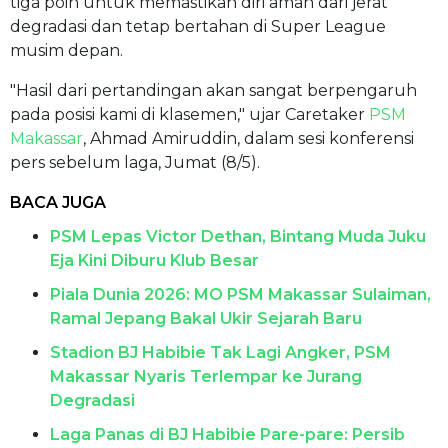
tiga poin untuk memastikan diri aman dari jerat
degradasi dan tetap bertahan di Super League
musim depan.
"Hasil dari pertandingan akan sangat berpengaruh
pada posisi kami di klasemen," ujar Caretaker
PSM
Makassar
, Ahmad Amiruddin, dalam sesi konferensi
pers sebelum laga, Jumat (8/5).
BACA JUGA
PSM Lepas Victor Dethan, Bintang Muda Juku
Eja Kini Diburu Klub Besar
Piala Dunia 2026: MO PSM Makassar Sulaiman,
Ramal Jepang Bakal Ukir Sejarah Baru
Stadion BJ Habibie Tak Lagi Angker, PSM
Makassar Nyaris Terlempar ke Jurang
Degradasi
Laga Panas di BJ Habibie Pare-pare: Persib