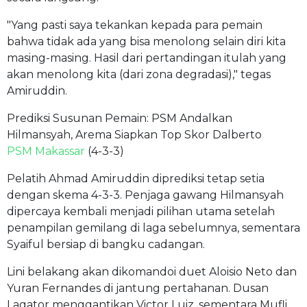
"Yang pasti saya tekankan kepada para pemain
bahwa tidak ada yang bisa menolong selain diri kita
masing-masing. Hasil dari pertandingan itulah yang
akan menolong kita (dari zona degradasi)," tegas
Amiruddin.
Prediksi Susunan Pemain: PSM Andalkan
Hilmansyah, Arema Siapkan Top Skor Dalberto
PSM Makassar
(4-3-3)
Pelatih Ahmad Amiruddin diprediksi tetap setia
dengan skema 4-3-3. Penjaga gawang Hilmansyah
dipercaya kembali menjadi pilihan utama setelah
penampilan gemilang di laga sebelumnya, sementara
Syaiful bersiap di bangku cadangan.
Lini belakang akan dikomandoi duet Aloisio Neto dan
Yuran Fernandes di jantung pertahanan. Dusan
Lagator menggantikan Victor Luiz, sementara Mufli