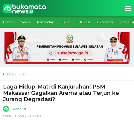
Home
News
Ramadan
Bola
Edukasi
Ekonomi
Gaya H
Home
Bola
Laga Hidup-Mati di Kanjuruhan: PSM
Makassar Gagalkan Arema atau Terjun ke
Jurang Degradasi?
Redaksi
Sabtu, 09 Mei 2026 13:40