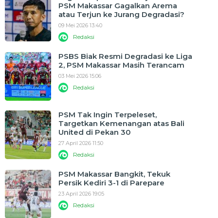
PSM Makassar Gagalkan Arema
atau Terjun ke Jurang Degradasi?
09 Mei 2026 13:40
Redaksi
PSBS Biak Resmi Degradasi ke Liga
2, PSM Makassar Masih Terancam
03 Mei 2026 15:06
Redaksi
PSM Tak Ingin Terpeleset,
Targetkan Kemenangan atas Bali
United di Pekan 30
27 April 2026 11:50
Redaksi
PSM Makassar Bangkit, Tekuk
Persik Kediri 3-1 di Parepare
23 April 2026 19:05
Redaksi