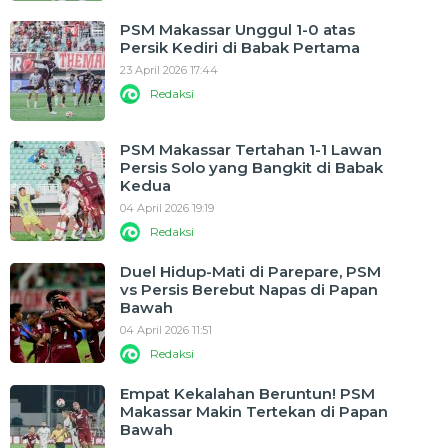
PSM Makassar Unggul 1-0 atas
Persik Kediri di Babak Pertama
23 April 2026 17:44
Redaksi
PSM Makassar Tertahan 1-1 Lawan
Persis Solo yang Bangkit di Babak
Kedua
04 April 2026 19:19
Redaksi
Duel Hidup-Mati di Parepare, PSM
vs Persis Berebut Napas di Papan
Bawah
04 April 2026 11:51
Redaksi
Empat Kekalahan Beruntun! PSM
Makassar Makin Tertekan di Papan
Bawah