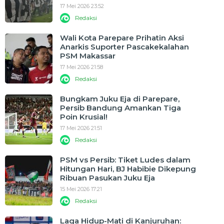
17 Mei 2026 23:52
Redaksi
Wali Kota Parepare Prihatin Aksi
Anarkis Suporter Pascakekalahan
PSM Makassar
17 Mei 2026 21:58
Redaksi
Bungkam Juku Eja di Parepare,
Persib Bandung Amankan Tiga
Poin Krusial!
17 Mei 2026 21:51
Redaksi
PSM vs Persib: Tiket Ludes dalam
Hitungan Hari, BJ Habibie Dikepung
Ribuan Pasukan Juku Eja
15 Mei 2026 17:21
Redaksi
Laga Hidup-Mati di Kanjuruhan: