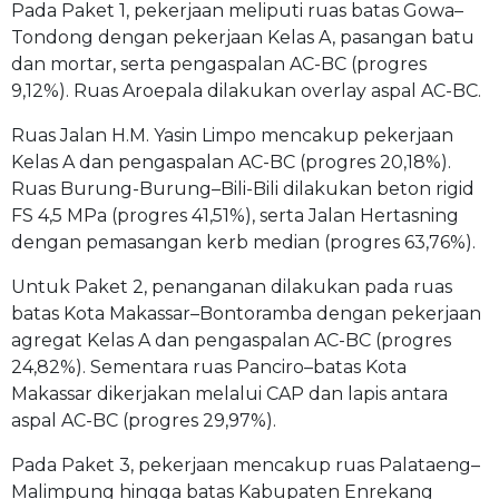
Pada Paket 1, pekerjaan meliputi ruas batas Gowa–
Tondong dengan pekerjaan Kelas A, pasangan batu
dan mortar, serta pengaspalan AC-BC (progres
9,12%). Ruas Aroepala dilakukan overlay aspal AC-BC.
Ruas Jalan H.M. Yasin Limpo mencakup pekerjaan
Kelas A dan pengaspalan AC-BC (progres 20,18%).
Ruas Burung-Burung–Bili-Bili dilakukan beton rigid
FS 4,5 MPa (progres 41,51%), serta Jalan Hertasning
dengan pemasangan kerb median (progres 63,76%).
Untuk Paket 2, penanganan dilakukan pada ruas
batas Kota Makassar–Bontoramba dengan pekerjaan
agregat Kelas A dan pengaspalan AC-BC (progres
24,82%). Sementara ruas Panciro–batas Kota
Makassar dikerjakan melalui CAP dan lapis antara
aspal AC-BC (progres 29,97%).
Pada Paket 3, pekerjaan mencakup ruas Palataeng–
Malimpung hingga batas Kabupaten Enrekang