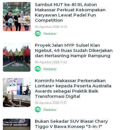
Sambut HUT ke-81 RI, Aston
Makassar Perkuat Kekompakan
Karyawan Lewat Padel Fun
Competition
06 Agustus 2026 12:00
Redaksi
Proyek Jalan MYP Sulsel Kian
Ngebut, 49 Ruas Sudah Dikerjakan
dan Hertasning Hampir Rampung
06 Agustus 2026 11:42
Redaksi
Kominfo Makassar Perkenalkan
Lontara+ kepada Peserta Australia
Awards sebagai Praktik Baik
Transformasi Digital
06 Agustus 2026 11:37
Redaksi
Bukan Sekadar SUV Biasa! Chery
Tiggo V Bawa Konsep "3-in-1"