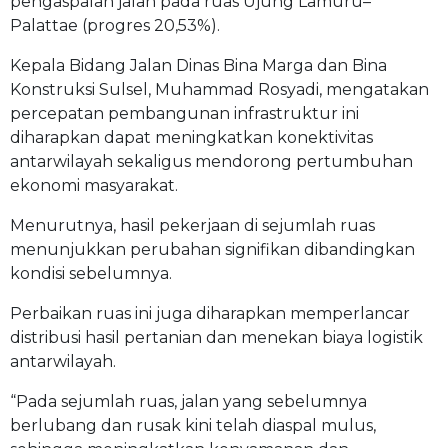
pengaspalan jalan pada ruas Ujung Lamuru–
Palattae (progres 20,53%).
Kepala Bidang Jalan Dinas Bina Marga dan Bina
Konstruksi Sulsel, Muhammad Rosyadi, mengatakan
percepatan pembangunan infrastruktur ini
diharapkan dapat meningkatkan konektivitas
antarwilayah sekaligus mendorong pertumbuhan
ekonomi masyarakat.
Menurutnya, hasil pekerjaan di sejumlah ruas
menunjukkan perubahan signifikan dibandingkan
kondisi sebelumnya.
Perbaikan ruas ini juga diharapkan memperlancar
distribusi hasil pertanian dan menekan biaya logistik
antarwilayah.
“Pada sejumlah ruas, jalan yang sebelumnya
berlubang dan rusak kini telah diaspal mulus,