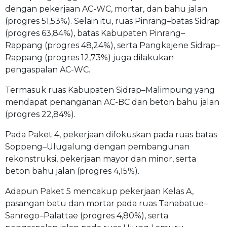
dengan pekerjaan AC-WC, mortar, dan bahu jalan
(progres 51,53%). Selain itu, ruas Pinrang–batas Sidrap
(progres 63,84%), batas Kabupaten Pinrang–
Rappang (progres 48,24%), serta Pangkajene Sidrap–
Rappang (progres 12,73%) juga dilakukan
pengaspalan AC-WC.
Termasuk ruas Kabupaten Sidrap–Malimpung yang
mendapat penanganan AC-BC dan beton bahu jalan
(progres 22,84%).
Pada Paket 4, pekerjaan difokuskan pada ruas batas
Soppeng–Ulugalung dengan pembangunan
rekonstruksi, pekerjaan mayor dan minor, serta
beton bahu jalan (progres 4,15%).
Adapun Paket 5 mencakup pekerjaan Kelas A,
pasangan batu dan mortar pada ruas Tanabatue–
Sanrego–Palattae (progres 4,80%), serta