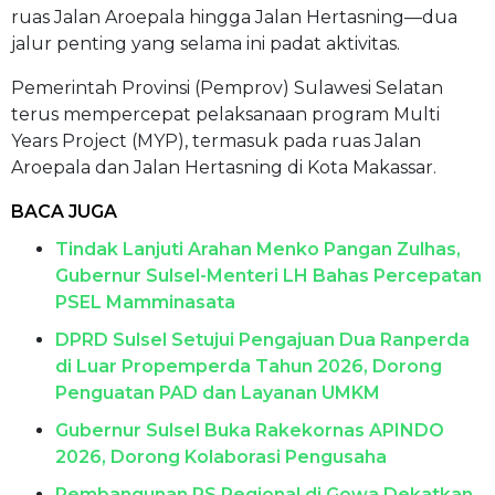
ruas Jalan Aroepala hingga Jalan Hertasning—dua
jalur penting yang selama ini padat aktivitas.
Pemerintah Provinsi (Pemprov) Sulawesi Selatan
terus mempercepat pelaksanaan program Multi
Years Project (MYP), termasuk pada ruas Jalan
Aroepala dan Jalan Hertasning di Kota Makassar.
BACA JUGA
Tindak Lanjuti Arahan Menko Pangan Zulhas,
Gubernur Sulsel-Menteri LH Bahas Percepatan
PSEL Mamminasata
DPRD Sulsel Setujui Pengajuan Dua Ranperda
di Luar Propemperda Tahun 2026, Dorong
Penguatan PAD dan Layanan UMKM
Gubernur Sulsel Buka Rakekornas APINDO
2026, Dorong Kolaborasi Pengusaha
Pembangunan RS Regional di Gowa Dekatkan