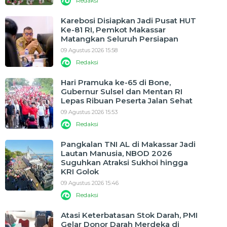
Redaksi
Karebosi Disiapkan Jadi Pusat HUT
Ke-81 RI, Pemkot Makassar
Matangkan Seluruh Persiapan
09 Agustus 2026 15:58
Redaksi
Hari Pramuka ke-65 di Bone,
Gubernur Sulsel dan Mentan RI
Lepas Ribuan Peserta Jalan Sehat
09 Agustus 2026 15:53
Redaksi
Pangkalan TNI AL di Makassar Jadi
Lautan Manusia, NBOD 2026
Suguhkan Atraksi Sukhoi hingga
KRI Golok
09 Agustus 2026 15:46
Redaksi
Atasi Keterbatasan Stok Darah, PMI
Gelar Donor Darah Merdeka di