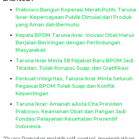
Prabowo Bangun Koperasi Merah Putih, Taruna
Ikrar: Kepercayaan Publik Dimulai dari Produk
yang Aman dan Bermutu
Kepala BPOM Taruna Ikrar: Inovasi Obat Harus
Berjalan Beriringan dengan Perlindungan
Masyarakat
Taruna Ikrar Minta 58 Pejabat Baru BPOM Jadi
Teladan, Tolak Korupsi, Suap, dan Gratifikasi
Perkuat Integritas, Taruna Ikrar Minta Seluruh
Pegawai BPOM Tolak Suap dan Konflik
Kepentingan
Taruna Ikrar: Amanah aAsta Cita Presiden
Prabowo, Keamanan Obat dan Pangan Jadi
Fondasi Pelayanan Kesehatan Preventif
Indonesia
“Puasa Ramadan melatih self-control, meningkatkan