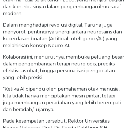
dari kontribusinya dalam pengembangan ilmu saraf
modern.
Dalam menghadapi revolusi digital, Taruna juga
menyoroti pentingnya sinergi antara neurosains dan
kecerdasan buatan (Artificial Intelligence/AI) yang
melahirkan konsep Neuro-AI.
Kolaborasi ini, menurutnya, membuka peluang besar
dalam pengembangan terapi neurologis, prediksi
efektivitas obat, hingga personalisasi pengobatan
yang lebih presisi.
“Ketika AI dipandu oleh pemahaman otak manusia,
kita tidak hanya menciptakan mesin pintar, tetapi
juga membangun peradaban yang lebih berempati
dan beradab,” ujarnya.
Pada kesempatan tersebut, Rektor Universitas
Negeri Makassar, Prof. Dr. Farida Patittingi, S.H.,