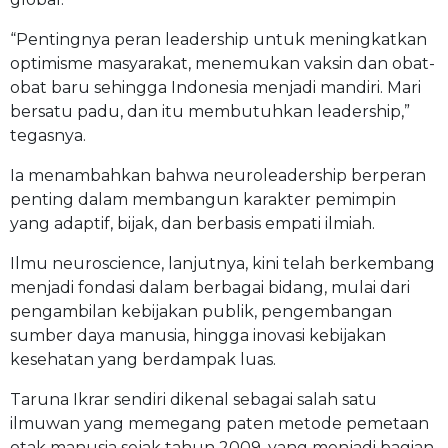
“Pentingnya peran leadership untuk meningkatkan
optimisme masyarakat, menemukan vaksin dan obat-
obat baru sehingga Indonesia menjadi mandiri. Mari
bersatu padu, dan itu membutuhkan leadership,”
tegasnya.
Ia menambahkan bahwa neuroleadership berperan
penting dalam membangun karakter pemimpin
yang adaptif, bijak, dan berbasis empati ilmiah.
Ilmu neuroscience, lanjutnya, kini telah berkembang
menjadi fondasi dalam berbagai bidang, mulai dari
pengambilan kebijakan publik, pengembangan
sumber daya manusia, hingga inovasi kebijakan
kesehatan yang berdampak luas.
Taruna Ikrar sendiri dikenal sebagai salah satu
ilmuwan yang memegang paten metode pemetaan
otak manusia sejak tahun 2009, yang menjadi bagian