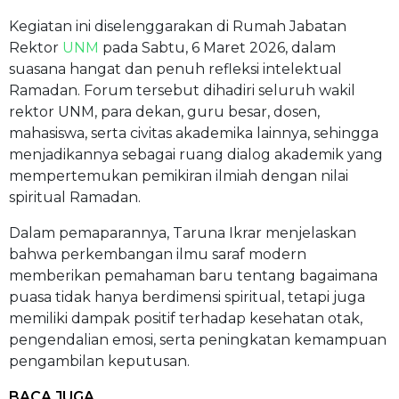
Kegiatan ini diselenggarakan di Rumah Jabatan
Rektor
UNM
pada Sabtu, 6 Maret 2026, dalam
suasana hangat dan penuh refleksi intelektual
Ramadan. Forum tersebut dihadiri seluruh wakil
rektor UNM, para dekan, guru besar, dosen,
mahasiswa, serta civitas akademika lainnya, sehingga
menjadikannya sebagai ruang dialog akademik yang
mempertemukan pemikiran ilmiah dengan nilai
spiritual Ramadan.
Dalam pemaparannya, Taruna Ikrar menjelaskan
bahwa perkembangan ilmu saraf modern
memberikan pemahaman baru tentang bagaimana
puasa tidak hanya berdimensi spiritual, tetapi juga
memiliki dampak positif terhadap kesehatan otak,
pengendalian emosi, serta peningkatan kemampuan
pengambilan keputusan.
BACA JUGA