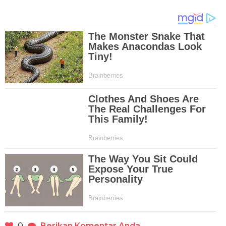
0
Berikan Komentar Anda