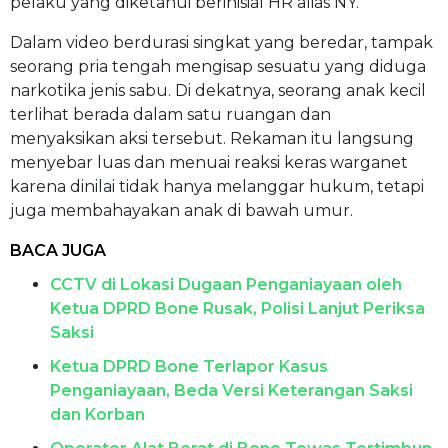
pelaku yang diketahui berinisial HR alias NY.
Dalam video berdurasi singkat yang beredar, tampak
seorang pria tengah mengisap sesuatu yang diduga
narkotika jenis sabu. Di dekatnya, seorang anak kecil
terlihat berada dalam satu ruangan dan
menyaksikan aksi tersebut. Rekaman itu langsung
menyebar luas dan menuai reaksi keras warganet
karena dinilai tidak hanya melanggar hukum, tetapi
juga membahayakan anak di bawah umur.
BACA JUGA
CCTV di Lokasi Dugaan Penganiayaan oleh
Ketua DPRD Bone Rusak, Polisi Lanjut Periksa
Saksi
Ketua DPRD Bone Terlapor Kasus
Penganiayaan, Beda Versi Keterangan Saksi
dan Korban