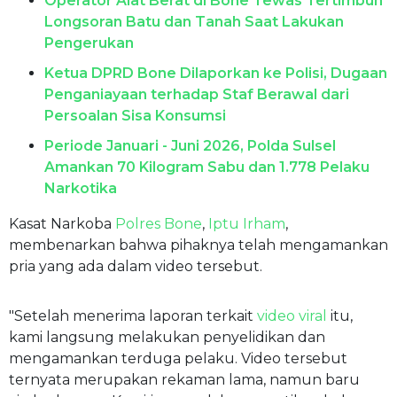
Operator Alat Berat di Bone Tewas Tertimbun
Longsoran Batu dan Tanah Saat Lakukan
Pengerukan
Ketua DPRD Bone Dilaporkan ke Polisi, Dugaan
Penganiayaan terhadap Staf Berawal dari
Persoalan Sisa Konsumsi
Periode Januari - Juni 2026, Polda Sulsel
Amankan 70 Kilogram Sabu dan 1.778 Pelaku
Narkotika
Kasat Narkoba
Polres Bone
,
Iptu Irham
,
membenarkan bahwa pihaknya telah mengamankan
pria yang ada dalam video tersebut.
"Setelah menerima laporan terkait
video viral
itu,
kami langsung melakukan penyelidikan dan
mengamankan terduga pelaku. Video tersebut
ternyata merupakan rekaman lama, namun baru