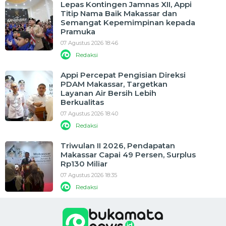
Lepas Kontingen Jamnas XII, Appi
Titip Nama Baik Makassar dan
Semangat Kepemimpinan kepada
Pramuka
07 Agustus 2026 18:46
Redaksi
Appi Percepat Pengisian Direksi
PDAM Makassar, Targetkan
Layanan Air Bersih Lebih
Berkualitas
07 Agustus 2026 18:40
Redaksi
Triwulan II 2026, Pendapatan
Makassar Capai 49 Persen, Surplus
Rp130 Miliar
07 Agustus 2026 18:35
Redaksi