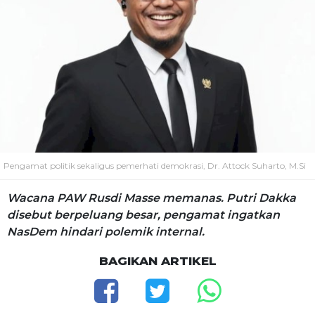
Pengamat politik sekaligus pemerhati demokrasi, Dr. Attock Suharto, M.Si
Wacana PAW Rusdi Masse memanas. Putri Dakka
disebut berpeluang besar, pengamat ingatkan
NasDem hindari polemik internal.
BAGIKAN ARTIKEL