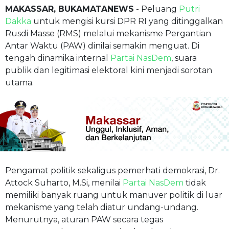
MAKASSAR, BUKAMATANEWS
- Peluang
Putri
Dakka
untuk mengisi kursi DPR RI yang ditinggalkan
Rusdi Masse (RMS) melalui mekanisme Pergantian
Antar Waktu (PAW) dinilai semakin menguat. Di
tengah dinamika internal
Partai NasDem
, suara
publik dan legitimasi elektoral kini menjadi sorotan
utama.
Pengamat politik sekaligus pemerhati demokrasi, Dr.
Attock Suharto, M.Si, menilai
Partai NasDem
tidak
memiliki banyak ruang untuk manuver politik di luar
mekanisme yang telah diatur undang-undang.
Menurutnya, aturan PAW secara tegas