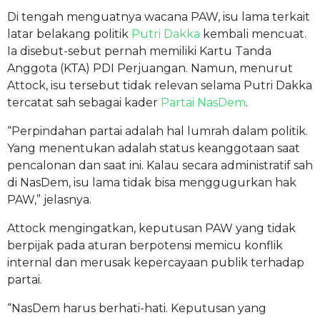
Di tengah menguatnya wacana PAW, isu lama terkait
latar belakang politik
Putri Dakka
kembali mencuat.
Ia disebut-sebut pernah memiliki Kartu Tanda
Anggota (KTA) PDI Perjuangan. Namun, menurut
Attock, isu tersebut tidak relevan selama Putri Dakka
tercatat sah sebagai kader
Partai NasDem
.
“Perpindahan partai adalah hal lumrah dalam politik.
Yang menentukan adalah status keanggotaan saat
pencalonan dan saat ini. Kalau secara administratif sah
di NasDem, isu lama tidak bisa menggugurkan hak
PAW,” jelasnya.
Attock mengingatkan, keputusan PAW yang tidak
berpijak pada aturan berpotensi memicu konflik
internal dan merusak kepercayaan publik terhadap
partai.
“NasDem harus berhati-hati. Keputusan yang