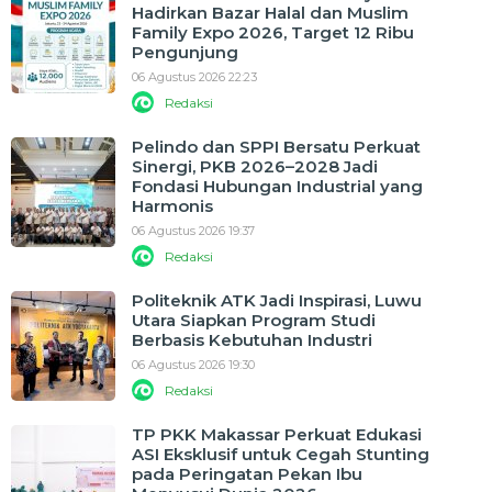
Hadirkan Bazar Halal dan Muslim
Family Expo 2026, Target 12 Ribu
Pengunjung
06 Agustus 2026 22:23
Redaksi
Pelindo dan SPPI Bersatu Perkuat
Sinergi, PKB 2026–2028 Jadi
Fondasi Hubungan Industrial yang
Harmonis
06 Agustus 2026 19:37
Redaksi
Politeknik ATK Jadi Inspirasi, Luwu
Utara Siapkan Program Studi
Berbasis Kebutuhan Industri
06 Agustus 2026 19:30
Redaksi
TP PKK Makassar Perkuat Edukasi
ASI Eksklusif untuk Cegah Stunting
pada Peringatan Pekan Ibu