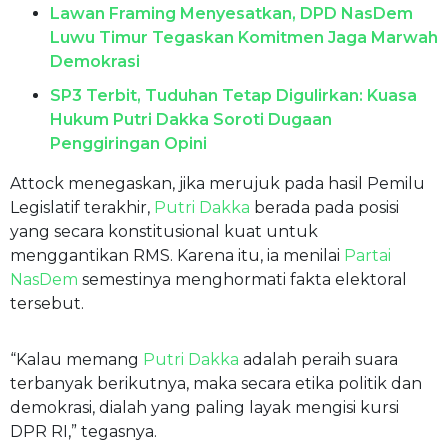
Lawan Framing Menyesatkan, DPD NasDem
Luwu Timur Tegaskan Komitmen Jaga Marwah
Demokrasi​
SP3 Terbit, Tuduhan Tetap Digulirkan: Kuasa
Hukum Putri Dakka Soroti Dugaan
Penggiringan Opini
Attock menegaskan, jika merujuk pada hasil Pemilu
Legislatif terakhir,
Putri Dakka
berada pada posisi
yang secara konstitusional kuat untuk
menggantikan RMS. Karena itu, ia menilai
Partai
NasDem
semestinya menghormati fakta elektoral
tersebut.
“Kalau memang
Putri Dakka
adalah peraih suara
terbanyak berikutnya, maka secara etika politik dan
demokrasi, dialah yang paling layak mengisi kursi
DPR RI,” tegasnya.