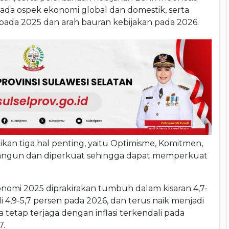
ada ospek ekonomi global dan domestik, serta
pada 2025 dan arah bauran kebijakan pada 2026.
ikan tiga hal penting, yaitu Optimisme, Komitmen,
ibangun dan diperkuat sehingga dapat memperkuat
mi 2025 diprakirakan tumbuh dalam kisaran 4,7-
 4,9-5,7 persen pada 2026, dan terus naik menjadi
ga tetap terjaga dengan inflasi terkendali pada
7.