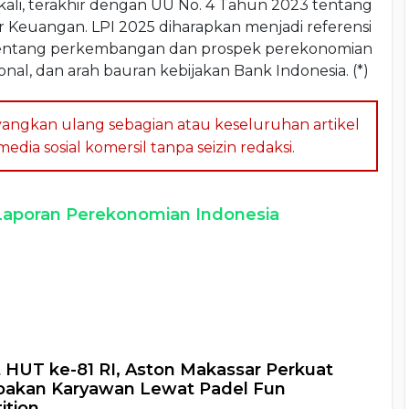
kali, terakhir dengan UU No. 4 Tahun 2023 tentang
euangan. LPI 2025 diharapkan menjadi referensi
 tentang perkembangan dan prospek perekonomian
ional, dan arah bauran kebijakan Bank Indonesia. (*)
angkan ulang sebagian atau keseluruhan artikel
dia sosial komersil tanpa seizin redaksi.
aporan Perekonomian Indonesia
a
HUT ke-81 RI, Aston Makassar Perkuat
akan Karyawan Lewat Padel Fun
ition