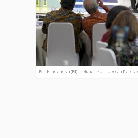
Bank Indonesia (BI) meluncurkan Laporan Perekono