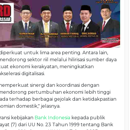
 diperkuat untuk lima area penting. Antara lain,
ndorong sektor riil melalui hilirisasi sumber daya
rkuat ekonomi kerakyatan, meningkatkan
erasi digitalisasi.
memperkuat sinergi dan koordinasi dengan
k mendorong pertumbuhan ekonomi lebih tinggi
da terhadap berbagai gejolak dan ketidakpastian
mian domestik," jelasnya.
ansi kebijakan
Bank Indonesia
kepada publik
yat (7) dari UU No. 23 Tahun 1999 tentang Bank