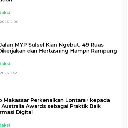
daksi
 2026 12:00
Jalan MYP Sulsel Kian Ngebut, 49 Ruas
Dikerjakan dan Hertasning Hampir Rampung
daksi
2026 11:42
 Makassar Perkenalkan Lontara+ kepada
 Australia Awards sebagai Praktik Baik
rmasi Digital
daksi