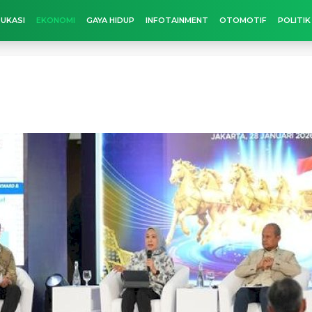
UKASI
EKONOMI
GAYA HIDUP
INFOTAINMENT
OTOMOTIF
POLITIK