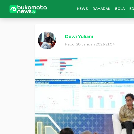
NEWS
RAMADAN
BOLA
ED
Dewi Yuliani
Rabu, 28 Januari 2026 21:04