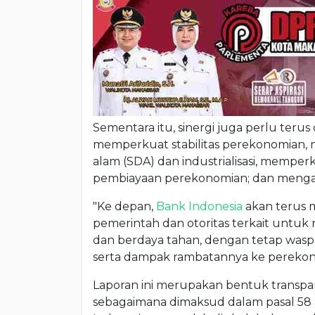
Sementara itu, sinergi juga perlu terus
memperkuat stabilitas perekonomian, me
alam (SDA) dan industrialisasi, mempe
pembiayaan perekonomian; dan mengaksel
"Ke depan,
Bank Indonesia
akan terus 
pemerintah dan otoritas terkait untu
dan berdaya tahan, dengan tetap waspa
serta dampak rambatannya ke perekono
Laporan ini merupakan bentuk transpar
sebagaimana dimaksud dalam pasal 58 a