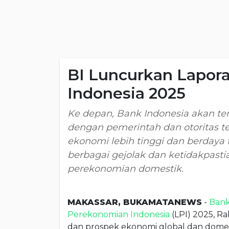
BI Luncurkan Lapor
Indonesia 2025
Ke depan, Bank Indonesia akan te
dengan pemerintah dan otoritas 
ekonomi lebih tinggi dan berdaya
berbagai gejolak dan ketidakpast
perekonomian domestik.
MAKASSAR, BUKAMATANEWS
-
Bank
Perekonomian Indonesia
(LPI) 2025, Ra
dan prospek ekonomi global dan domest