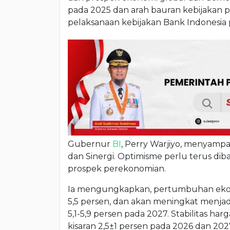
pada 2025 dan arah bauran kebijakan p
pelaksanaan kebijakan Bank Indonesia 
Gubernur
BI
, Perry Warjiyo, menyampa
dan Sinergi. Optimisme perlu terus d
prospek perekonomian.
Ia mengungkapkan, pertumbuhan ekono
5,5 persen, dan akan meningkat menjadi
5,1-5,9 persen pada 2027. Stabilitas har
kisaran 2,5±1 persen pada 2026 dan 202