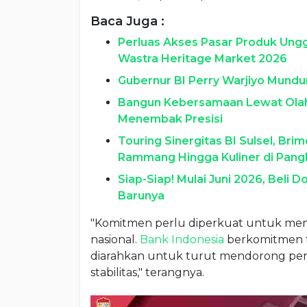
Baca Juga :
Perluas Akses Pasar Produk Unggu
Wastra Heritage Market 2026
Gubernur BI Perry Warjiyo Mundur
Bangun Kebersamaan Lewat Olahr
Menembak Presisi
Touring Sinergitas BI Sulsel, Br
Rammang Hingga Kuliner di Pan
Siap-Siap! Mulai Juni 2026, Beli 
Barunya
"Komitmen perlu diperkuat untuk mem
nasional.
Bank Indonesia
berkomitmen t
diarahkan untuk turut mendorong pe
stabilitas," terangnya.