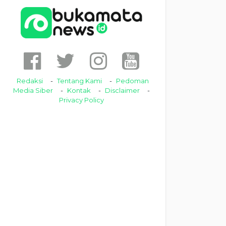
Redaksi
Tentang Kami
Pedoman
Media Siber
Kontak
Disclaimer
Privacy Policy