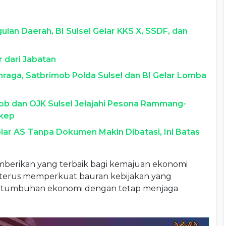
lan Daerah, BI Sulsel Gelar KKS X, SSDF, dan
 dari Jabatan
aga, Satbrimob Polda Sulsel dan BI Gelar Lomba
imob dan OJK Sulsel Jelajahi Pesona Rammang-
gkep
Dolar AS Tanpa Dokumen Makin Dibatasi, Ini Batas
berikan yang terbaik bagi kemajuan ekonomi
erus memperkuat bauran kebijakan yang
rtumbuhan ekonomi dengan tetap menjaga