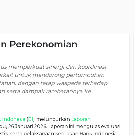
an Perekonomian
rus memperkuat sinergi dan koordinasi
terkait untuk mendorong pertumbuhan
 tahan, dengan tetap waspada terhadap
ian serta dampak rambatannya ke
 Indonesia
(
BI
) meluncurkan
Laporan
bu, 26 Januari 2026. Laporan ini mengulas evaluasi
ik, serta pelaksanaan kebijakan Bank Indonesia