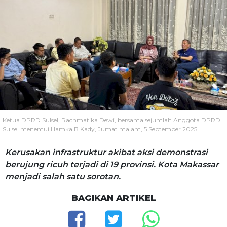
Ketua DPRD Sulsel, Rachmatika Dewi, bersama sejumlah Anggota DPRD
Sulsel menemui Hamka B Kady, Jumat malam, 5 September 2025.
Kerusakan infrastruktur akibat aksi demonstrasi
berujung ricuh terjadi di 19 provinsi. Kota Makassar
menjadi salah satu sorotan.
BAGIKAN ARTIKEL