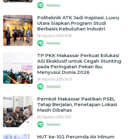
Redaksi
Politeknik ATK Jadi Inspirasi, Luwu
Utara Siapkan Program Studi
Berbasis Kebutuhan Industri
06 Agustus 2026 19:30
Redaksi
TP PKK Makassar Perkuat Edukasi
ASI Eksklusif untuk Cegah Stunting
pada Peringatan Pekan Ibu
Menyusui Dunia 2026
06 Agustus 2026 19:25
Redaksi
Pemkot Makassar Pastikan PSEL
Tetap Berjalan, Penetapan Lokasi
Masih Dibahas
06 Agustus 2026 19:21
Redaksi
HUT ke-102 Perumda Air Minum