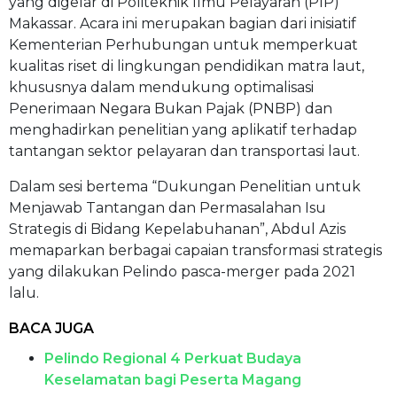
yang digelar di Politeknik Ilmu Pelayaran (PIP)
Makassar. Acara ini merupakan bagian dari inisiatif
Kementerian Perhubungan untuk memperkuat
kualitas riset di lingkungan pendidikan matra laut,
khususnya dalam mendukung optimalisasi
Penerimaan Negara Bukan Pajak (PNBP) dan
menghadirkan penelitian yang aplikatif terhadap
tantangan sektor pelayaran dan transportasi laut.
Dalam sesi bertema “Dukungan Penelitian untuk
Menjawab Tantangan dan Permasalahan Isu
Strategis di Bidang Kepelabuhanan”, Abdul Azis
memaparkan berbagai capaian transformasi strategis
yang dilakukan Pelindo pasca-merger pada 2021
lalu.
BACA JUGA
Pelindo Regional 4 Perkuat Budaya
Keselamatan bagi Peserta Magang