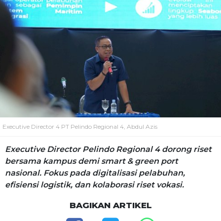
Executive Director 4 PT Pelindo Regional 4, Abdul Azis
Executive Director Pelindo Regional 4 dorong riset
bersama kampus demi smart & green port
nasional. Fokus pada digitalisasi pelabuhan,
efisiensi logistik, dan kolaborasi riset vokasi.
BAGIKAN ARTIKEL