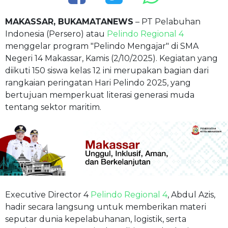
MAKASSAR, BUKAMATANEWS
– PT Pelabuhan
Indonesia (Persero) atau
Pelindo Regional 4
menggelar program "Pelindo Mengajar" di SMA
Negeri 14 Makassar, Kamis (2/10/2025). Kegiatan yang
diikuti 150 siswa kelas 12 ini merupakan bagian dari
rangkaian peringatan Hari Pelindo 2025, yang
bertujuan memperkuat literasi generasi muda
tentang sektor maritim.
Executive Director 4
Pelindo Regional 4
, Abdul Azis,
hadir secara langsung untuk memberikan materi
seputar dunia kepelabuhanan, logistik, serta