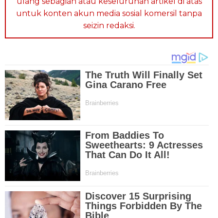
ulang sebagian atau keseluruhan artikel di atas
untuk konten akun media sosial komersil tanpa
seizin redaksi.