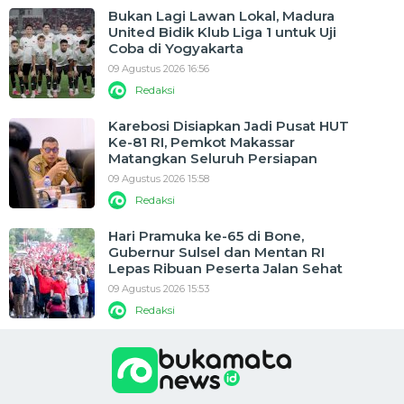
Bukan Lagi Lawan Lokal, Madura
United Bidik Klub Liga 1 untuk Uji
Coba di Yogyakarta
09 Agustus 2026 16:56
Redaksi
Karebosi Disiapkan Jadi Pusat HUT
Ke-81 RI, Pemkot Makassar
Matangkan Seluruh Persiapan
09 Agustus 2026 15:58
Redaksi
Hari Pramuka ke-65 di Bone,
Gubernur Sulsel dan Mentan RI
Lepas Ribuan Peserta Jalan Sehat
09 Agustus 2026 15:53
Redaksi