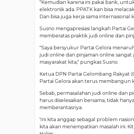
"Kemudian karena ini pakai bank, untuk 
elektronik ada. PPATK kan bisa melacak
Dan bisa juga kerja sama internasional k
Susno mengapresiasi langkah Partai G
memberatas praktik judi online dan pin
"Saya bersyukur Partai Gelora menaruh 
judi online dan pinjaman online sang
masyarakat kita," pungkas Susno.
Ketua DPN Partai Gelombang Rakyat (G
Partai Gelora akan terus membangun kesa
Sebab, permasalahan judi online dan p
harus diselesaikan bersama, tidak han
memberantasnya.
'Ini kita anggap sebagal problem nasio
kita akan menempatkan masalah ini. Kit
Halim.