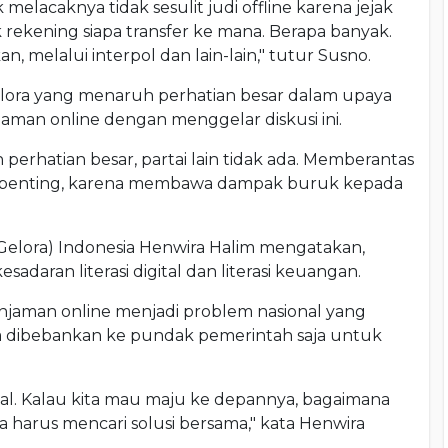
melacaknya tidak sesulit judi offline karena jejak
 rekening siapa transfer ke mana. Berapa banyak.
an, melalui interpol dan lain-lain," tutur Susno.
elora yang menaruh perhatian besar dalam upaya
jaman online dengan menggelar diskusi ini.
perhatian besar, partai lain tidak ada. Memberantas
at penting, karena membawa dampak buruk kepada
elora) Indonesia Henwira Halim mengatakan,
daran literasi digital dan literasi keuangan.
injaman online menjadi problem nasional yang
ya dibebankan ke pundak pemerintah saja untuk
nal. Kalau kita mau maju ke depannya, bagaimana
a harus mencari solusi bersama," kata Henwira