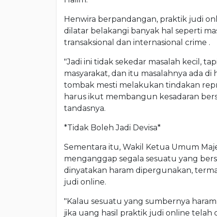
Henwira berpandangan, praktik judi onl
dilatar belakangi banyak hal seperti m
transaksional dan internasional crime .
"Jadi ini tidak sekedar masalah kecil, tap
masyarakat, dan itu masalahnya ada di 
tombak mesti melakukan tindakan repres
harus ikut membangun kesadaran bersama
tandasnya.
*Tidak Boleh Jadi Devisa*
Sementara itu, Wakil Ketua Umum Maje
menganggap segala sesuatu yang bersu
dinyatakan haram dipergunakan, terma
judi online.
"Kalau sesuatu yang sumbernya haram 
jika uang hasil praktik judi online telah