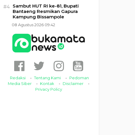
Sambut HUT RI ke-81, Bupati
#4
Bantaeng Resmikan Gapura
Kampung Bissampole
08 Agustus 2026 09:42
Redaksi
Tentang Kami
Pedoman
Media Siber
Kontak
Disclaimer
Privacy Policy