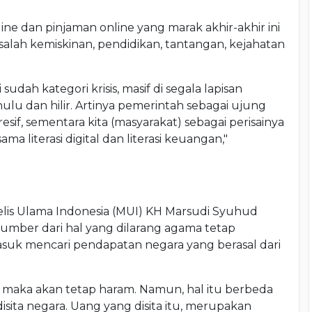
ine dan pinjaman online yang marak akhir-akhir ini
asalah kemiskinan, pendidikan, tantangan, kejahatan
i sudah kategori krisis, masif di segala lapisan
hulu dan hilir. Artinya pemerintah sebagai ujung
if, sementara kita (masyarakat) sebagai perisainya
 literasi digital dan literasi keuangan,"
lis Ulama Indonesia (MUI) KH Marsudi Syuhud
mber dari hal yang dilarang agama tetap
suk mencari pendapatan negara yang berasal dari
maka akan tetap haram. Namun, hal itu berbeda
 disita negara. Uang yang disita itu, merupakan