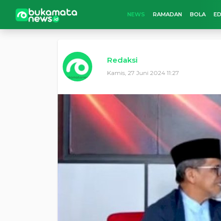
NEWS
RAMADAN
BOLA
ED
Redaksi
Kamis, 27 Juni 2024 11:27