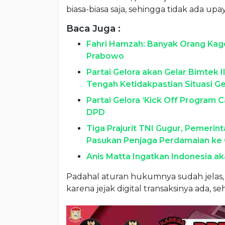
biasa-biasa saja, sehingga tidak ada upay
Baca Juga :
Fahri Hamzah: Banyak Orang Kag
Prabowo
Partai Gelora akan Gelar Bimtek 
Tengah Ketidakpastian Situasi Ge
Partai Gelora ‘Kick Off Program 
DPD
Tiga Prajurit TNI Gugur, Pemerin
Pasukan Penjaga Perdamaian ke
Anis Matta Ingatkan Indonesia ak
Padahal aturan hukumnya sudah jelas
karena jejak digital transaksinya ada, s