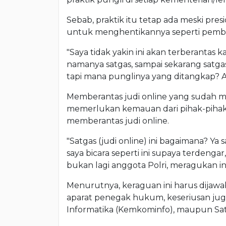
Sebab, praktik itu tetap ada meski pr
untuk menghentikannya seperti pembe
"Saya tidak yakin ini akan terberantas 
namanya satgas, sampai sekarang satga
tapi mana punglinya yang ditangkap? A
Memberantas judi online yang sudah 
memerlukan kemauan dari pihak-pihak
memberantas judi online.
"Satgas (judi online) ini bagaimana? Ya s
saya bicara seperti ini supaya terdengar,
bukan lagi anggota Polri, meragukan ini 
Menurutnya, keraguan ini harus dijawa
aparat penegak hukum, keseriusan jug
Informatika (Kemkominfo), maupun Satg