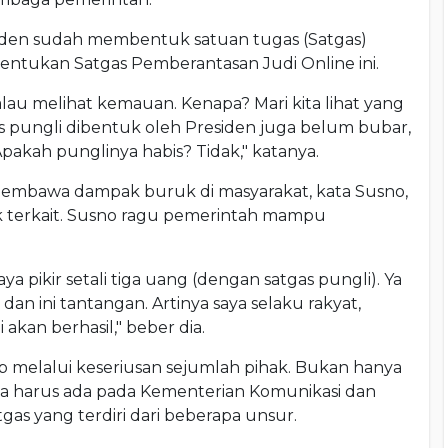
esiden sudah membentuk satuan tugas (Satgas)
ntukan Satgas Pemberantasan Judi Online ini.
kalau melihat kemauan. Kenapa? Mari kita lihat yang
s pungli dibentuk oleh Presiden juga belum bubar,
pakah punglinya habis? Tidak," katanya.
membawa dampak buruk di masyarakat, kata Susno,
 terkait. Susno ragu pemerintah mampu
aya pikir setali tiga uang (dengan satgas pungli). Ya
 dan ini tantangan. Artinya saya selaku rakyat,
akan berhasil," beber dia.
b melalui keseriusan sejumlah pihak. Bukan hanya
a harus ada pada Kementerian Komunikasi dan
as yang terdiri dari beberapa unsur.