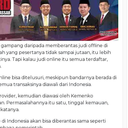
h gampang daripada memberantas judi offline di
 yang pesertanya tidak sampai jutaan, itu lebih
ya. Tapi kalau judi online itu semua terdaftar,
.
line bisa ditelusuri, meskipun bandarnya berada di
emua transaksinya diawali dari Indonesia.
rovider, kemudian diawasi oleh Kemenko
n. Permasalahannya itu satu, tinggal kemauan,
 katanya.
e di Indonesia akan bisa diberantas sama seperti
lembaga pemerintah.