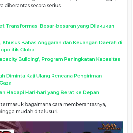
a diberantas secara serius.
et Transformasi Besar-besaran yang Dilakukan
II, Khusus Bahas Anggaran dan Keuangan Daerah di
opolitik Global
Capacity Building’, Program Peningkatan Kapasitas
tah Diminta Kaji Ulang Rencana Pengiriman
 Gaza
an Hadapi Hari-hari yang Berat ke Depan
, termasuk bagaimana cara memberantasnya,
ehingga mudah ditelusuri.