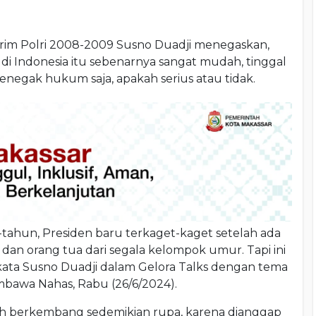
m Polri 2008-2009 Susno Duadji menegaskan,
di Indonesia itu sebenarnya sangat mudah, tinggal
negak hukum saja, apakah serius atau tidak.
n-tahun, Presiden baru terkaget-kaget setelah ada
 dan orang tua dari segala kelompok umur. Tapi ini
" kata Susno Duadji dalam Gelora Talks dengan tema
embawa Nahas, Rabu (26/6/2024).
lah berkembang sedemikian rupa, karena dianggap