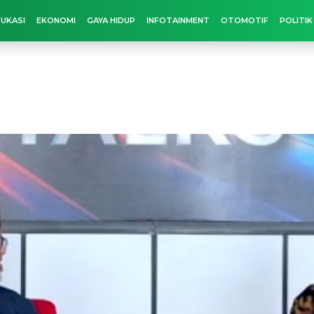
UKASI
EKONOMI
GAYA HIDUP
INFOTAINMENT
OTOMOTIF
POLITIK