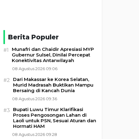
Berita Populer
Munafri dan Chaidir Apresiasi MYP
#1
Gubernur Sulsel, Dinilai Percepat
Konektivitas Antarwilayah
08 Agustus 2026 09:06
Dari Makassar ke Korea Selatan,
#2
Murid Madrasah Buktikan Mampu
Bersaing di Kancah Dunia
08 Agustus 2026 09:36
Bupati Luwu Timur Klarifikasi
#3
Proses Pengosongan Lahan di
Laoli untuk PSN, Sesuai Aturan dan
Hormati HAM
08 Agustus 2026 09:28