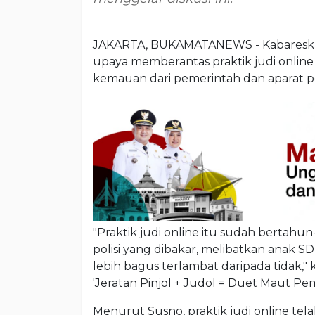
JAKARTA, BUKAMATANEWS - Kabareskri
upaya memberantas praktik judi online 
kemauan dari pemerintah dan aparat pe
"Praktik judi online itu sudah bertahu
polisi yang dibakar, melibatkan anak SD
lebih bagus terlambat daripada tidak,
'Jeratan Pinjol + Judol = Duet Maut P
Menurut Susno, praktik judi online te