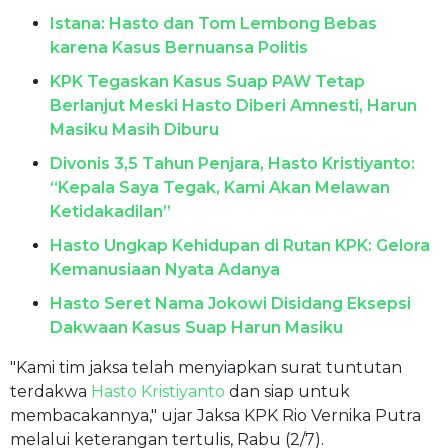
Istana: Hasto dan Tom Lembong Bebas
karena Kasus Bernuansa Politis
KPK Tegaskan Kasus Suap PAW Tetap
Berlanjut Meski Hasto Diberi Amnesti, Harun
Masiku Masih Diburu
Divonis 3,5 Tahun Penjara, Hasto Kristiyanto:
“Kepala Saya Tegak, Kami Akan Melawan
Ketidakadilan”
Hasto Ungkap Kehidupan di Rutan KPK: Gelora
Kemanusiaan Nyata Adanya
Hasto Seret Nama Jokowi Disidang Eksepsi
Dakwaan Kasus Suap Harun Masiku
"Kami tim jaksa telah menyiapkan surat tuntutan
terdakwa
Hasto Kristiyanto
dan siap untuk
membacakannya," ujar Jaksa KPK Rio Vernika Putra
melalui keterangan tertulis, Rabu (2/7).