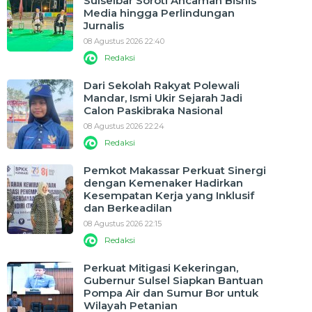
Sulselbar Soroti Ancaman Bisnis
Media hingga Perlindungan
Jurnalis
08 Agustus 2026 22:40
Redaksi
Dari Sekolah Rakyat Polewali
Mandar, Ismi Ukir Sejarah Jadi
Calon Paskibraka Nasional
08 Agustus 2026 22:24
Redaksi
Pemkot Makassar Perkuat Sinergi
dengan Kemenaker Hadirkan
Kesempatan Kerja yang Inklusif
dan Berkeadilan
08 Agustus 2026 22:15
Redaksi
Perkuat Mitigasi Kekeringan,
Gubernur Sulsel Siapkan Bantuan
Pompa Air dan Sumur Bor untuk
Wilayah Petanian