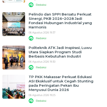
Redaksi
Pelindo dan SPPI Bersatu Perkuat
Sinergi, PKB 2026–2028 Jadi
Fondasi Hubungan Industrial yang
Harmonis
06 Agustus 2026 19:37
Redaksi
Politeknik ATK Jadi Inspirasi, Luwu
Utara Siapkan Program Studi
Berbasis Kebutuhan Industri
06 Agustus 2026 19:30
Redaksi
TP PKK Makassar Perkuat Edukasi
ASI Eksklusif untuk Cegah Stunting
pada Peringatan Pekan Ibu
Menyusui Dunia 2026
06 Agustus 2026 19:25
Redaksi