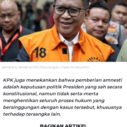
Sekretaris Jenderal PDI Perjuangan, Hasto Kristiyanto
KPK juga menekankan bahwa pemberian amnesti
adalah keputusan politik Presiden yang sah secara
konstitusional, namun tidak serta-merta
menghentikan seluruh proses hukum yang
bersinggungan dengan kasus tersebut, khususnya
terhadap tersangka lain.
BAGIKAN ARTIKEL