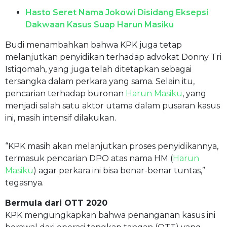
Hasto Seret Nama Jokowi Disidang Eksepsi
Dakwaan Kasus Suap Harun Masiku
Budi menambahkan bahwa KPK juga tetap
melanjutkan penyidikan terhadap advokat Donny Tri
Istiqomah, yang juga telah ditetapkan sebagai
tersangka dalam perkara yang sama. Selain itu,
pencarian terhadap buronan
Harun Masiku
, yang
menjadi salah satu aktor utama dalam pusaran kasus
ini, masih intensif dilakukan.
“KPK masih akan melanjutkan proses penyidikannya,
termasuk pencarian DPO atas nama HM (
Harun
Masiku
) agar perkara ini bisa benar-benar tuntas,”
tegasnya.
Bermula dari OTT 2020
KPK mengungkapkan bahwa penanganan kasus ini