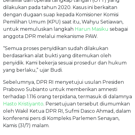
berawal dari operasi tangkap tangan (OTT) yang
dilakukan pada tahun 2020. Kasus ini berkaitan
dengan dugaan suap kepada Komisioner Komisi
Pemilihan Umum (KPU) saat itu, Wahyu Setiawan,
untuk memuluskan langkah
Harun Masiku
sebagai
anggota DPR melalui mekanisme PAW.
“Semua proses penyidikan sudah dilakukan
berdasarkan alat bukti yang ditemukan oleh
penyidik. Kami bekerja sesuai prosedur dan hukum
yang berlaku,” ujar Budi.
Sebelumnya, DPR RI menyetujui usulan Presiden
Prabowo Subianto untuk memberikan amnesti
terhadap 1.116 orang terpidana, termasuk di dalamnya
Hasto Kristiyanto
. Persetujuan tersebut diumumkan
oleh Wakil Ketua DPR RI, Sufmi Dasco Ahmad, dalam
konferensi pers di Kompleks Parlemen Senayan,
Kamis (31/7) malam.