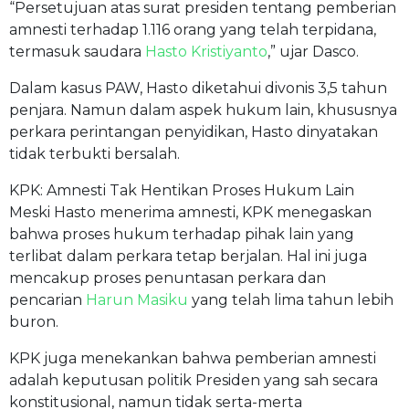
“Persetujuan atas surat presiden tentang pemberian
amnesti terhadap 1.116 orang yang telah terpidana,
termasuk saudara
Hasto Kristiyanto
,” ujar Dasco.
Dalam kasus PAW, Hasto diketahui divonis 3,5 tahun
penjara. Namun dalam aspek hukum lain, khususnya
perkara perintangan penyidikan, Hasto dinyatakan
tidak terbukti bersalah.
KPK: Amnesti Tak Hentikan Proses Hukum Lain
Meski Hasto menerima amnesti, KPK menegaskan
bahwa proses hukum terhadap pihak lain yang
terlibat dalam perkara tetap berjalan. Hal ini juga
mencakup proses penuntasan perkara dan
pencarian
Harun Masiku
yang telah lima tahun lebih
buron.
KPK juga menekankan bahwa pemberian amnesti
adalah keputusan politik Presiden yang sah secara
konstitusional, namun tidak serta-merta