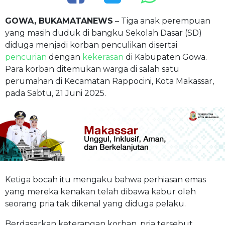
GOWA, BUKAMATANEWS
– Tiga anak perempuan
yang masih duduk di bangku Sekolah Dasar (SD)
diduga menjadi korban penculikan disertai
pencurian
dengan
kekerasan
di Kabupaten Gowa.
Para korban ditemukan warga di salah satu
perumahan di Kecamatan Rappocini, Kota Makassar,
pada Sabtu, 21 Juni 2025.
Ketiga bocah itu mengaku bahwa perhiasan emas
yang mereka kenakan telah dibawa kabur oleh
seorang pria tak dikenal yang diduga pelaku.
Berdasarkan keterangan korban, pria tersebut