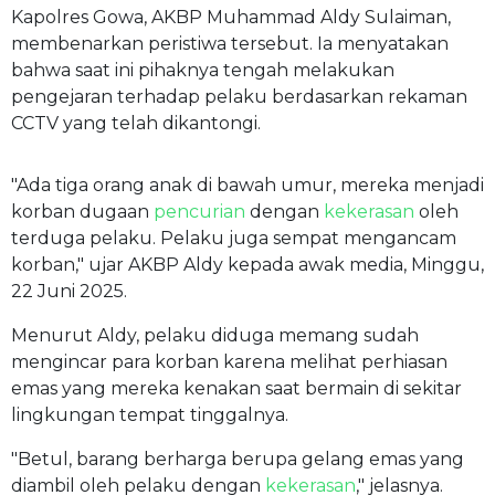
Kapolres Gowa, AKBP Muhammad Aldy Sulaiman,
membenarkan peristiwa tersebut. Ia menyatakan
bahwa saat ini pihaknya tengah melakukan
pengejaran terhadap pelaku berdasarkan rekaman
CCTV yang telah dikantongi.
"Ada tiga orang anak di bawah umur, mereka menjadi
korban dugaan
pencurian
dengan
kekerasan
oleh
terduga pelaku. Pelaku juga sempat mengancam
korban," ujar AKBP Aldy kepada awak media, Minggu,
22 Juni 2025.
Menurut Aldy, pelaku diduga memang sudah
mengincar para korban karena melihat perhiasan
emas yang mereka kenakan saat bermain di sekitar
lingkungan tempat tinggalnya.
"Betul, barang berharga berupa gelang emas yang
diambil oleh pelaku dengan
kekerasan
," jelasnya.