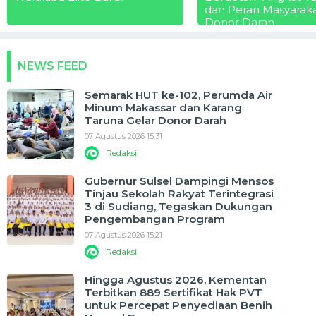
dan Peran Masyarak
Donor Darah
NEWS FEED
Semarak HUT ke-102, Perumda Air
Minum Makassar dan Karang
Taruna Gelar Donor Darah
07 Agustus 2026 15:31
Redaksi
Gubernur Sulsel Dampingi Mensos
Tinjau Sekolah Rakyat Terintegrasi
3 di Sudiang, Tegaskan Dukungan
Pengembangan Program
07 Agustus 2026 15:21
Redaksi
Hingga Agustus 2026, Kementan
Terbitkan 889 Sertifikat Hak PVT
untuk Percepat Penyediaan Benih