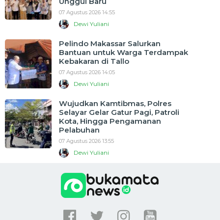
Unggul Baru
07 Agustus 2026 14:55
Dewi Yuliani
Pelindo Makassar Salurkan
Bantuan untuk Warga Terdampak
Kebakaran di Tallo
07 Agustus 2026 14:05
Dewi Yuliani
Wujudkan Kamtibmas, Polres
Selayar Gelar Gatur Pagi, Patroli
Kota, Hingga Pengamanan
Pelabuhan
07 Agustus 2026 13:55
Dewi Yuliani