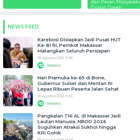
dan Peran Masyarak
Donor Darah
NEWS FEED
Karebosi Disiapkan Jadi Pusat HUT
Ke-81 RI, Pemkot Makassar
Matangkan Seluruh Persiapan
09 Agustus 2026 15:58
Redaksi
Hari Pramuka ke-65 di Bone,
Gubernur Sulsel dan Mentan RI
Lepas Ribuan Peserta Jalan Sehat
09 Agustus 2026 15:53
Redaksi
Pangkalan TNI AL di Makassar Jadi
Lautan Manusia, NBOD 2026
Suguhkan Atraksi Sukhoi hingga
KRI Golok
09 Agustus 2026 15:46