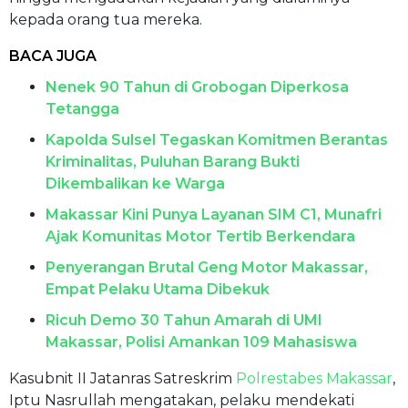
kepada orang tua mereka.
BACA JUGA
Nenek 90 Tahun di Grobogan Diperkosa
Tetangga
Kapolda Sulsel Tegaskan Komitmen Berantas
Kriminalitas, Puluhan Barang Bukti
Dikembalikan ke Warga
Makassar Kini Punya Layanan SIM C1, Munafri
Ajak Komunitas Motor Tertib Berkendara
Penyerangan Brutal Geng Motor Makassar,
Empat Pelaku Utama Dibekuk
Ricuh Demo 30 Tahun Amarah di UMI
Makassar, Polisi Amankan 109 Mahasiswa
Kasubnit II Jatanras Satreskrim
Polrestabes Makassar
,
Iptu Nasrullah mengatakan, pelaku mendekati