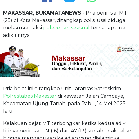
MAKASSAR, BUKAMATANEWS
- Pria berinisial MT
(25) di Kota Makassar, ditangkap polisi usai diduga
melakukan aksi
pelecehan seksual
terhadap dua
adik tirinya.
Pria bejat ini ditangkap unit Jatanras Satreskrim
Polrestabes Makassar
di kawasan Jalan Cambaya,
Kecamatan Ujung Tanah, pada Rabu, 14 Mei 2025
lalu.
Kelakuan bejat MT terbongkar ketika kedua adik
tirinya berinisial FN (16) dan AY (13) sudah tidak tahan
hingga mengadukan kejadian yang dialaminya