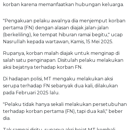
korban karena memanfaatkan hubungan keluarga.
"Pengakuan pelaku awalnya dia menjemput korban
pertama (FN) dengan alasan diajak jalan-jalan
(berkeliling), ke tempat hiburan ramai begitu," ucap
Nasrullah kepada wartawan, Kamis, 15 Mei 2025.
Rupanya, korban malah diajak untuk menginap di
salah satu penginapan. Disitulah pelaku melakukan
aksi bejatnya terhadap korban FN.
Di hadapan polisi, MT mengaku melakukan aksi
serupa terhadap FN sebanyak dua kali, dilakukan
pada Februari 2025 lalu.
"Pelaku tidak hanya sekali melakukan persetubuhan
terhadap korban pertama (FN), tapi dua kali," beber
dia.
Tak sampai disitu, rupanya aksi bejat MT kembali