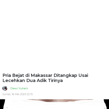
Pria Bejat di Makassar Ditangkap Usai
Lecehkan Dua Adik Tirinya
Dewi Yuliani
Jumat, 16 Mei 2025 22:15