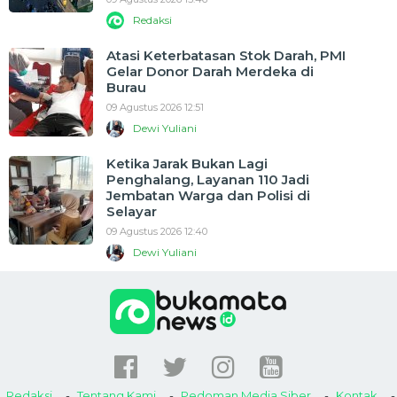
Redaksi
Atasi Keterbatasan Stok Darah, PMI
Gelar Donor Darah Merdeka di
Burau
09 Agustus 2026 12:51
Dewi Yuliani
Ketika Jarak Bukan Lagi
Penghalang, Layanan 110 Jadi
Jembatan Warga dan Polisi di
Selayar
09 Agustus 2026 12:40
Dewi Yuliani
Redaksi
Tentang Kami
Pedoman Media Siber
Kontak