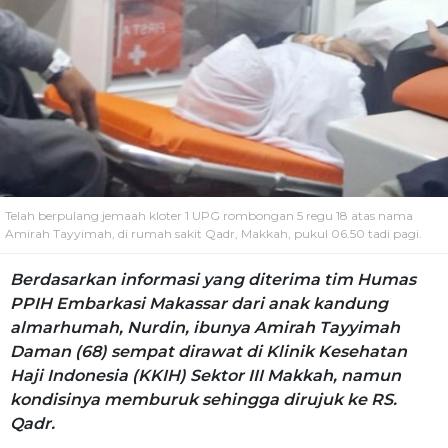
Telah berpulang jemaah kloter 1 UPG rombongan 5 regu 18 atas nama
Amirah Tayyimah, di rumah sakit Qadr, Makkah, pukul 06.50 tadi pagi.
Berdasarkan informasi yang diterima tim Humas
PPIH Embarkasi Makassar dari anak kandung
almarhumah, Nurdin, ibunya Amirah Tayyimah
Daman (68) sempat dirawat di Klinik Kesehatan
Haji Indonesia (KKIH) Sektor III Makkah, namun
kondisinya memburuk sehingga dirujuk ke RS.
Qadr.