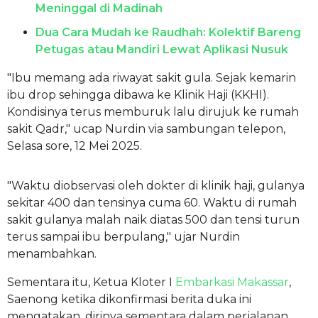
Meninggal di Madinah
Dua Cara Mudah ke Raudhah: Kolektif Bareng
Petugas atau Mandiri Lewat Aplikasi Nusuk
"Ibu memang ada riwayat sakit gula. Sejak kemarin
ibu drop sehingga dibawa ke Klinik Haji (KKHI).
Kondisinya terus memburuk lalu dirujuk ke rumah
sakit Qadr," ucap Nurdin via sambungan telepon,
Selasa sore, 12 Mei 2025.
"Waktu diobservasi oleh dokter di klinik haji, gulanya
sekitar 400 dan tensinya cuma 60. Waktu di rumah
sakit gulanya malah naik diatas 500 dan tensi turun
terus sampai ibu berpulang," ujar Nurdin
menambahkan.
Sementara itu, Ketua Kloter I
Embarkasi Makassar
,
Saenong ketika dikonfirmasi berita duka ini
mengatakan, dirinya sementara dalam perjalanan