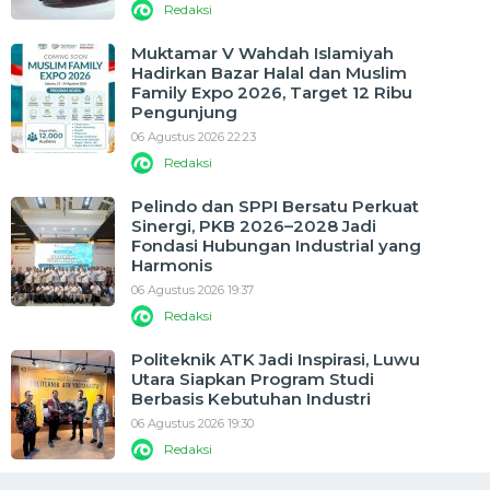
Redaksi
Muktamar V Wahdah Islamiyah
Hadirkan Bazar Halal dan Muslim
Family Expo 2026, Target 12 Ribu
Pengunjung
06 Agustus 2026 22:23
Redaksi
Pelindo dan SPPI Bersatu Perkuat
Sinergi, PKB 2026–2028 Jadi
Fondasi Hubungan Industrial yang
Harmonis
06 Agustus 2026 19:37
Redaksi
Politeknik ATK Jadi Inspirasi, Luwu
Utara Siapkan Program Studi
Berbasis Kebutuhan Industri
06 Agustus 2026 19:30
Redaksi