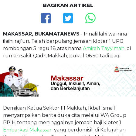
BAGIKAN ARTIKEL
MAKASSAR, BUKAMATANEWS
- Innalillahi wa inna
ilaihi raji'un. Telah berpulang jemaah kloter 1 UPG
rombongan 5 regu 18 atas nama
Amirah Tayyimah
, di
rumah sakit Qadr, Makkah, pukul 06.50 tadi pagi.
Demikian Ketua Sektor III Makkah, Ikbal Ismail
menyampaikan berita duka cita melalui WA Group
PPIH tentang meninggalnya jemaah haji kloter 1
Embarkasi Makassar
yang berdomisili di Kelurahan