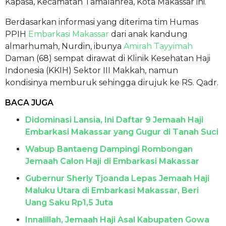
Kapasa, Kecamatan Tamalanrea, Kota Makassar ini.
Berdasarkan informasi yang diterima tim Humas
PPIH
Embarkasi Makassar
dari anak kandung
almarhumah, Nurdin, ibunya
Amirah Tayyimah
Daman (68) sempat dirawat di Klinik Kesehatan Haji
Indonesia (KKIH) Sektor III Makkah, namun
kondisinya memburuk sehingga dirujuk ke RS. Qadr.
BACA JUGA
Didominasi Lansia, Ini Daftar 9 Jemaah Haji
Embarkasi Makassar yang Gugur di Tanah Suci
Wabup Bantaeng Dampingi Rombongan
Jemaah Calon Haji di Embarkasi Makassar
Gubernur Sherly Tjoanda Lepas Jemaah Haji
Maluku Utara di Embarkasi Makassar, Beri
Uang Saku Rp1,5 Juta
Innalillah, Jemaah Haji Asal Kabupaten Gowa