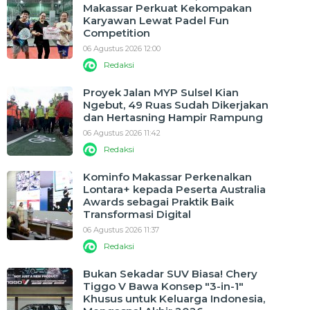
Makassar Perkuat Kekompakan
Karyawan Lewat Padel Fun
Competition
06 Agustus 2026 12:00
Redaksi
Proyek Jalan MYP Sulsel Kian
Ngebut, 49 Ruas Sudah Dikerjakan
dan Hertasning Hampir Rampung
06 Agustus 2026 11:42
Redaksi
Kominfo Makassar Perkenalkan
Lontara+ kepada Peserta Australia
Awards sebagai Praktik Baik
Transformasi Digital
06 Agustus 2026 11:37
Redaksi
Bukan Sekadar SUV Biasa! Chery
Tiggo V Bawa Konsep "3-in-1"
Khusus untuk Keluarga Indonesia,