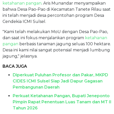
ketahanan pangan
. Aris Munandar menyampaikan
bahwa Desa Pao-Pao di Kecamatan Tanete Rilau saat
ini telah menjadi desa percontohan program Desa
Cendekia ICMI Sulsel.
"Kami telah melakukan MoU dengan Desa Pao-Pao,
dan saat ini fokus menjalankan program
ketahanan
pangan
berbasis tanaman jagung seluas 100 hektare.
Desa ini kami nilai sangat potensial menjadi lumbung
jagung," jelasnya.
BACA JUGA
Diperkuat Puluhan Profesor dan Pakar, MKPD
CIDES ICMI Sulsel Siap Jadi Dapur Gagasan
Pembangunan Daerah
Perkuat Ketahanan Pangan, Bupati Jeneponto
Pimpin Rapat Penentuan Luas Tanam dan MT II
Tahun 2026