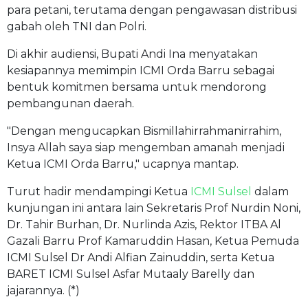
para petani, terutama dengan pengawasan distribusi
gabah oleh TNI dan Polri.
Di akhir audiensi, Bupati Andi Ina menyatakan
kesiapannya memimpin ICMI Orda Barru sebagai
bentuk komitmen bersama untuk mendorong
pembangunan daerah.
"Dengan mengucapkan Bismillahirrahmanirrahim,
Insya Allah saya siap mengemban amanah menjadi
Ketua ICMI Orda Barru," ucapnya mantap.
Turut hadir mendampingi Ketua
ICMI Sulsel
dalam
kunjungan ini antara lain Sekretaris Prof Nurdin Noni,
Dr. Tahir Burhan, Dr. Nurlinda Azis, Rektor ITBA Al
Gazali Barru Prof Kamaruddin Hasan, Ketua Pemuda
ICMI Sulsel Dr Andi Alfian Zainuddin, serta Ketua
BARET ICMI Sulsel Asfar Mutaaly Barelly dan
jajarannya. (*)