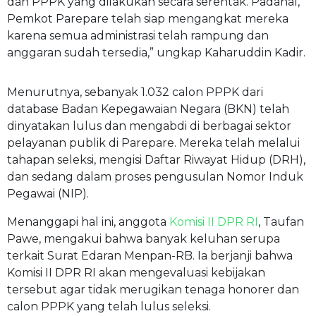
dan PPPK yang dilakukan secara serentak. Padahal,
Pemkot Parepare telah siap mengangkat mereka
karena semua administrasi telah rampung dan
anggaran sudah tersedia,” ungkap Kaharuddin Kadir.
Menurutnya, sebanyak 1.032 calon PPPK dari
database Badan Kepegawaian Negara (BKN) telah
dinyatakan lulus dan mengabdi di berbagai sektor
pelayanan publik di Parepare. Mereka telah melalui
tahapan seleksi, mengisi Daftar Riwayat Hidup (DRH),
dan sedang dalam proses pengusulan Nomor Induk
Pegawai (NIP).
Menanggapi hal ini, anggota
Komisi II DPR RI
, Taufan
Pawe, mengakui bahwa banyak keluhan serupa
terkait Surat Edaran Menpan-RB. Ia berjanji bahwa
Komisi II DPR RI akan mengevaluasi kebijakan
tersebut agar tidak merugikan tenaga honorer dan
calon PPPK yang telah lulus seleksi.