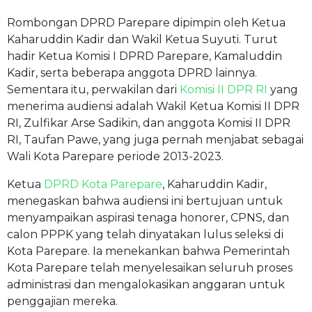
Rombongan DPRD Parepare dipimpin oleh Ketua
Kaharuddin Kadir dan Wakil Ketua Suyuti. Turut
hadir Ketua Komisi I DPRD Parepare, Kamaluddin
Kadir, serta beberapa anggota DPRD lainnya.
Sementara itu, perwakilan dari
Komisi II DPR RI
yang
menerima audiensi adalah Wakil Ketua Komisi II DPR
RI, Zulfikar Arse Sadikin, dan anggota Komisi II DPR
RI, Taufan Pawe, yang juga pernah menjabat sebagai
Wali Kota Parepare periode 2013-2023.
Ketua
DPRD Kota Parepare
, Kaharuddin Kadir,
menegaskan bahwa audiensi ini bertujuan untuk
menyampaikan aspirasi tenaga honorer, CPNS, dan
calon PPPK yang telah dinyatakan lulus seleksi di
Kota Parepare. Ia menekankan bahwa Pemerintah
Kota Parepare telah menyelesaikan seluruh proses
administrasi dan mengalokasikan anggaran untuk
penggajian mereka.