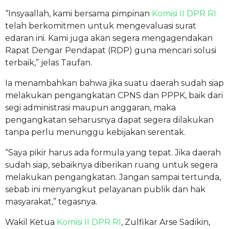
“Insyaallah, kami bersama pimpinan
Komisi II DPR RI
telah berkomitmen untuk mengevaluasi surat
edaran ini. Kami juga akan segera mengagendakan
Rapat Dengar Pendapat (RDP) guna mencari solusi
terbaik,” jelas Taufan.
Ia menambahkan bahwa jika suatu daerah sudah siap
melakukan pengangkatan CPNS dan PPPK, baik dari
segi administrasi maupun anggaran, maka
pengangkatan seharusnya dapat segera dilakukan
tanpa perlu menunggu kebijakan serentak.
“Saya pikir harus ada formula yang tepat. Jika daerah
sudah siap, sebaiknya diberikan ruang untuk segera
melakukan pengangkatan. Jangan sampai tertunda,
sebab ini menyangkut pelayanan publik dan hak
masyarakat,” tegasnya.
Wakil Ketua
Komisi II DPR RI
, Zulfikar Arse Sadikin,