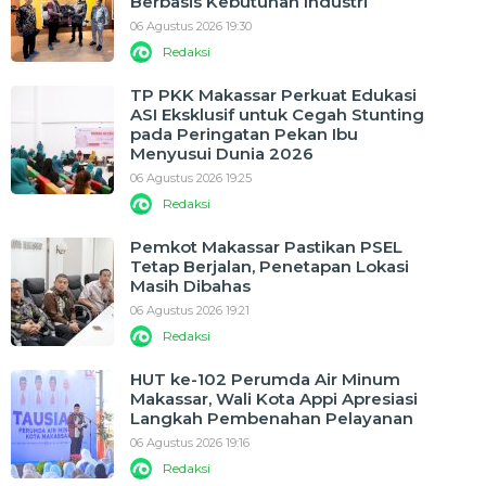
Berbasis Kebutuhan Industri
06 Agustus 2026 19:30
Redaksi
TP PKK Makassar Perkuat Edukasi
ASI Eksklusif untuk Cegah Stunting
pada Peringatan Pekan Ibu
Menyusui Dunia 2026
06 Agustus 2026 19:25
Redaksi
Pemkot Makassar Pastikan PSEL
Tetap Berjalan, Penetapan Lokasi
Masih Dibahas
06 Agustus 2026 19:21
Redaksi
HUT ke-102 Perumda Air Minum
Makassar, Wali Kota Appi Apresiasi
Langkah Pembenahan Pelayanan
06 Agustus 2026 19:16
Redaksi