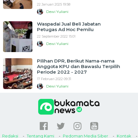
22 Januari 2025 19:58
Dewi Yuliani
Waspadai Jual Beli Jabatan
Petugas Ad Hoc Pemilu
22 September 2022 15:01
Dewi Yuliani
Pilihan DPR, Berikut Nama-nama
Anggota KPU dan Bawaslu Terpilih
Periode 2022 - 2027
17 Februari 2022 09:31
Dewi Yuliani
Redaksi
Tentang Kami
Pedoman Media Siber
Kontak