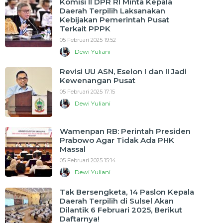
Komisi II DPR RI Minta Kepala
Daerah Terpilih Laksanakan
Kebijakan Pemerintah Pusat
Terkait PPPK
05 Februari 2025 19:52
Dewi Yuliani
Revisi UU ASN, Eselon I dan II Jadi
Kewenangan Pusat
05 Februari 2025 17:15
Dewi Yuliani
Wamenpan RB: Perintah Presiden
Prabowo Agar Tidak Ada PHK
Massal
05 Februari 2025 15:14
Dewi Yuliani
Tak Bersengketa, 14 Paslon Kepala
Daerah Terpilih di Sulsel Akan
Dilantik 6 Februari 2025, Berikut
Daftarnya!