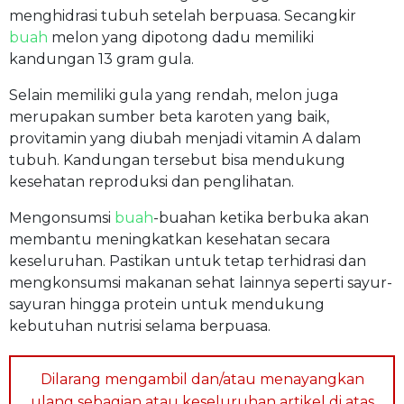
menghidrasi tubuh setelah berpuasa. Secangkir
buah
melon yang dipotong dadu memiliki
kandungan 13 gram gula.
Selain memiliki gula yang rendah, melon juga
merupakan sumber beta karoten yang baik,
provitamin yang diubah menjadi vitamin A dalam
tubuh. Kandungan tersebut bisa mendukung
kesehatan reproduksi dan penglihatan.
Mengonsumsi
buah
-buahan ketika berbuka akan
membantu meningkatkan kesehatan secara
keseluruhan. Pastikan untuk tetap terhidrasi dan
mengkonsumsi makanan sehat lainnya seperti sayur-
sayuran hingga protein untuk mendukung
kebutuhan nutrisi selama berpuasa.
Dilarang mengambil dan/atau menayangkan
ulang sebagian atau keseluruhan artikel di atas