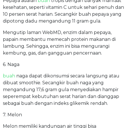
Pepaya adalah
buah
tropis dengan banyak manfaat
kesehatan, seperti vitamin C untuk sehari penuh dan
10 persen serat harian. Secangkir buah pepaya yang
dipotong dadu mengandung 11 gram gula.
Mengutip laman WebMD, enzim dalam pepaya,
papain membantu memecah protein makanan di
lambung. Sehingga, enzim ini bisa mengurangi
kembung, gas, dan gangguan pencernaan.
6. Naga
buah
naga dapat dikonsumsi secara langsung atau
dibuat smoothie. Secangkir buah naga yang
mengandung 17,6 gram gula menyediakan hampir
seperempat kebutuhan serat harian dan dianggap
sebagai buah dengan indeks glikemik rendah.
7. Melon
Melon memiliki kandungan air tinggi bisa