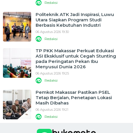
Redaksi
Politeknik ATK Jadi Inspirasi, Luwu
Utara Siapkan Program Studi
Berbasis Kebutuhan Industri
06 Agustus 2026 19:30
Redaksi
TP PKK Makassar Perkuat Edukasi
ASI Eksklusif untuk Cegah Stunting
pada Peringatan Pekan Ibu
Menyusui Dunia 2026
06 Agustus 2026 19:25
Redaksi
Pemkot Makassar Pastikan PSEL
Tetap Berjalan, Penetapan Lokasi
Masih Dibahas
06 Agustus 2026 19:21
Redaksi