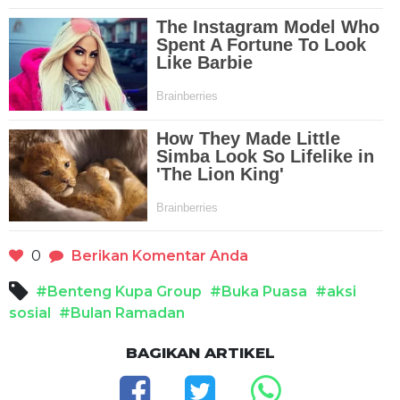
0
Berikan Komentar Anda
#Benteng Kupa Group
#Buka Puasa
#aksi
sosial
#Bulan Ramadan
BAGIKAN ARTIKEL