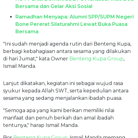
Bersama dan Gelar Aksi Sosial
Ramadhan Menyapa: Alumni SPP/SUPM Negeri
Bone Pererat Silaturahmi Lewat Buka Puasa
Bersama
"Ini sudah menjadi agenda rutin dari Benteng Kupa,
berbagi kebahagiaan antara sesama yang dilakukan
di hari Jumat," kata Owner
Benteng Kupa Group
,
Ismail Manda.
Lanjut dikatakan, kegiatan ini sebagai wujud rasa
syukur kepada Allah SWT, serta kepedulian antara
sesama yang sedang menjalankan ibadah puasa.
"Semoga apa yang kami berikan memiliki nilai
manfaat dan penuh berkah dan amal ibadah
tentunya," harap Ismail Manda.
Bos
Benteng Kupa Group
, Ismail Manda memang