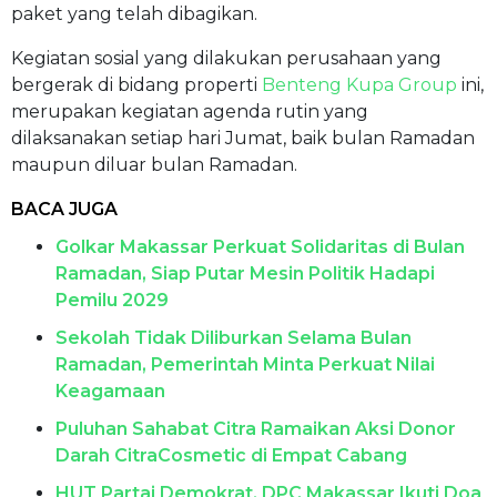
paket yang telah dibagikan.
Kegiatan sosial yang dilakukan perusahaan yang
bergerak di bidang properti
Benteng Kupa Group
ini,
merupakan kegiatan agenda rutin yang
dilaksanakan setiap hari Jumat, baik bulan Ramadan
maupun diluar bulan Ramadan.
BACA JUGA
Golkar Makassar Perkuat Solidaritas di Bulan
Ramadan, Siap Putar Mesin Politik Hadapi
Pemilu 2029
Sekolah Tidak Diliburkan Selama Bulan
Ramadan, Pemerintah Minta Perkuat Nilai
Keagamaan
Puluhan Sahabat Citra Ramaikan Aksi Donor
Darah CitraCosmetic di Empat Cabang
HUT Partai Demokrat, DPC Makassar Ikuti Doa