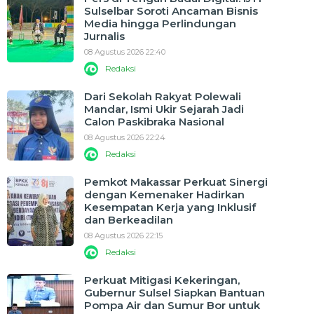
Sulselbar Soroti Ancaman Bisnis
Media hingga Perlindungan
Jurnalis
08 Agustus 2026 22:40
Redaksi
Dari Sekolah Rakyat Polewali
Mandar, Ismi Ukir Sejarah Jadi
Calon Paskibraka Nasional
08 Agustus 2026 22:24
Redaksi
Pemkot Makassar Perkuat Sinergi
dengan Kemenaker Hadirkan
Kesempatan Kerja yang Inklusif
dan Berkeadilan
08 Agustus 2026 22:15
Redaksi
Perkuat Mitigasi Kekeringan,
Gubernur Sulsel Siapkan Bantuan
Pompa Air dan Sumur Bor untuk