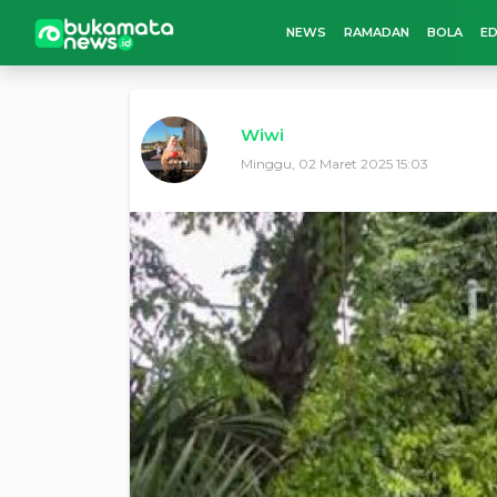
NEWS
RAMADAN
BOLA
ED
Wiwi
Minggu, 02 Maret 2025 15:03