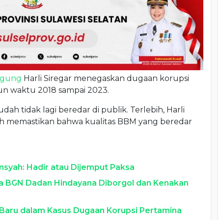
agung
Harli Siregar menegaskan dugaan korupsi
run waktu 2018 sampai 2023.
udah tidak lagi beredar di publik. Terlebih, Harli
ah memastikan bahwa kualitas BBM yang beredar
nsyah: Hadir atau Dijemput Paksa
la BGN Dadan Hindayana Diborgol dan Kenakan
Baru dalam Kasus Dugaan Korupsi Pertamina