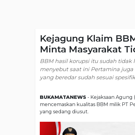
Kejagung Klaim BBM
Minta Masyarakat Ti
BBM hasil korupsi itu sudah tidak la
menyebut saat ini Pertamina jug
yang beredar sudah sesuai spesifik
BUKAMATANEWS
- Kejaksaan Agung 
mencemaskan kualitas BBM milik PT Pe
yang sedang diusut.