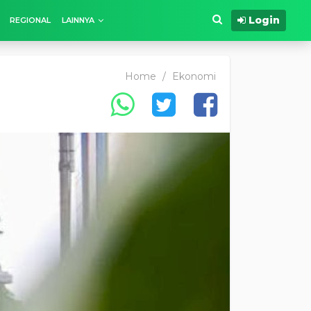
Login
REGIONAL
LAINNYA
Home
/
Ekonomi