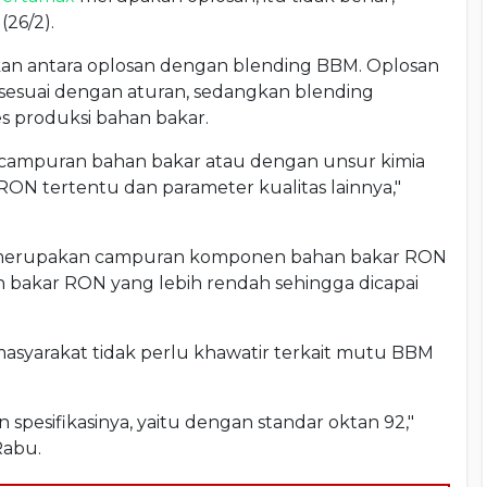
(26/2).
kan antara oplosan dengan blending BBM. Oplosan
 sesuai dengan aturan, sedangkan blending
 produksi bahan bakar.
ncampuran bahan bakar atau dengan unsur kimia
RON tertentu dan parameter kualitas lainnya,"
g merupakan campuran komponen bahan bakar RON
n bakar RON yang lebih rendah sehingga dicapai
syarakat tidak perlu khawatir terkait mutu BBM
spesifikasinya, yaitu dengan standar oktan 92,"
Rabu.