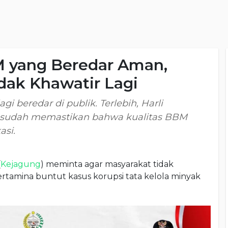
 yang Beredar Aman,
dak Khawatir Lagi
gi beredar di publik. Terlebih, Harli
a sudah memastikan bahwa kualitas BBM
asi.
(
Kejagung
) meminta agar masyarakat tidak
rtamina buntut kasus korupsi tata kelola minyak