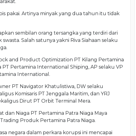
arakat.
is pakai. Artinya minyak yang dua tahun itu tidak
pkan sembilan orang tersangka yang terdiri dari
swasta. Salah satunya yakni Riva Siahaan selaku
ga.
ock and Product Optimization PT Kilang Pertamina
a PT Pertamina International Shiping, AP selaku VP
amina International.
ner PT Navigator Khatulistiwa, ⁠DW selaku
aligus Komisaris PT Jenggala Maritim, dan ⁠YRJ
ekaligus Dirut PT Orbit Terminal Mera.
at dan Niaga PT Pertamina Patra Niaga Maya
rading Produk Pertamina Patra Niaga.
sa negara dalam perkara korupsi ini mencapai