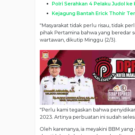
Polri Serahkan 4 Pelaku Judol ke
Kejagung Bantah Erick Thohir Ter
"Masyarakat tidak perlu risau, tidak p
pihak Pertamina bahwa yang beredar sek
wartawan, dikutip Minggu (2/3).
"Perlu kami tegaskan bahwa penyidika
2023. Artinya perbuatan ini sudah selesai
Oleh karenanya, ia meyakini BBM yang d