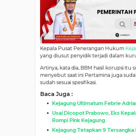
Kepala Pusat Penerangan Hukum
Kej
yang diusut penyidik terjadi dalam ku
Artinya, kata dia, BBM hasil korupsi itu s
menyebut saat ini Pertamina juga sud
sudah sesuai spesifikasi.
Baca Juga :
Kejagung Ultimatum Febrie Adria
Usai Dicopot Prabowo, Eks Kepa
Rompi Pink Kejagung
Kejagung Tetapkan 9 Tersangka 