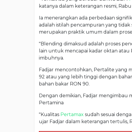
katanya dalam keterangan resmi, Rabu 
Ia menerangkan ada perbedaan signifi
adalah istilah pencampuran yang tidak
merupakan praktik umum dalam proses
"Blending dimaksud adalah proses pe
lain untuk mencapai kadar oktan atau 
imbuhnya.
Fadjar mencontohkan, Pertalite yan
92 atau yang lebih tinggi dengan baha
bahan bakar RON 90.
Dengan demikian, Fadjar mengimbau ma
Pertamina
"Kualitas
Pertamax
sudah sesuai dengan 
ujar Fadjar dalam keterangan tertulis, 