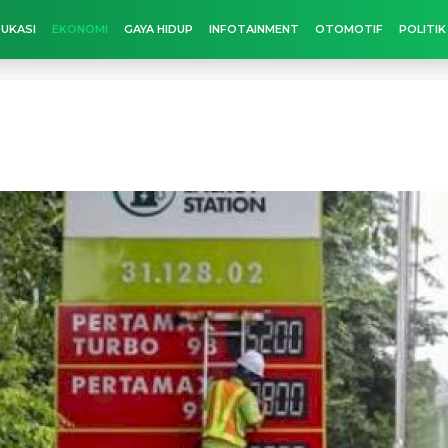
UKASI
EKONOMI
GAYA HIDUP
INFOTAINMENT
OTOMOTIF
POLITIK