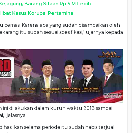
 Kejagung, Barang Sitaan Rp 5 M Lebih
libat Kasus Korupsi Pertamina
erlu cemas. Karena apa yang sudah disampaikan oleh
arang itu sudah sesuai spesifikasi," ujarnya kepada
n ini dilakukan dalam kurun waktu 2018 sampai
," jelasnya.
ihasilkan selama periode itu sudah habis terjual