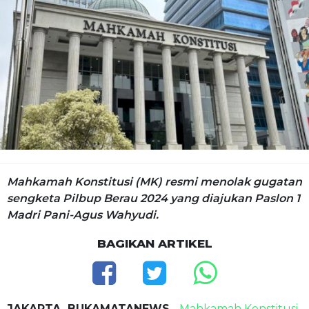
Mahkamah Konstitusi (MK) resmi menolak gugatan
sengketa Pilbup Berau 2024 yang diajukan Paslon 1
Madri Pani-Agus Wahyudi.
BAGIKAN ARTIKEL
JAKARTA, BUKAMATANEWS
-
Mahkamah Konstitusi