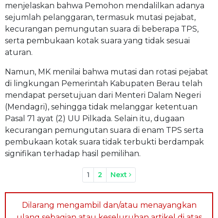
menjelaskan bahwa Pemohon mendalilkan adanya
sejumlah pelanggaran, termasuk mutasi pejabat,
kecurangan pemungutan suara di beberapa TPS,
serta pembukaan kotak suara yang tidak sesuai
aturan.
Namun, MK menilai bahwa mutasi dan rotasi pejabat
di lingkungan Pemerintah Kabupaten Berau telah
mendapat persetujuan dari Menteri Dalam Negeri
(Mendagri), sehingga tidak melanggar ketentuan
Pasal 71 ayat (2) UU Pilkada. Selain itu, dugaan
kecurangan pemungutan suara di enam TPS serta
pembukaan kotak suara tidak terbukti berdampak
signifikan terhadap hasil pemilihan.
1
2
Next
Dilarang mengambil dan/atau menayangkan
ulang sebagian atau keseluruhan artikel di atas