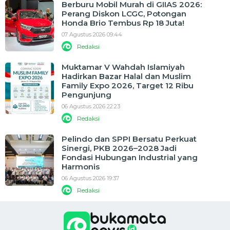
Berburu Mobil Murah di GIIAS 2026:
Perang Diskon LCGC, Potongan
Honda Brio Tembus Rp 18 Juta!
07 Agustus 2026 09:44
Redaksi
Muktamar V Wahdah Islamiyah
Hadirkan Bazar Halal dan Muslim
Family Expo 2026, Target 12 Ribu
Pengunjung
06 Agustus 2026 22:23
Redaksi
Pelindo dan SPPI Bersatu Perkuat
Sinergi, PKB 2026–2028 Jadi
Fondasi Hubungan Industrial yang
Harmonis
06 Agustus 2026 19:37
Redaksi