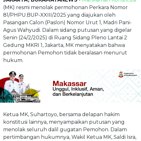
(MK) resmi menolak permohonan Perkara Nomor
81/PHPU.BUP-XXIII/2025 yang diajukan oleh
Pasangan Calon (Paslon) Nomor Urut 1, Madri Pani-
Agus Wahyudi. Dalam sidang putusan yang digelar
Senin (24/2/2025) di Ruang Sidang Pleno Lantai 2
Gedung MKRI 1, Jakarta, MK menyatakan bahwa
permohonan Pemohon tidak beralasan menurut
hukum.
Ketua MK, Suhartoyo, bersama delapan hakim
konstitusi lainnya, menyampaikan putusan yang
menolak seluruh dalil gugatan Pemohon. Dalam
pertimbangan hukumnya, Wakil Ketua MK, Saldi Isra,