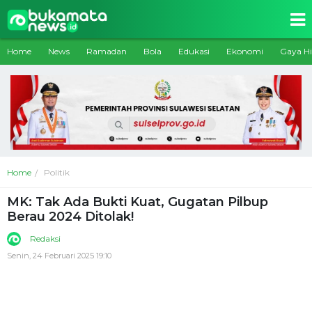
Home
News
Ramadan
Bola
Edukasi
Ekonomi
Gaya H
Home
Politik
MK: Tak Ada Bukti Kuat, Gugatan Pilbup
Berau 2024 Ditolak!
Redaksi
Senin, 24 Februari 2025 19:10