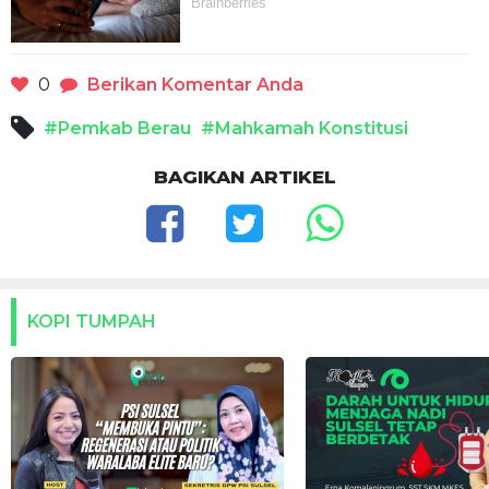
0
Berikan Komentar Anda
#Pemkab Berau
#Mahkamah Konstitusi
BAGIKAN ARTIKEL
KOPI TUMPAH