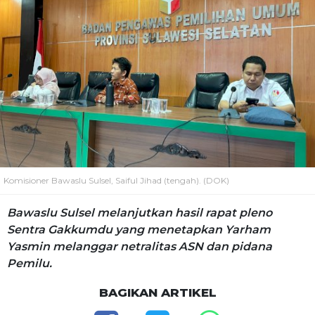
Komisioner Bawaslu Sulsel, Saiful Jihad (tengah). (DOK)
Bawaslu Sulsel melanjutkan hasil rapat pleno
Sentra Gakkumdu yang menetapkan Yarham
Yasmin melanggar netralitas ASN dan pidana
Pemilu.
BAGIKAN ARTIKEL