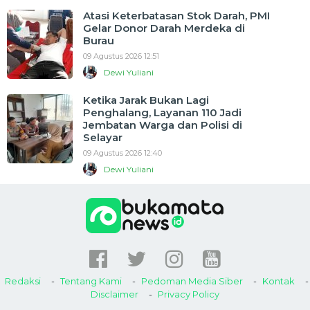
Atasi Keterbatasan Stok Darah, PMI
Gelar Donor Darah Merdeka di
Burau
09 Agustus 2026 12:51
Dewi Yuliani
Ketika Jarak Bukan Lagi
Penghalang, Layanan 110 Jadi
Jembatan Warga dan Polisi di
Selayar
09 Agustus 2026 12:40
Dewi Yuliani
Redaksi
Tentang Kami
Pedoman Media Siber
Kontak
Disclaimer
Privacy Policy