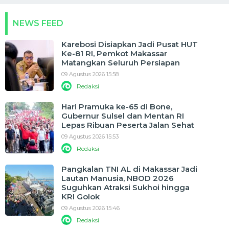
NEWS FEED
Karebosi Disiapkan Jadi Pusat HUT
Ke-81 RI, Pemkot Makassar
Matangkan Seluruh Persiapan
09 Agustus 2026 15:58
Redaksi
Hari Pramuka ke-65 di Bone,
Gubernur Sulsel dan Mentan RI
Lepas Ribuan Peserta Jalan Sehat
09 Agustus 2026 15:53
Redaksi
Pangkalan TNI AL di Makassar Jadi
Lautan Manusia, NBOD 2026
Suguhkan Atraksi Sukhoi hingga
KRI Golok
09 Agustus 2026 15:46
Redaksi