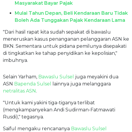
Masyarakat Bayar Pajak
Mulai Tahun Depan, Beli Kendaraan Baru Tidak
Boleh Ada Tunggakan Pajak Kendaraan Lama
"Dari hasil rapat kita sudah sepakat di bawaslu
meneruskan kasus penanganan pelanggaran ASN ke
BKN. Sementara untuk pidana pemilunya disepakati
di tingkatkan ke tahap penyidikan ke kepolisian,"
imbuhnya.
Selain Yarham,
Bawaslu Sulsel
juga meyakini dua
ASN
Bapenda Sulsel
lainnya juga melanggara
netralitas ASN
.
"Untuk kami yakini tiga-tiganya terlibat
(mengkampanyekan Andi Sudirman-Fatmawati
Rusdi)," tegasnya.
Saiful mengaku rencananya
Bawaslu Sulsel