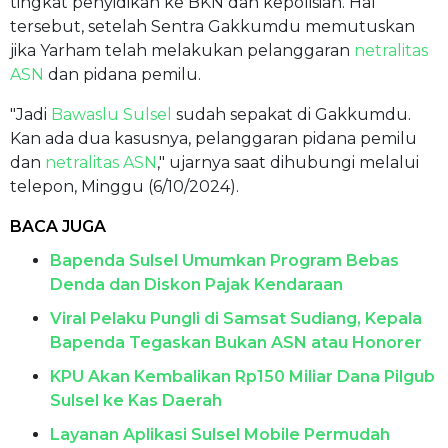
tingkat penyidikan ke BKN dan kepolisian. Hal
tersebut, setelah Sentra Gakkumdu memutuskan
jika Yarham telah melakukan pelanggaran
netralitas
ASN
dan pidana pemilu.
"Jadi
Bawaslu Sulsel
sudah sepakat di Gakkumdu.
Kan ada dua kasusnya, pelanggaran pidana pemilu
dan
netralitas ASN
," ujarnya saat dihubungi melalui
telepon, Minggu (6/10/2024).
BACA JUGA
Bapenda Sulsel Umumkan Program Bebas
Denda dan Diskon Pajak Kendaraan
Viral Pelaku Pungli di Samsat Sudiang, Kepala
Bapenda Tegaskan Bukan ASN atau Honorer
KPU Akan Kembalikan Rp150 Miliar Dana Pilgub
Sulsel ke Kas Daerah
Layanan Aplikasi Sulsel Mobile Permudah