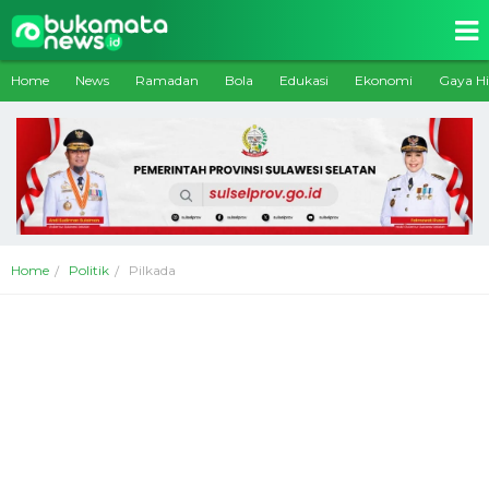
Home
News
Ramadan
Bola
Edukasi
Ekonomi
Gaya H
Home
Politik
Pilkada