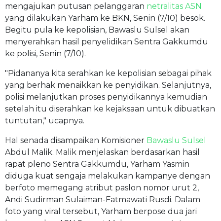
mengajukan putusan pelanggaran
netralitas ASN
yang dilakukan Yarham ke BKN, Senin (7/10) besok.
Begitu pula ke kepolisian, Bawaslu Sulsel akan
menyerahkan hasil penyelidikan Sentra Gakkumdu
ke polisi, Senin (7/10).
"Pidananya kita serahkan ke kepolisian sebagai pihak
yang berhak menaikkan ke penyidikan. Selanjutnya,
polisi melanjutkan proses penyidikannya kemudian
setelah itu diserahkan ke kejaksaan untuk dibuatkan
tuntutan," ucapnya.
Hal senada disampaikan Komisioner
Bawaslu Sulsel
Abdul Malik. Malik menjelaskan berdasarkan hasil
rapat pleno Sentra Gakkumdu, Yarham Yasmin
diduga kuat sengaja melakukan kampanye dengan
berfoto memegang atribut paslon nomor urut 2,
Andi Sudirman Sulaiman-Fatmawati Rusdi. Dalam
foto yang viral tersebut, Yarham berpose dua jari