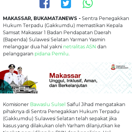
MAKASSAR, BUKAMATANEWS -
Sentra Penegakkan
Hukum Terpadu (Gakkumdu) memastikan Kepala
Samsat Makassar 1 Badan Pendapatan Daerah
(Bapenda) Sulawesi Selatan Yarman Yasmin
melanggar dua hal yakni
netralitas ASN
dan
pelanggaran
pidana Pemilu
.
Komisioner
Bawaslu Sulsel
Saiful Jihad mengatakan
pihaknya di Sentra Penegakkan Hukum Terpadu
(Gakkumdu) Sulawesi Selatan telah sepakat jika
kasus yang dilakukan oleh Yarham dilanjutkan ke