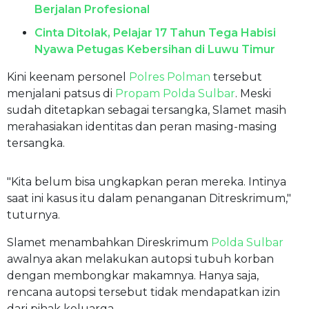
Berjalan Profesional
Cinta Ditolak, Pelajar 17 Tahun Tega Habisi
Nyawa Petugas Kebersihan di Luwu Timur
Kini keenam personel
Polres Polman
tersebut
menjalani patsus di
Propam
Polda Sulbar
. Meski
sudah ditetapkan sebagai tersangka, Slamet masih
merahasiakan identitas dan peran masing-masing
tersangka.
"Kita belum bisa ungkapkan peran mereka. Intinya
saat ini kasus itu dalam penanganan Ditreskrimum,"
tuturnya.
Slamet menambahkan Direskrimum
Polda Sulbar
awalnya akan melakukan autopsi tubuh korban
dengan membongkar makamnya. Hanya saja,
rencana autopsi tersebut tidak mendapatkan izin
dari pihak keluarga.