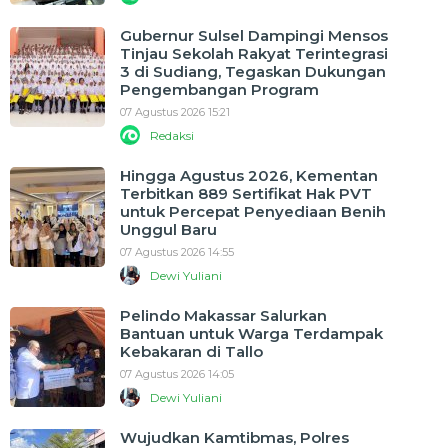
Gubernur Sulsel Dampingi Mensos
Tinjau Sekolah Rakyat Terintegrasi
3 di Sudiang, Tegaskan Dukungan
Pengembangan Program
07 Agustus 2026 15:21
Redaksi
Hingga Agustus 2026, Kementan
Terbitkan 889 Sertifikat Hak PVT
untuk Percepat Penyediaan Benih
Unggul Baru
07 Agustus 2026 14:55
Dewi Yuliani
Pelindo Makassar Salurkan
Bantuan untuk Warga Terdampak
Kebakaran di Tallo
07 Agustus 2026 14:05
Dewi Yuliani
Wujudkan Kamtibmas, Polres