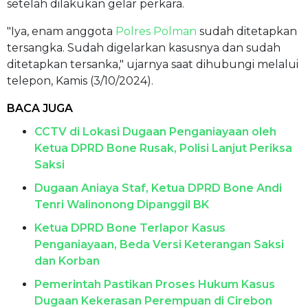
setelah dilakukan gelar perkara.
"Iya, enam anggota
Polres Polman
sudah ditetapkan
tersangka. Sudah digelarkan kasusnya dan sudah
ditetapkan tersanka," ujarnya saat dihubungi melalui
telepon, Kamis (3/10/2024).
BACA JUGA
CCTV di Lokasi Dugaan Penganiayaan oleh
Ketua DPRD Bone Rusak, Polisi Lanjut Periksa
Saksi
Dugaan Aniaya Staf, Ketua DPRD Bone Andi
Tenri Walinonong Dipanggil BK
Ketua DPRD Bone Terlapor Kasus
Penganiayaan, Beda Versi Keterangan Saksi
dan Korban
Pemerintah Pastikan Proses Hukum Kasus
Dugaan Kekerasan Perempuan di Cirebon