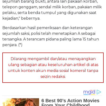
sejumlah barang bukti, antara lain pakaian korban,
telepon genggam, sendal milik korban, pakaian milik
pelaku, serta benda tumpul yang digunakan saat
kejadian," bebernya.
Berdasarkan hasil pemeriksaan dan keterangan
sejumlah saksi, polisi telah menetapkan A sebagai
tersangka. A terancam pidana paling lama 15 tahun
penjara. (*)
Dilarang mengambil dan/atau menayangkan
ulang sebagian atau keseluruhan artikel di atas
untuk konten akun media sosial komersil tanpa
seizin redaksi.