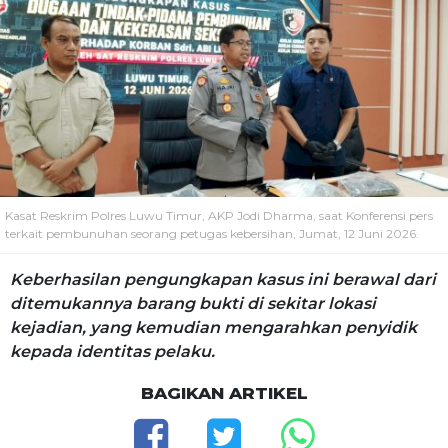
Kasat Reskrim Polres Luwu Timur, AKP Jodi Dharma, saat Konferensi pers
terkait pembunuhan seorang petugas kebersihan, Jumat, 12 Juni 2026.
Keberhasilan pengungkapan kasus ini berawal dari
ditemukannya barang bukti di sekitar lokasi
kejadian, yang kemudian mengarahkan penyidik
kepada identitas pelaku.
BAGIKAN ARTIKEL