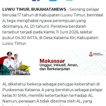
LUWU TIMUR, BUKAMATANEWS
- Seorang pelajar
berusia 17 tahun di Kabupaten Luwu Timur, berinisial
A, tega menghabisi nyawa perempuan yang
dicintainya, AL (21 tahun). Peristiwa berdarah
tersebut terjadi pada Kamis, 11 Juni 2026, sekitar
pukul 04.30 WITA, di Desa Kalaena Kiri, Kabupaten
Luwu Timur.
AL diketahui bekerja sebagai petugas kebersihan di
Puskesmas Kalaena. A yang berstatus sebagai pelajar
kelas XI SMA, memiliki ketertarikan terhadap AL.
Namun, perasaan A tidak diterima oleh AL, yang