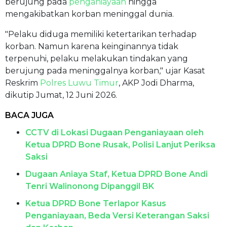
berujung pada
penganiayaan
hingga
mengakibatkan korban meninggal dunia.
"Pelaku diduga memiliki ketertarikan terhadap
korban. Namun karena keinginannya tidak
terpenuhi, pelaku melakukan tindakan yang
berujung pada meninggalnya korban," ujar Kasat
Reskrim
Polres Luwu Timur
, AKP Jodi Dharma,
dikutip Jumat, 12 Juni 2026.
BACA JUGA
CCTV di Lokasi Dugaan Penganiayaan oleh
Ketua DPRD Bone Rusak, Polisi Lanjut Periksa
Saksi
Dugaan Aniaya Staf, Ketua DPRD Bone Andi
Tenri Walinonong Dipanggil BK
Ketua DPRD Bone Terlapor Kasus
Penganiayaan, Beda Versi Keterangan Saksi