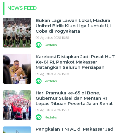
NEWS FEED
Bukan Lagi Lawan Lokal, Madura
United Bidik Klub Liga 1 untuk Uji
Coba di Yogyakarta
09 Agustus 2026 16:56
Redaksi
Karebosi Disiapkan Jadi Pusat HUT
Ke-81 RI, Pemkot Makassar
Matangkan Seluruh Persiapan
09 Agustus 2026 15:58
Redaksi
Hari Pramuka ke-65 di Bone,
Gubernur Sulsel dan Mentan RI
Lepas Ribuan Peserta Jalan Sehat
09 Agustus 2026 15:53
Redaksi
Pangkalan TNI AL di Makassar Jadi