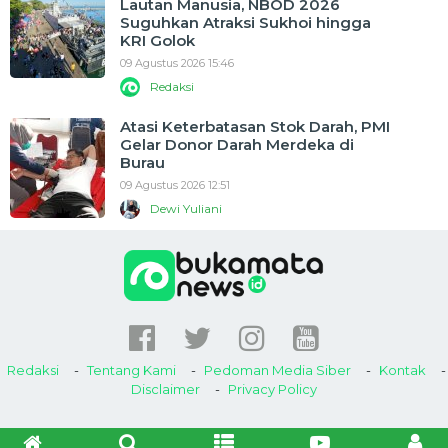
Lautan Manusia, NBOD 2026
Suguhkan Atraksi Sukhoi hingga
KRI Golok
09 Agustus 2026 15:46
Redaksi
Atasi Keterbatasan Stok Darah, PMI
Gelar Donor Darah Merdeka di
Burau
09 Agustus 2026 12:51
Dewi Yuliani
Redaksi
Tentang Kami
Pedoman Media Siber
Kontak
Disclaimer
Privacy Policy