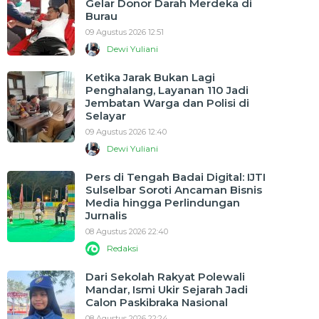
Gelar Donor Darah Merdeka di
Burau
09 Agustus 2026 12:51
Dewi Yuliani
Ketika Jarak Bukan Lagi
Penghalang, Layanan 110 Jadi
Jembatan Warga dan Polisi di
Selayar
09 Agustus 2026 12:40
Dewi Yuliani
Pers di Tengah Badai Digital: IJTI
Sulselbar Soroti Ancaman Bisnis
Media hingga Perlindungan
Jurnalis
08 Agustus 2026 22:40
Redaksi
Dari Sekolah Rakyat Polewali
Mandar, Ismi Ukir Sejarah Jadi
Calon Paskibraka Nasional
08 Agustus 2026 22:24