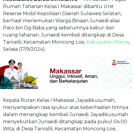
Rumah Tahanan Kelas I Makassar dibantu Unit
Reserse Mobil Kepolisian Daerah Sulawesi Selatan,
berhasil menemukan Warga Binaan Junaedi alias
Pato bin Dg Baba yang sebelumnya kabur dari
ruang tahanan. Junaedi kembali ditangkap di Desa
Tanralili, Kecamatan Moncong Loe,
Kabupaten Maros
,
Selasa (17/9/2024).
Kepala Rutan Kelas I Makassar, Jayadikusumah,
menyampaikan rasa syukur atas keberhasilan timnya
dalam menangkap kembali Junaedi. Jayadikusumah
menyebutkan Junaedi ditangkap pada pukul 04.00
Wita, di Desa Tanralili, Kecamatan Moncong Loe,