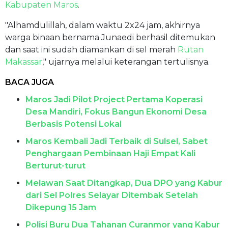
Kabupaten Maros
.
"Alhamdulillah, dalam waktu 2x24 jam, akhirnya
warga binaan bernama Junaedi berhasil ditemukan
dan saat ini sudah diamankan di sel merah
Rutan
Makassar
," ujarnya melalui keterangan tertulisnya.
BACA JUGA
Maros Jadi Pilot Project Pertama Koperasi
Desa Mandiri, Fokus Bangun Ekonomi Desa
Berbasis Potensi Lokal
Maros Kembali Jadi Terbaik di Sulsel, Sabet
Penghargaan Pembinaan Haji Empat Kali
Berturut-turut
Melawan Saat Ditangkap, Dua DPO yang Kabur
dari Sel Polres Selayar Ditembak Setelah
Dikepung 15 Jam
Polisi Buru Dua Tahanan Curanmor yang Kabur