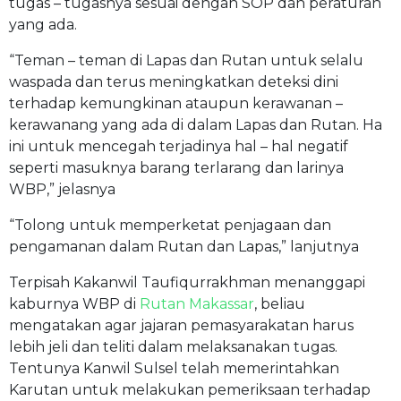
tugas – tugasnya sesuai dengan SOP dan peraturan
yang ada.
“Teman – teman di Lapas dan Rutan untuk selalu
waspada dan terus meningkatkan deteksi dini
terhadap kemungkinan ataupun kerawanan –
kerawanang yang ada di dalam Lapas dan Rutan. Ha
ini untuk mencegah terjadinya hal – hal negatif
seperti masuknya barang terlarang dan larinya
WBP,” jelasnya
“Tolong untuk memperketat penjagaan dan
pengamanan dalam Rutan dan Lapas,” lanjutnya
Terpisah Kakanwil Taufiqurrakhman menanggapi
kaburnya WBP di
Rutan Makassar
, beliau
mengatakan agar jajaran pemasyarakatan harus
lebih jeli dan teliti dalam melaksanakan tugas.
Tentunya Kanwil Sulsel telah memerintahkan
Karutan untuk melakukan pemeriksaan terhadap