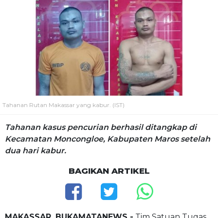
Tahanan Rutan Makassar yang kabur. (IST)
Tahanan kasus pencurian berhasil ditangkap di
Kecamatan Moncongloe, Kabupaten Maros setelah
dua hari kabur.
BAGIKAN ARTIKEL
MAKASSAR, BUKAMATANEWS -
Tim Satuan Tugas