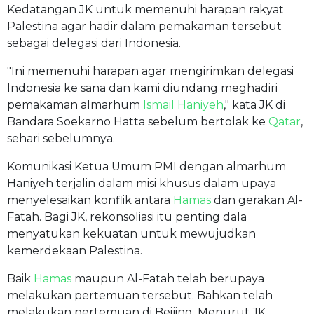
Kedatangan JK untuk memenuhi harapan rakyat
Palestina agar hadir dalam pemakaman tersebut
sebagai delegasi dari Indonesia.
"Ini memenuhi harapan agar mengirimkan delegasi
Indonesia ke sana dan kami diundang meghadiri
pemakaman almarhum
Ismail Haniyeh
," kata JK di
Bandara Soekarno Hatta sebelum bertolak ke
Qatar
,
sehari sebelumnya.
Komunikasi Ketua Umum PMI dengan almarhum
Haniyeh terjalin dalam misi khusus dalam upaya
menyelesaikan konflik antara
Hamas
dan gerakan Al-
Fatah. Bagi JK, rekonsoliasi itu penting dala
menyatukan kekuatan untuk mewujudkan
kemerdekaan Palestina.
Baik
Hamas
maupun Al-Fatah telah berupaya
melakukan pertemuan tersebut. Bahkan telah
melakukan pertemuan di Beijing. Menurut JK,