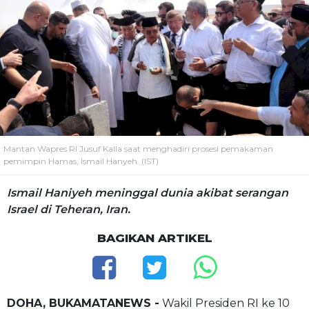
Mantan Wapres RI Jusuf Kalla saat menghadiri prosesi pemakaman
pemimpin Hamas, Ismail Hanyeh. (IST)
Ismail Haniyeh meninggal dunia akibat serangan
Israel di Teheran, Iran.
BAGIKAN ARTIKEL
DOHA, BUKAMATANEWS -
Wakil Presiden RI ke 10