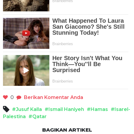
0
Berikan Komentar Anda
#Jusuf Kalla
#Ismail Haniyeh
#Hamas
#Isarel-
Palestina
#Qatar
BAGIKAN ARTIKEL