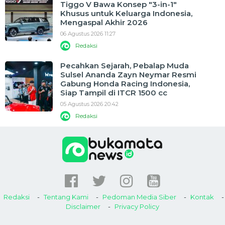
Tiggo V Bawa Konsep "3-in-1"
Khusus untuk Keluarga Indonesia,
Mengaspal Akhir 2026
06 Agustus 2026 11:27
Redaksi
Pecahkan Sejarah, Pebalap Muda
Sulsel Ananda Zayn Neymar Resmi
Gabung Honda Racing Indonesia,
Siap Tampil di ITCR 1500 cc
05 Agustus 2026 20:42
Redaksi
Redaksi
Tentang Kami
Pedoman Media Siber
Kontak
Disclaimer
Privacy Policy