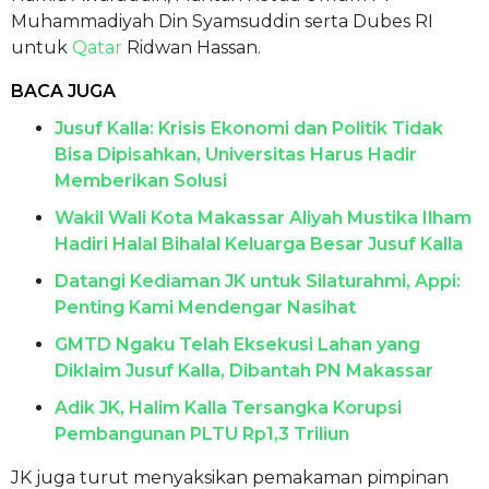
Muhammadiyah Din Syamsuddin serta Dubes RI
untuk
Qatar
Ridwan Hassan.
BACA JUGA
Jusuf Kalla: Krisis Ekonomi dan Politik Tidak
Bisa Dipisahkan, Universitas Harus Hadir
Memberikan Solusi
Wakil Wali Kota Makassar Aliyah Mustika Ilham
Hadiri Halal Bihalal Keluarga Besar Jusuf Kalla
Datangi Kediaman JK untuk Silaturahmi, Appi:
Penting Kami Mendengar Nasihat
GMTD Ngaku Telah Eksekusi Lahan yang
Diklaim Jusuf Kalla, Dibantah PN Makassar
Adik JK, Halim Kalla Tersangka Korupsi
Pembangunan PLTU Rp1,3 Triliun
JK juga turut menyaksikan pemakaman pimpinan