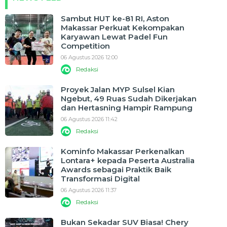
Sambut HUT ke-81 RI, Aston
Makassar Perkuat Kekompakan
Karyawan Lewat Padel Fun
Competition
06 Agustus 2026 12:00
Redaksi
Proyek Jalan MYP Sulsel Kian
Ngebut, 49 Ruas Sudah Dikerjakan
dan Hertasning Hampir Rampung
06 Agustus 2026 11:42
Redaksi
Kominfo Makassar Perkenalkan
Lontara+ kepada Peserta Australia
Awards sebagai Praktik Baik
Transformasi Digital
06 Agustus 2026 11:37
Redaksi
Bukan Sekadar SUV Biasa! Chery