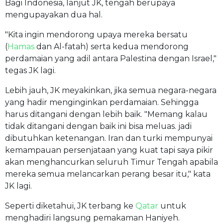
Bagi Indonesia, lanjut JK, tengah berupaya
mengupayakan dua hal.
"Kita ingin mendorong upaya mereka bersatu
(
Hamas
dan Al-fatah) serta kedua mendorong
perdamaian yang adil antara Palestina dengan Israel,"
tegas JK lagi.
Lebih jauh, JK meyakinkan, jika semua negara-negara
yang hadir menginginkan perdamaian. Sehingga
harus ditangani dengan lebih baik. "Memang kalau
tidak ditangani dengan baik ini bisa meluas. jadi
dibutuhkan ketenangan. Iran dan turki mempunyai
kemampauan persenjataan yang kuat tapi saya pikir
akan menghancurkan seluruh Timur Tengah apabila
mereka semua melancarkan perang besar itu," kata
JK lagi.
Seperti diketahui, JK terbang ke
Qatar
untuk
menghadiri langsung pemakaman Haniyeh.