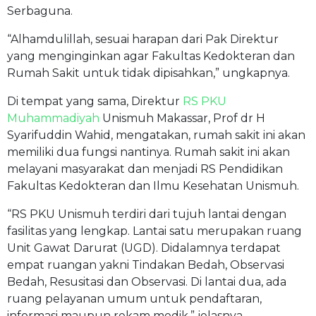
Serbaguna.
“Alhamdulillah, sesuai harapan dari Pak Direktur
yang menginginkan agar Fakultas Kedokteran dan
Rumah Sakit untuk tidak dipisahkan,” ungkapnya.
Di tempat yang sama, Direktur
RS PKU
Muhammadiyah
Unismuh Makassar, Prof dr H
Syarifuddin Wahid, mengatakan, rumah sakit ini akan
memiliki dua fungsi nantinya. Rumah sakit ini akan
melayani masyarakat dan menjadi RS Pendidikan
Fakultas Kedokteran dan Ilmu Kesehatan Unismuh.
“RS PKU Unismuh terdiri dari tujuh lantai dengan
fasilitas yang lengkap. Lantai satu merupakan ruang
Unit Gawat Darurat (UGD). Didalamnya terdapat
empat ruangan yakni Tindakan Bedah, Observasi
Bedah, Resusitasi dan Observasi. Di lantai dua, ada
ruang pelayanan umum untuk pendaftaran,
informasi maupun rekam medik,” jelasnya.