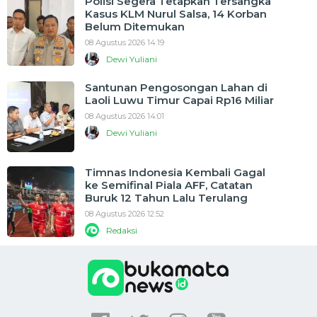
Polisi Segera Tetapkan Tersangka
Kasus KLM Nurul Salsa, 14 Korban
Belum Ditemukan
08 Agustus 2026 14:19
Dewi Yuliani
Santunan Pengosongan Lahan di
Laoli Luwu Timur Capai Rp16 Miliar
08 Agustus 2026 14:01
Dewi Yuliani
Timnas Indonesia Kembali Gagal
ke Semifinal Piala AFF, Catatan
Buruk 12 Tahun Lalu Terulang
08 Agustus 2026 12:52
Redaksi