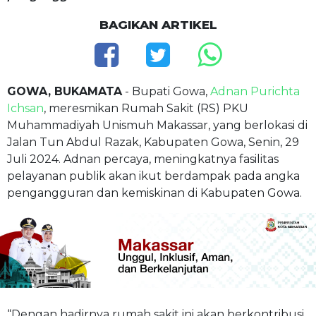
BAGIKAN ARTIKEL
GOWA, BUKAMATA
- Bupati Gowa,
Adnan Purichta
Ichsan
, meresmikan Rumah Sakit (RS) PKU
Muhammadiyah Unismuh Makassar, yang berlokasi di
Jalan Tun Abdul Razak, Kabupaten Gowa, Senin, 29
Juli 2024. Adnan percaya, meningkatnya fasilitas
pelayanan publik akan ikut berdampak pada angka
pengangguran dan kemiskinan di Kabupaten Gowa.
“Dengan hadirnya rumah sakit ini akan berkontribusi