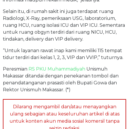
Selain itu, di rumah sakit ini juga terdapat ruang
Radiologi, X-Ray, pemeriksaan USG, laboratorium,
ruang HCU, ruang isolasi ICU dan VIP ICU. Sementara
untuk ruang obgyn terdiri dari ruang NICU, HCU,
tindakan, delivery dan VIP delivery.
“Untuk layanan rawat inap kami memiliki 115 tempat
tidur terdiri dari kelas 1, 2, 3, VIP dan VVIP,” tuturnya.
Peresmian
RS PKU Muhammadiyah
Unismuh
Makassar ditandai dengan penekanan tombol dan
penandatanganan prasasti oleh Bupati Gowa dan
Rektor Unismuh Makassar. (*)
Dilarang mengambil dan/atau menayangkan
ulang sebagian atau keseluruhan artikel di atas
untuk konten akun media sosial komersil tanpa
seizin redaksi.