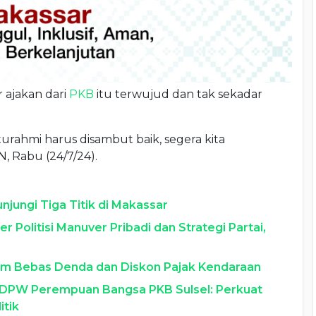
ajakan dari
PKB
itu terwujud dan tak sekadar
turahmi harus disambut baik, segera kita
N, Rabu (24/7/24).
jungi Tiga Titik di Makassar
 Politisi Manuver Pribadi dan Strategi Partai,
m Bebas Denda dan Diskon Pajak Kendaraan
n DPW Perempuan Bangsa PKB Sulsel: Perkuat
itik