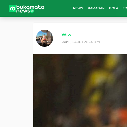
NEWS
RAMADAN
BOLA
ED
Wiwi
Rabu, 24 Juli 2024 07:01