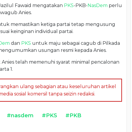
Jazilul Fawaid mengatakan
PKS
-PKB-
NasDem
perlu
wagub Anies.
 untuk memastikan ketiga partai tetap mengusung
uai keinginan individual partai.
Dem
dan
PKS
untuk maju sebagai cagub di Pilkada
engumumkan usungan resmi kepada Anies.
nies telah memenuhi syarat minimal pencalonan
rta 1.
angkan ulang sebagian atau keseluruhan artikel
dia sosial komersil tanpa seizin redaksi.
#nasdem
#PKS
#PKB
a