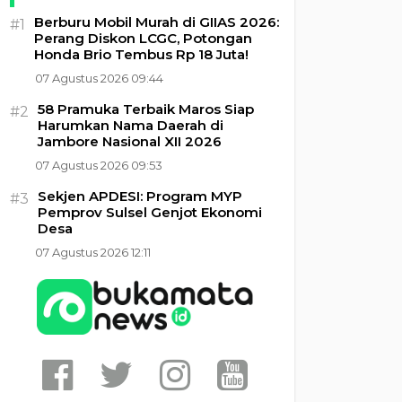
Berburu Mobil Murah di GIIAS 2026:
#1
Perang Diskon LCGC, Potongan
Honda Brio Tembus Rp 18 Juta!
07 Agustus 2026 09:44
58 Pramuka Terbaik Maros Siap
#2
Harumkan Nama Daerah di
Jambore Nasional XII 2026
07 Agustus 2026 09:53
Sekjen APDESI: Program MYP
#3
Pemprov Sulsel Genjot Ekonomi
Desa
07 Agustus 2026 12:11