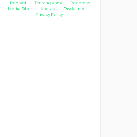
Redaksi
Tentang Kami
Pedoman
Media Siber
Kontak
Disclaimer
Privacy Policy