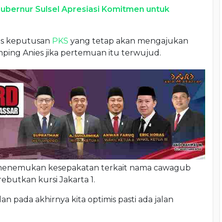
ubernur Sulsel Apresiasi Komitmen untuk
atas keputusan
PKS
yang tetap akan mengajukan
ing Anies jika pertemuan itu terwujud.
enemukan kesepakatan terkait nama cawagub
utkan kursi Jakarta 1.
an pada akhirnya kita optimis pasti ada jalan