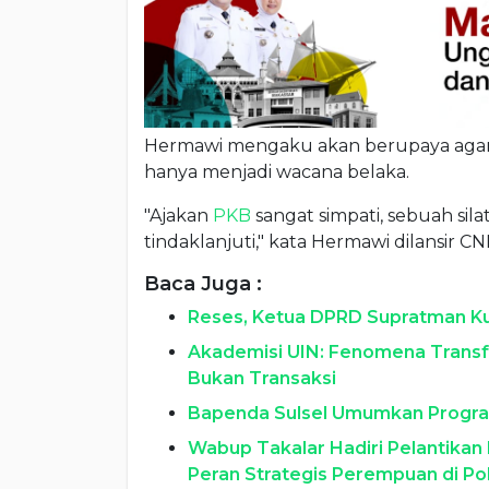
Hermawi mengaku akan berupaya agar 
hanya menjadi wacana belaka.
"Ajakan
PKB
sangat simpati, sebuah sila
tindaklanjuti," kata Hermawi dilansir CN
Baca Juga :
Reses, Ketua DPRD Supratman Kun
Akademisi UIN: Fenomena Transfer
Bukan Transaksi
Bapenda Sulsel Umumkan Progra
Wabup Takalar Hadiri Pelantika
Peran Strategis Perempuan di Pol