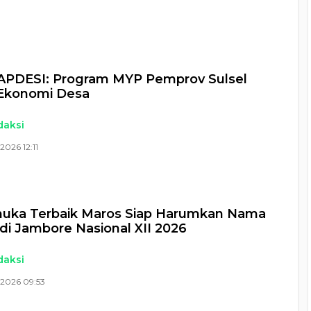
 APDESI: Program MYP Pemprov Sulsel
 Ekonomi Desa
daksi
2026 12:11
muka Terbaik Maros Siap Harumkan Nama
di Jambore Nasional XII 2026
daksi
 2026 09:53