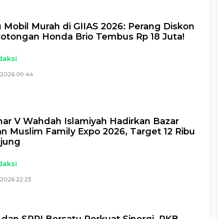
 Mobil Murah di GIIAS 2026: Perang Diskon
otongan Honda Brio Tembus Rp 18 Juta!
daksi
 2026 09:44
ar V Wahdah Islamiyah Hadirkan Bazar
an Muslim Family Expo 2026, Target 12 Ribu
jung
daksi
 2026 22:23