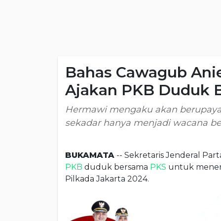
Bahas Cawagub Ani
Ajakan PKB Duduk 
Hermawi mengaku akan berupaya a
sekadar hanya menjadi wacana be
BUKAMATA
-- Sekretaris Jenderal Part
PKB
duduk bersama
PKS
untuk menen
Pilkada Jakarta 2024.