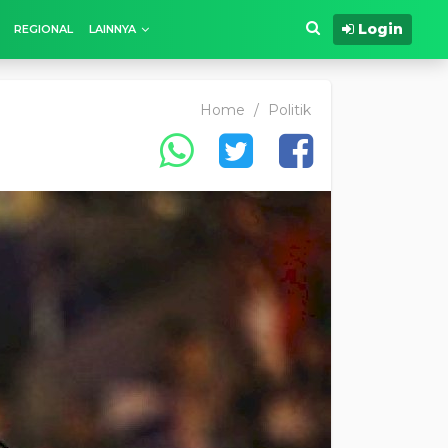
Login
REGIONAL
LAINNYA
Home
/
Politik