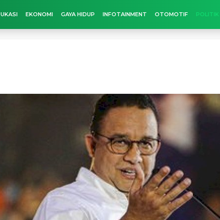
UKASI
EKONOMI
GAYA HIDUP
INFOTAINMENT
OTOMOTIF
POLITIK