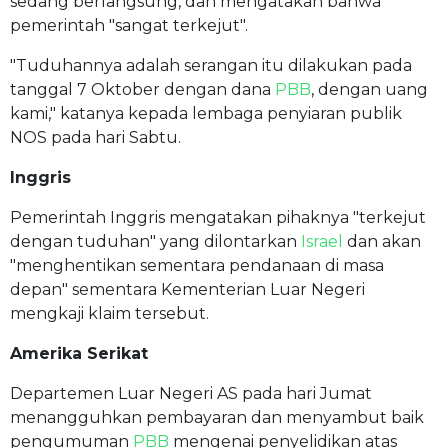
sedang berlangsung, dan mengatakan bahwa
pemerintah "sangat terkejut".
"Tuduhannya adalah serangan itu dilakukan pada
tanggal 7 Oktober dengan dana
PBB
, dengan uang
kami," katanya kepada lembaga penyiaran publik
NOS pada hari Sabtu.
Inggris
Pemerintah Inggris mengatakan pihaknya "terkejut
dengan tuduhan" yang dilontarkan
Israel
dan akan
"menghentikan sementara pendanaan di masa
depan" sementara Kementerian Luar Negeri
mengkaji klaim tersebut.
Amerika Serikat
Departemen Luar Negeri AS pada hari Jumat
menangguhkan pembayaran dan menyambut baik
pengumuman
PBB
mengenai penyelidikan atas