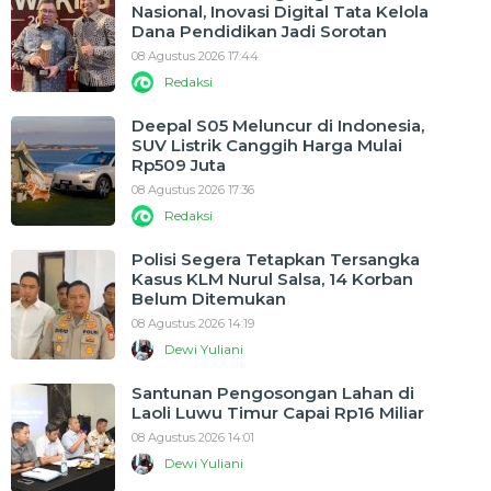
Nasional, Inovasi Digital Tata Kelola
Dana Pendidikan Jadi Sorotan
08 Agustus 2026 17:44
Redaksi
Deepal S05 Meluncur di Indonesia,
SUV Listrik Canggih Harga Mulai
Rp509 Juta
08 Agustus 2026 17:36
Redaksi
Polisi Segera Tetapkan Tersangka
Kasus KLM Nurul Salsa, 14 Korban
Belum Ditemukan
08 Agustus 2026 14:19
Dewi Yuliani
Santunan Pengosongan Lahan di
Laoli Luwu Timur Capai Rp16 Miliar
08 Agustus 2026 14:01
Dewi Yuliani