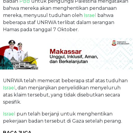
badan
PBB
untuk pengungsi Palestina mengatakan
bahwa mereka akan menghentikan pendanaan
mereka, menyusul tuduhan oleh
Israel
bahwa
beberapa staf UNRWA terlibat dalam serangan
Hamas pada tanggal 7 Oktober.
UNRWA telah memecat beberapa staf atas tuduhan
Israel
, dan menjanjikan penyelidikan menyeluruh
atas klaim tersebut, yang tidak disebutkan secara
spesifik.
Israel
pun telah berjanji untuk menghentikan
pekerjaan badan tersebut di Gaza setelah perang.
BACA JUGA