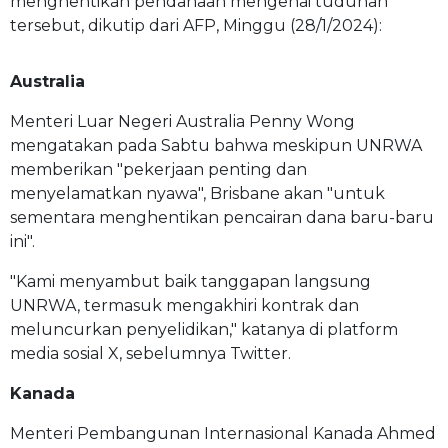
menghentikan pendanaan mengenai tuduhan
tersebut, dikutip dari
AFP
, Minggu (28/1/2024):
Australia
Menteri Luar Negeri Australia Penny Wong
mengatakan pada Sabtu bahwa meskipun UNRWA
memberikan "pekerjaan penting dan
menyelamatkan nyawa", Brisbane akan "untuk
sementara menghentikan pencairan dana baru-baru
ini".
"Kami menyambut baik tanggapan langsung
UNRWA, termasuk mengakhiri kontrak dan
meluncurkan penyelidikan," katanya di platform
media sosial X, sebelumnya Twitter.
Kanada
Menteri Pembangunan Internasional Kanada Ahmed