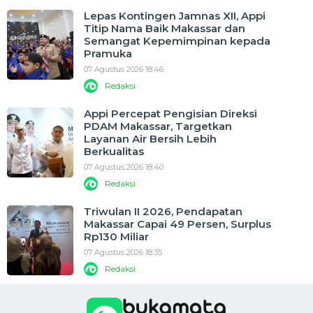
Lepas Kontingen Jamnas XII, Appi
Titip Nama Baik Makassar dan
Semangat Kepemimpinan kepada
Pramuka
07 Agustus 2026 18:46
Redaksi
Appi Percepat Pengisian Direksi
PDAM Makassar, Targetkan
Layanan Air Bersih Lebih
Berkualitas
07 Agustus 2026 18:40
Redaksi
Triwulan II 2026, Pendapatan
Makassar Capai 49 Persen, Surplus
Rp130 Miliar
07 Agustus 2026 18:35
Redaksi