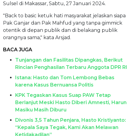
Sulsel di Makassar, Sabtu, 27 Januari 2024.
"Back to basic ketuk hati masyarakat jelaskan siapa
Pak Ganjar dan Pak Mahfud yang tanpa gimmick
otentik di depan publik dan di belakang publik
orangnya sama," kata Arsjad.
BACA JUGA
Tunjangan dan Fasilitas Dipangkas, Berikut
Rincian Penghasilan Terbaru Anggota DPR RI
Istana: Hasto dan Tom Lembong Bebas
karena Kasus Bernuansa Politis
KPK Tegaskan Kasus Suap PAW Tetap
Berlanjut Meski Hasto Diberi Amnesti, Harun
Masiku Masih Diburu
Divonis 3,5 Tahun Penjara, Hasto Kristiyanto:
“Kepala Saya Tegak, Kami Akan Melawan
Ketidakadilan”