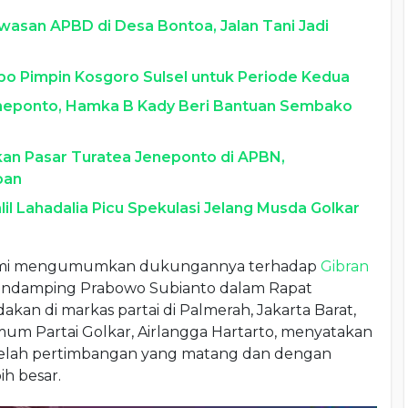
wasan APBD di Desa Bontoa, Jalan Tani Jadi
impo Pimpin Kosgoro Sulsel untuk Periode Kedua
eneponto, Hamka B Kady Beri Bantuan Sembako
kan Pasar Turatea Jeneponto di APBN,
pan
l Lahadalia Picu Spekulasi Jelang Musda Golkar
smi mengumumkan dukungannya terhadap
Gibran
endamping Prabowo Subianto dalam Rapat
akan di markas partai di Palmerah, Jakarta Barat,
um Partai Golkar, Airlangga Hartarto, menyatakan
telah pertimbangan yang matang dan dengan
h besar.