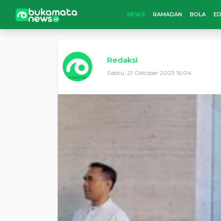
NEWS
RAMADAN
BOLA
ED
Redaksi
Sabtu, 21 Oktober 2023 16:04