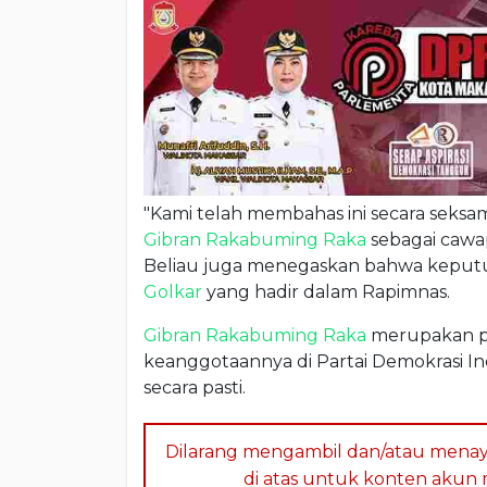
"Kami telah membahas ini secara sek
Gibran Rakabuming Raka
sebagai cawa
Beliau juga menegaskan bahwa keputusa
Golkar
yang hadir dalam Rapimnas.
Gibran Rakabuming Raka
merupakan pu
keanggotaannya di Partai Demokrasi In
secara pasti.
Dilarang mengambil dan/atau menay
di atas untuk konten akun me