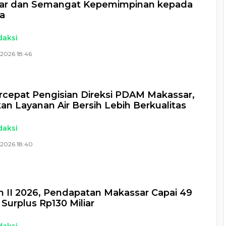
ar dan Semangat Kepemimpinan kepada
a
daksi
2026 18:46
rcepat Pengisian Direksi PDAM Makassar,
an Layanan Air Bersih Lebih Berkualitas
daksi
 2026 18:40
n II 2026, Pendapatan Makassar Capai 49
 Surplus Rp130 Miliar