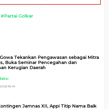
#Partai Golkar
a
Gowa Tekankan Pengawasan sebagai Mitra
is, Buka Seminar Pencegahan dan
an Kerugian Daerah
daksi
2026 18:49
ontingen Jamnas XII, Appi Titip Nama Baik