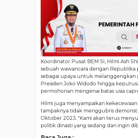
Koordinator Pusat BEM SI, Hilmi Ash 
sebuah wawancara dengan Republika pa
sebagai upaya untuk melanggengkan poli
Presiden Joko Widodo hingga keputus
permohonan mengenai batas usia capres
Hilmi juga menyampaikan kekecewaanny
tampaknya tidak menggubris demonstra
Oktober 2023. "Kami akan terus meny
politik dinasti yang sedang dan ingin d
Baca Juga :