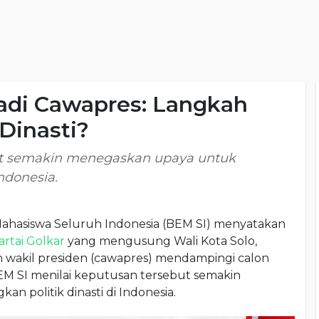
Jadi Cawapres: Langkah
Dinasti?
ut semakin menegaskan upaya untuk
ndonesia.
Mahasiswa Seluruh Indonesia (BEM SI) menyatakan
artai Golkar
yang mengusung Wali Kota Solo,
on wakil presiden (cawapres) mendampingi calon
EM SI menilai keputusan tersebut semakin
politik dinasti di Indonesia.