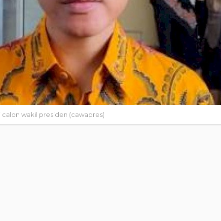
 calon wakil presiden (cawapres)