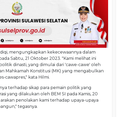
Shidiqi, mengungkapkan kekecewaannya dalam
da Sabtu, 21 Oktober 2023. "Kami melihat ini
tik dinasti, yang dimulai dari 'cawe-cawe' oleh
an Mahkamah Konstitusi (MK) yang mengabulkan
-cawapres," kata Hilmi.
a terhadap sikap para pemain politik yang
si yang dilakukan oleh BEM SI pada Kamis, 20
uarakan penolakan kami terhadap upaya-upaya
ibangun," tegasnya.