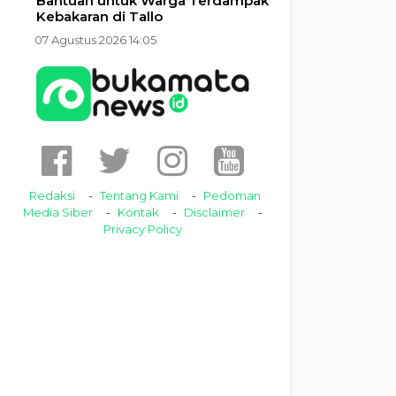
Bantuan untuk Warga Terdampak
Kebakaran di Tallo
07 Agustus 2026 14:05
Redaksi
Tentang Kami
Pedoman
Media Siber
Kontak
Disclaimer
Privacy Policy