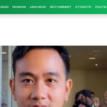
UKASI
EKONOMI
GAYA HIDUP
INFOTAINMENT
OTOMOTIF
POLITIK