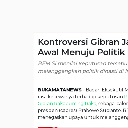
Kontroversi Gibran 
Awal Menuju Politik 
BEM SI menilai keputusan terseb
melanggengkan politik dinasti di I
BUKAMATANEWS
- Badan Eksekutif 
rasa kecewanya terhadap keputusan
P
Gibran Rakabuming Raka
, sebagai cal
presiden (capres) Prabowo Subianto. B
menegaskan upaya untuk melanggengkan 