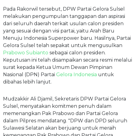
Pada Rakorwil tersebut, DPW Partai Gelora Sulsel
melakukan pengumpulan tanggapan dan aspirasi
dari seluruh daerah terkait usulan calon presiden
yang sesuai dengan visi partai, yaitu Arah Baru
Menuju Indonesia Superpower baru. Hasilnya, Partai
Gelora Sulsel telah sepakat untuk mengusulkan
Prabowo Subianto
sebagai calon presiden.
Keputusan ini telah disampaikan secara resmi melalui
surat kepada Ketua Umum Dewan Pimpinan
Nasional (DPN) Partai
Gelora Indonesia
untuk
dibahas lebih lanjut.
Mudzakkir Ali Djamil, Sekretaris DPW Partai Gelora
Sulsel, menyatakan komitmen penuh dalam
memenangkan Pak Prabowo dan Partai Gelora
dalam Pilpres mendatang. "DPW dan DPD seluruh
Sulawesi Selatan akan berjuang untuk meraih
kemenangan Pak Prabowo dan Partai Gelora.