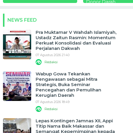
Donor Darah
NEWS FEED
Pra Muktamar V Wahdah Islamiyah,
Ustadz Zaitun Rasmin: Momentum
Perkuat Konsolidasi dan Evaluasi
Perjalanan Dakwah
07 Agustus 2026 21:40
Redaksi
Wabup Gowa Tekankan
Pengawasan sebagai Mitra
Strategis, Buka Seminar
Pencegahan dan Pemulihan
Kerugian Daerah
07 Agustus 2026 18:49
Redaksi
Lepas Kontingen Jamnas XII, Appi
Titip Nama Baik Makassar dan
Semangat Kepemimpinan kepada