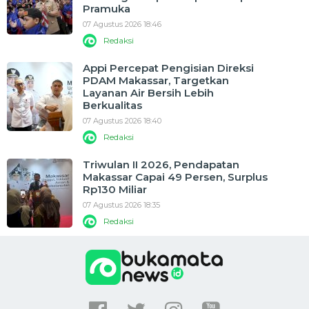
Pramuka
07 Agustus 2026 18:46
Redaksi
Appi Percepat Pengisian Direksi
PDAM Makassar, Targetkan
Layanan Air Bersih Lebih
Berkualitas
07 Agustus 2026 18:40
Redaksi
Triwulan II 2026, Pendapatan
Makassar Capai 49 Persen, Surplus
Rp130 Miliar
07 Agustus 2026 18:35
Redaksi