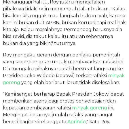
Menanggapi hal itu, Roy justru mengatakan
pihaknya tidak ingin menempuh jalur hukum. "Kalau
bisa kan kita nggak mau langkah hukum yah, karena
kan ini bukan duit APBN, bukan korupsi, tapi real hak
kita aja. Kalau masalahnya Permendag harusnya dia
bisa revisi, dia takut kalau itu aturan sebenarnya
bukan dia yang bikin," tuturnya.
Roy mengaku geram dengan perilaku pemerintah
yang seperti enggan untuk membayarkan rafaksi ini.
Dia mengaku pihaknya sudah bersurat langsung ke
Presiden Joko Widodo (Jokowi) terkait rafaksi
minyak
goreng
yang elah berlarut-larut tidak diselesaikan.
"Kami sangat berharap Bapak Presiden Jokowi dapat
memberikan atensi bagi proses penyelesaian dan
kepastian pembayaran rafaksi
minyak goreng
ini.
Mengingat besarnya jumlah rafaksi yang sangat
berarti bagi peritel anggota
Aprindo
," kata Roy.