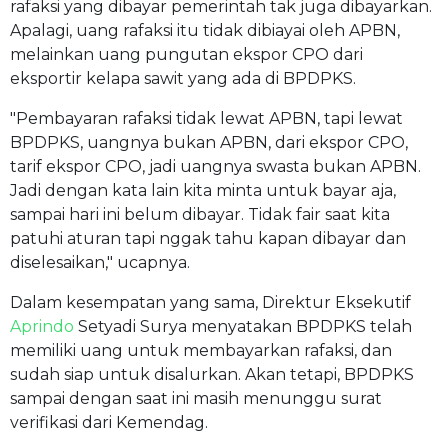
rafaksi yang dibayar pemerintah tak juga dibayarkan.
Apalagi, uang rafaksi itu tidak dibiayai oleh APBN,
melainkan uang pungutan ekspor CPO dari
eksportir kelapa sawit yang ada di BPDPKS.
"Pembayaran rafaksi tidak lewat APBN, tapi lewat
BPDPKS, uangnya bukan APBN, dari ekspor CPO,
tarif ekspor CPO, jadi uangnya swasta bukan APBN.
Jadi dengan kata lain kita minta untuk bayar aja,
sampai hari ini belum dibayar. Tidak fair saat kita
patuhi aturan tapi nggak tahu kapan dibayar dan
diselesaikan," ucapnya.
Dalam kesempatan yang sama, Direktur Eksekutif
Aprindo
Setyadi Surya menyatakan BPDPKS telah
memiliki uang untuk membayarkan rafaksi, dan
sudah siap untuk disalurkan. Akan tetapi, BPDPKS
sampai dengan saat ini masih menunggu surat
verifikasi dari Kemendag.