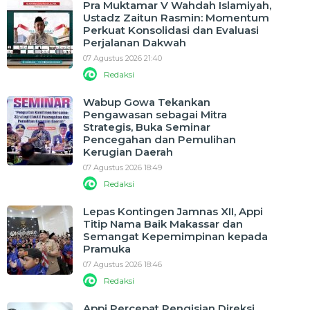
Pra Muktamar V Wahdah Islamiyah,
Ustadz Zaitun Rasmin: Momentum
Perkuat Konsolidasi dan Evaluasi
Perjalanan Dakwah
07 Agustus 2026 21:40
Redaksi
Wabup Gowa Tekankan
Pengawasan sebagai Mitra
Strategis, Buka Seminar
Pencegahan dan Pemulihan
Kerugian Daerah
07 Agustus 2026 18:49
Redaksi
Lepas Kontingen Jamnas XII, Appi
Titip Nama Baik Makassar dan
Semangat Kepemimpinan kepada
Pramuka
07 Agustus 2026 18:46
Redaksi
Appi Percepat Pengisian Direksi