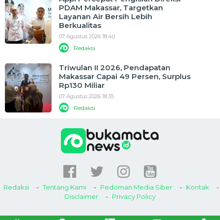
PDAM Makassar, Targetkan
Layanan Air Bersih Lebih
Berkualitas
07 Agustus 2026 18:40
Redaksi
Triwulan II 2026, Pendapatan
Makassar Capai 49 Persen, Surplus
Rp130 Miliar
07 Agustus 2026 18:35
Redaksi
Redaksi
Tentang Kami
Pedoman Media Siber
Kontak
Disclaimer
Privacy Policy