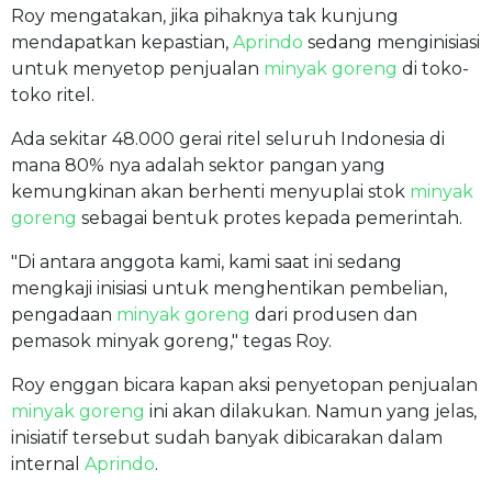
Roy mengatakan, jika pihaknya tak kunjung
mendapatkan kepastian,
Aprindo
sedang menginisiasi
untuk menyetop penjualan
minyak goreng
di toko-
toko ritel.
Ada sekitar 48.000 gerai ritel seluruh Indonesia di
mana 80% nya adalah sektor pangan yang
kemungkinan akan berhenti menyuplai stok
minyak
goreng
sebagai bentuk protes kepada pemerintah.
"Di antara anggota kami, kami saat ini sedang
mengkaji inisiasi untuk menghentikan pembelian,
pengadaan
minyak goreng
dari produsen dan
pemasok minyak goreng," tegas Roy.
Roy enggan bicara kapan aksi penyetopan penjualan
minyak goreng
ini akan dilakukan. Namun yang jelas,
inisiatif tersebut sudah banyak dibicarakan dalam
internal
Aprindo
.