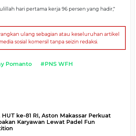
dulillah hari pertama kerja 96 persen yang hadir,"
angkan ulang sebagian atau keseluruhan artikel
dia sosial komersil tanpa seizin redaksi.
y Pomanto
#PNS WFH
a
HUT ke-81 RI, Aston Makassar Perkuat
akan Karyawan Lewat Padel Fun
ition