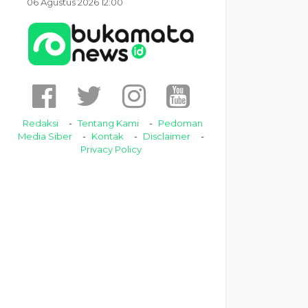
06 Agustus 2026 12:00
Redaksi
Tentang Kami
Pedoman
Media Siber
Kontak
Disclaimer
Privacy Policy