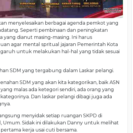
akan menyelesaikan berbagai agenda pemkot yang
datang. Seperti pembinaan dan peningkatan
a yang dianut masing-masing. Ini harus
uan agar mental spritual jajaran Pemerintah Kota
garuh untuk melakukan hal-hal yang tidak sesuai
an SDM yang tergabung dalam Laskar pelangi.
mbenahan SDM yang akan kita kategorikan, baik ASN
yang malas ada ketegori sendiri, ada orang yang
kategorinya. Dan laskar pelangi dibagi juga ada
gnya.
langsung menyidak setiap ruangan SKPD di
l, Umum. Sidak ini dilakukan Danny untuk melihat
 pertama kerja usai cuti bersama.