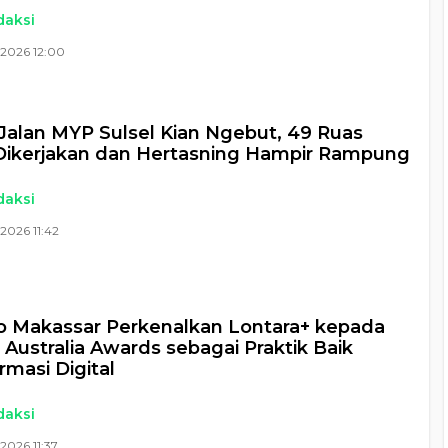
daksi
 2026 12:00
Jalan MYP Sulsel Kian Ngebut, 49 Ruas
Dikerjakan dan Hertasning Hampir Rampung
daksi
2026 11:42
 Makassar Perkenalkan Lontara+ kepada
 Australia Awards sebagai Praktik Baik
rmasi Digital
daksi
2026 11:37