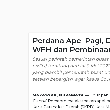
Perdana Apel Pagi, 
WFH dan Pembinaan 
Sesuai perintah pemerintah pusa
(WFH) terhitung hari ini 9 Mei 2022
yang diambil pemerintah pusat unt
setelah bepergian, agar kasus Cov
MAKASSAR, BUKAMATA
— Libur panj
‘Danny’ Pomanto melaksanakan apel pag
Kerja Perangkat Daerah (SKPD) Kota Mak