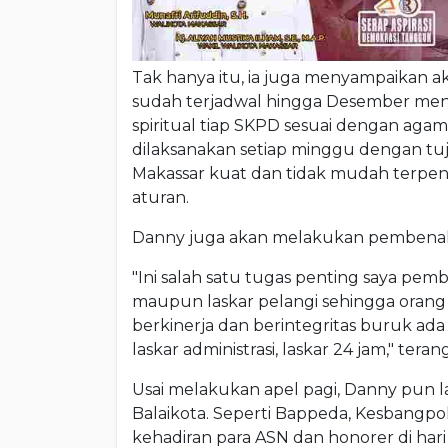
Tak hanya itu, ia juga menyampaikan 
sudah terjadwal hingga Desember men
spiritual tiap SKPD sesuai dengan agam
dilaksanakan setiap minggu dengan tuj
Makassar kuat dan tidak mudah terpen
aturan.
Danny juga akan melakukan pembenah
"Ini salah satu tugas penting saya pe
maupun laskar pelangi sehingga orang 
berkinerja dan berintegritas buruk ada 
laskar administrasi, laskar 24 jam," teran
Usai melakukan apel pagi, Danny pun 
Balaikota. Seperti Bappeda, Kesbangpo
kehadiran para ASN dan honorer di hari