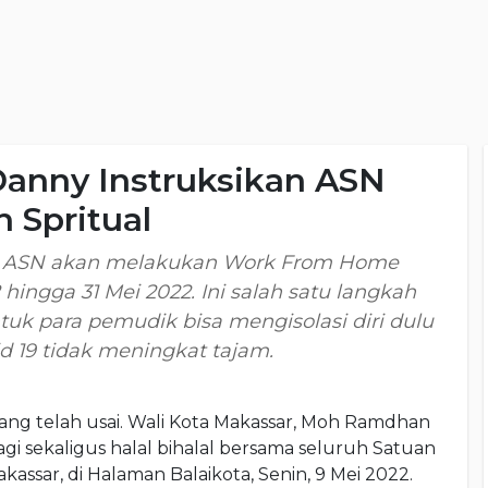
Danny Instruksikan ASN
Spritual
t, ASN akan melakukan Work From Home
 hingga 31 Mei 2022. Ini salah satu langkah
uk para pemudik bisa mengisolasi diri dulu
id 19 tidak meningkat tajam.
ang telah usai. Wali Kota Makassar, Moh Ramdhan
i sekaligus halal bihalal bersama seluruh Satuan
assar, di Halaman Balaikota, Senin, 9 Mei 2022.