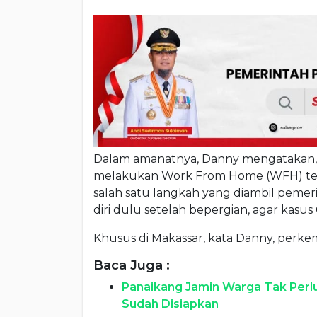
Dalam amanatnya, Danny mengatakan, s
melakukan Work From Home (WFH) terhit
salah satu langkah yang diambil pemer
diri dulu setelah bepergian, agar kasus
Khusus di Makassar, kata Danny, perke
Baca Juga :
Panaikang Jamin Warga Tak Perlu 
Sudah Disiapkan