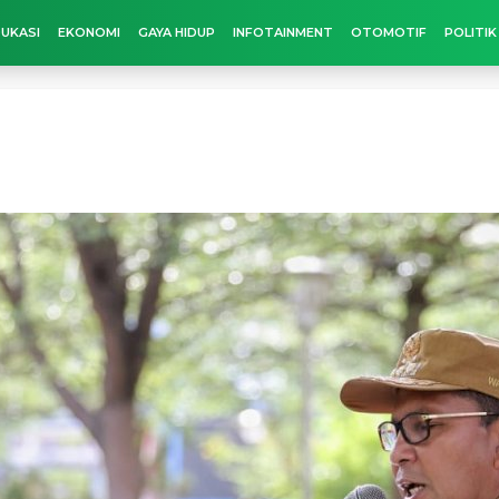
UKASI
EKONOMI
GAYA HIDUP
INFOTAINMENT
OTOMOTIF
POLITIK