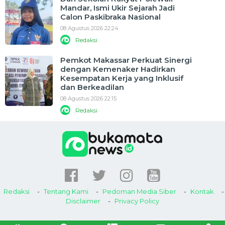
Mandar, Ismi Ukir Sejarah Jadi
Calon Paskibraka Nasional
08 Agustus 2026 22:24
Redaksi
Pemkot Makassar Perkuat Sinergi
dengan Kemenaker Hadirkan
Kesempatan Kerja yang Inklusif
dan Berkeadilan
08 Agustus 2026 22:15
Redaksi
Redaksi
Tentang Kami
Pedoman Media Siber
Kontak
Disclaimer
Privacy Policy