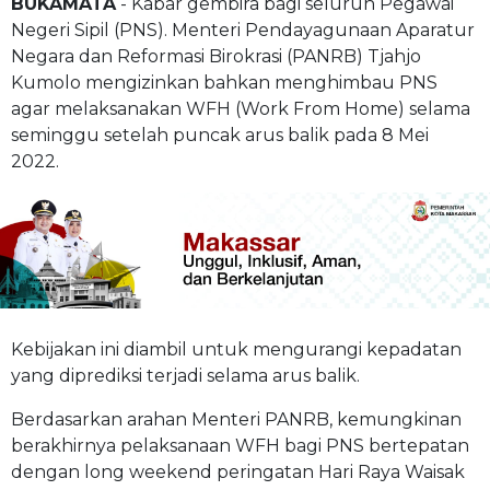
BUKAMATA
- Kabar gembira bagi seluruh Pegawai
Negeri Sipil (PNS). Menteri Pendayagunaan Aparatur
Negara dan Reformasi Birokrasi (PANRB) Tjahjo
Kumolo mengizinkan bahkan menghimbau PNS
agar melaksanakan WFH (Work From Home) selama
seminggu setelah puncak arus balik pada 8 Mei
2022.
Kebijakan ini diambil untuk mengurangi kepadatan
yang diprediksi terjadi selama arus balik.
Berdasarkan arahan Menteri PANRB, kemungkinan
berakhirnya pelaksanaan WFH bagi PNS bertepatan
dengan long weekend peringatan Hari Raya Waisak