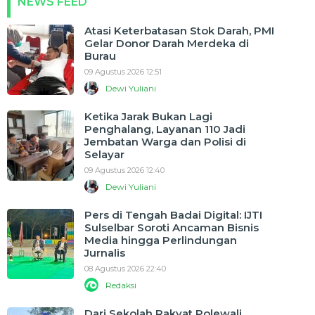
NEWS FEED
Atasi Keterbatasan Stok Darah, PMI
Gelar Donor Darah Merdeka di
Burau
09 Agustus 2026 12:51
Dewi Yuliani
Ketika Jarak Bukan Lagi
Penghalang, Layanan 110 Jadi
Jembatan Warga dan Polisi di
Selayar
09 Agustus 2026 12:40
Dewi Yuliani
Pers di Tengah Badai Digital: IJTI
Sulselbar Soroti Ancaman Bisnis
Media hingga Perlindungan
Jurnalis
08 Agustus 2026 22:40
Redaksi
Dari Sekolah Rakyat Polewali