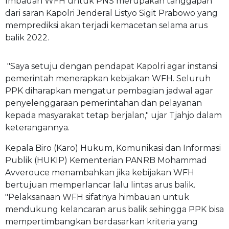
Imbauan WFH untuk PNS merupakan tanggapan
dari saran Kapolri Jenderal Listyo Sigit Prabowo yang
memprediksi akan terjadi kemacetan selama arus
balik 2022.
"Saya setuju dengan pendapat Kapolri agar instansi
pemerintah menerapkan kebijakan WFH. Seluruh
PPK diharapkan mengatur pembagian jadwal agar
penyelenggaraan pemerintahan dan pelayanan
kepada masyarakat tetap berjalan," ujar Tjahjo dalam
keterangannya.
Kepala Biro (Karo) Hukum, Komunikasi dan Informasi
Publik (HUKIP) Kementerian PANRB Mohammad
Avverouce menambahkan jika kebijakan WFH
bertujuan memperlancar lalu lintas arus balik.
"Pelaksanaan WFH sifatnya himbauan untuk
mendukung kelancaran arus balik sehingga PPK bisa
mempertimbangkan berdasarkan kriteria yang