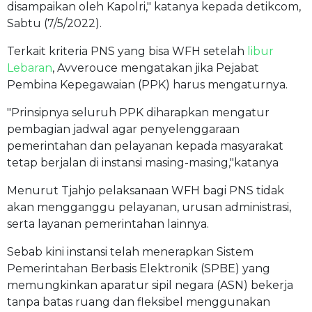
disampaikan oleh Kapolri," katanya kepada detikcom,
Sabtu (7/5/2022).
Terkait kriteria PNS yang bisa WFH setelah
libur
Lebaran
, Avverouce mengatakan jika Pejabat
Pembina Kepegawaian (PPK) harus mengaturnya.
"Prinsipnya seluruh PPK diharapkan mengatur
pembagian jadwal agar penyelenggaraan
pemerintahan dan pelayanan kepada masyarakat
tetap berjalan di instansi masing-masing,"katanya
Menurut Tjahjo pelaksanaan WFH bagi PNS tidak
akan mengganggu pelayanan, urusan administrasi,
serta layanan pemerintahan lainnya.
Sebab kini instansi telah menerapkan Sistem
Pemerintahan Berbasis Elektronik (SPBE) yang
memungkinkan aparatur sipil negara (ASN) bekerja
tanpa batas ruang dan fleksibel menggunakan