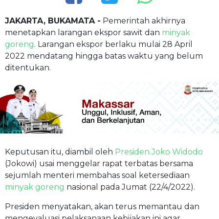
JAKARTA, BUKAMATA -
Pemerintah akhirnya
menetapkan larangan ekspor sawit dan
minyak
goreng
. Larangan ekspor berlaku mulai 28 April
2022 mendatang hingga batas waktu yang belum
ditentukan.
Keputusan itu, diambil oleh
Presiden Joko Widodo
(Jokowi) usai menggelar rapat terbatas bersama
sejumlah menteri membahas soal ketersediaan
minyak goreng
nasional pada Jumat (22/4/2022).
Presiden menyatakan, akan terus memantau dan
mengevaluasi pelaksanaan kebijakan ini agar