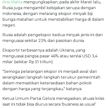
Anis Matta
mengungkapkan, pada akhir Maret lalu,
Rusia juga mengambil kebijakan serupa dengan
Indonesia, dengan melarang ekspor minyak biji
bunga matahari untuk menstabilkan harga di dalam
negeri.
Rusia adalah pengekspor kedua minyak jenis ini dan
menguasai sekitar 23% dari pasokan dunia.
Eksportir terbesarnya adalah Ukraina, yang
menguasai pangsa pasar 46% atau senilai USD 3,4
miliar (sekitar Rp 51 triliun).
"Semoga pelarangan ekspor ini menjadi awal dari
serangkaian langkah-langkah terukur pemerintah
dalam memastikan ketersediaan bahan pokok
dengan harga yang terjangkau," katanya.
Ketua Umum Partai Gelora menegaskan, situasi krisis
saat ini tidak bisa diurus secara 'business as usual'