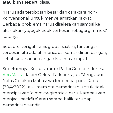
atau bisnis seperti biasa.
"Harus ada terobosan besar dan cara-cara non-
konvensional untuk menyelamatkan rakyat.
Berbagai problema harus diselesaikan sampai ke
akar-akarnya, agak tidak terkesan sebagai gimmick,"
katanya.
Sebab, di tengah krisis global saat ini, tantangan
terbesar kita adalah mencapai kemandirian pangan,
sebab ketahanan pangan kita masih rapuh.
Sebelumnya, Ketua Umum Partai Gelora Indonesia
Anis Matta
dalam Gelora Talk bertajuk ‘Mengukur
Nafas Gerakan Mahasiswa Indonesia’ pada Rabu
(20/4/2022) lalu, meminta pemerintah untuk tidak
menciptakan 'gimmick-gimmick' baru, karena akan
menjadi 'backfire' atau serang balik terjadap
pemerintah sendiri.