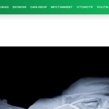
UKASI
EKONOMI
GAYA HIDUP
INFOTAINMENT
OTOMOTIF
POLITIK