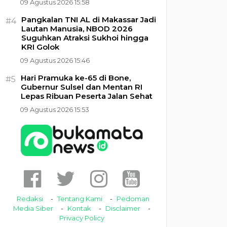
09 Agustus 2026 15:58
Pangkalan TNI AL di Makassar Jadi
#4
Lautan Manusia, NBOD 2026
Suguhkan Atraksi Sukhoi hingga
KRI Golok
09 Agustus 2026 15:46
Hari Pramuka ke-65 di Bone,
#5
Gubernur Sulsel dan Mentan RI
Lepas Ribuan Peserta Jalan Sehat
09 Agustus 2026 15:53
Redaksi
Tentang Kami
Pedoman
Media Siber
Kontak
Disclaimer
Privacy Policy