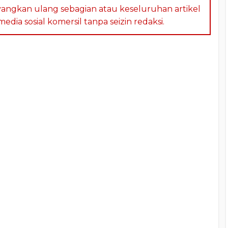
angkan ulang sebagian atau keseluruhan artikel
dia sosial komersil tanpa seizin redaksi.
a