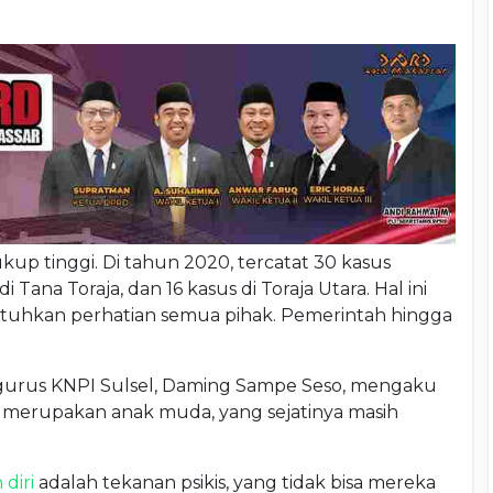
ukup tinggi. Di tahun 2020, tercatat 30 kasus
di Tana Toraja, dan 16 kasus di Toraja Utara. Hal ini
utuhkan perhatian semua pihak. Pemerintah hingga
ngurus KNPI Sulsel, Daming Sampe Seso, mengaku
ban merupakan anak muda, yang sejatinya masih
diri
adalah tekanan psikis, yang tidak bisa mereka