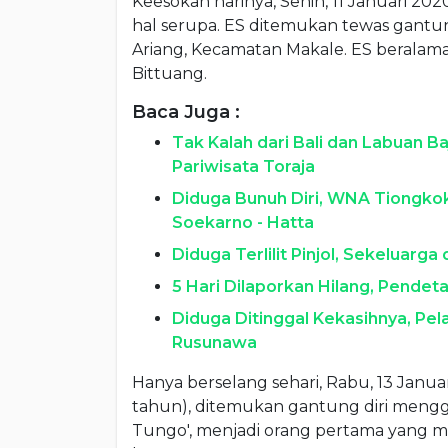
Keesokan harinya, Senin, 11 Januari 202
hal serupa. ES ditemukan tewas gantu
Ariang, Kecamatan Makale. ES beralam
Bittuang.
Baca Juga :
Tak Kalah dari Bali dan Labuan 
Pariwisata Toraja
Diduga Bunuh Diri, WNA Tiongko
Soekarno - Hatta
Diduga Terlilit Pinjol, Sekeluarga
5 Hari Dilaporkan Hilang, Pendet
Diduga Ditinggal Kekasihnya, Pel
Rusunawa
Hanya berselang sehari, Rabu, 13 Januar
tahun), ditemukan gantung diri mengg
Tungo', menjadi orang pertama yang 