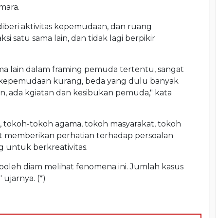
mara.
iberi aktivitas kepemudaan, dan ruang
si satu sama lain, dan tidak lagi berpikir
ama lain dalam framing pemuda tertentu, sangat
n kepemudaan kurang, beda yang dulu banyak
lain, ada kgiatan dan kesibukan pemuda," kata
 tokoh-tokoh agama, tokoh masyarakat, tokoh
ut memberikan perhatian terhadap persoalan
 untuk berkreativitas.
 boleh diam melihat fenomena ini. Jumlah kasus
ujarnya. (*)