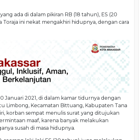
ang ada di dalam pikiran RB (18 tahun), ES (20
a Toraja ini nekat mengakhiri hidupnya, dengan cara
0 Januari 2021, di dalam kamar tidurnya dengan
ttu Limbong, Kecamatan Bittuang, Kabupaten Tana
i, korban sempat menulis surat yang ditujukan
permintaan maaf, karena banyak melakukan
anya susah di masa hidupnya.