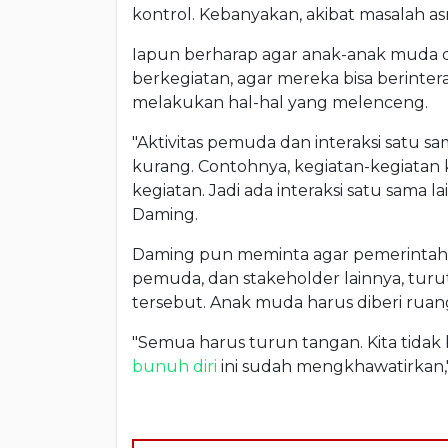
kontrol. Kebanyakan, akibat masalah as
Iapun berharap agar anak-anak muda d
berkegiatan, agar mereka bisa berinterak
melakukan hal-hal yang melenceng.
"Aktivitas pemuda dan interaksi satu s
kurang. Contohnya, kegiatan-kegiata
kegiatan. Jadi ada interaksi satu sama 
Daming.
Daming pun meminta agar pemerintah,
pemuda, dan stakeholder lainnya, tur
tersebut. Anak muda harus diberi ruang
"Semua harus turun tangan. Kita tidak
bunuh diri
ini sudah mengkhawatirkan," 