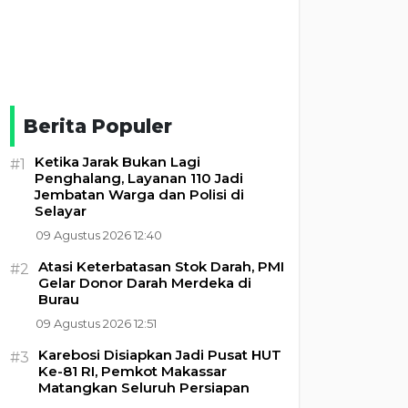
Berita Populer
Ketika Jarak Bukan Lagi
#1
Penghalang, Layanan 110 Jadi
Jembatan Warga dan Polisi di
Selayar
09 Agustus 2026 12:40
Atasi Keterbatasan Stok Darah, PMI
#2
Gelar Donor Darah Merdeka di
Burau
09 Agustus 2026 12:51
Karebosi Disiapkan Jadi Pusat HUT
#3
Ke-81 RI, Pemkot Makassar
Matangkan Seluruh Persiapan