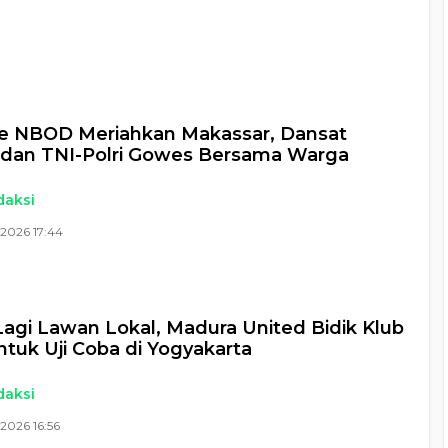
ke NBOD Meriahkan Makassar, Dansat
 dan TNI-Polri Gowes Bersama Warga
daksi
2026 17:44
agi Lawan Lokal, Madura United Bidik Klub
untuk Uji Coba di Yogyakarta
daksi
2026 16:56