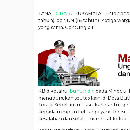
TANA
TORAJA
, BUKAMATA - Entah apa y
tahun), dan DN (18 tahun). Ketiga warg
yang sama. Gantung diri.
RB diketahui
bunuh diri
pada Minggu, 1
menggunakan seutas kain, di Desa Bu
Toraja. Sebelum melakukan gantung dir
kepada rumpun keluarga yang berisi 
kesalahan dan selalu membuat keluarg