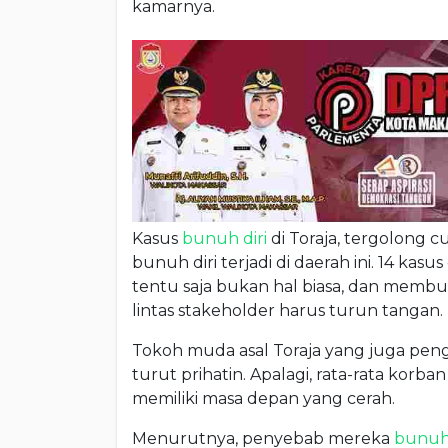
kamarnya.
Kasus
bunuh diri
di Toraja, tergolong c
bunuh diri terjadi di daerah ini. 14 kasus 
tentu saja bukan hal biasa, dan memb
lintas stakeholder harus turun tangan.
Tokoh muda asal Toraja yang juga pe
turut prihatin. Apalagi, rata-rata kor
memiliki masa depan yang cerah.
Menurutnya, penyebab mereka
bunuh 