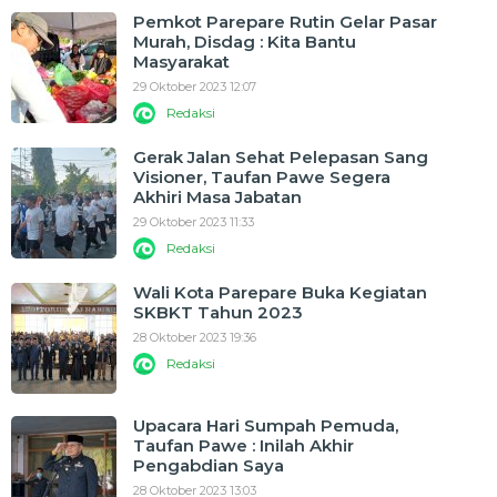
Pemkot Parepare Rutin Gelar Pasar
Murah, Disdag : Kita Bantu
Masyarakat
29 Oktober 2023 12:07
Redaksi
Gerak Jalan Sehat Pelepasan Sang
Visioner, Taufan Pawe Segera
Akhiri Masa Jabatan
29 Oktober 2023 11:33
Redaksi
Wali Kota Parepare Buka Kegiatan
SKBKT Tahun 2023
28 Oktober 2023 19:36
Redaksi
Upacara Hari Sumpah Pemuda,
Taufan Pawe : Inilah Akhir
Pengabdian Saya
28 Oktober 2023 13:03