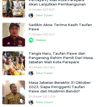
Akan Lanjutkan Pembangunan
31 Oktober 2023 16:27
Dewi Yuliani
Sadikin Aksa: Terima Kasih Taufan
Pawe
31 Oktober 2023 12:41
Redaksi
Tangis Haru, Taufan Pawe dan
Pangerang Rahim Pamit Dari Masa
Jabatan Wali Kota Parepare
30 Oktober 2023 18:01
Dewi Yuliani
Masa Jabatan Berakhir 31 Oktober
2023, Siapa Pengganti Taufan
Pawe dan Muslimin Bando?
29 Oktober 2023 23:18
Dewi Yuliani