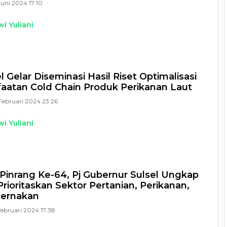
Juni 2024 17:10
i Yuliani
l Gelar Diseminasi Hasil Riset Optimalisasi
atan Cold Chain Produk Perikanan Laut
Februari 2024 23:26
i Yuliani
Pinrang Ke-64, Pj Gubernur Sulsel Ungkap
Prioritaskan Sektor Pertanian, Perikanan,
ternakan
Februari 2024 17:38