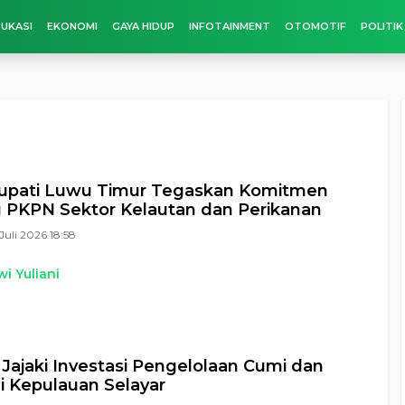
UKASI
EKONOMI
GAYA HIDUP
INFOTAINMENT
OTOMOTIF
POLITIK
Bupati Luwu Timur Tegaskan Komitmen
 PKPN Sektor Kelautan dan Perikanan
Juli 2026 18:58
i Yuliani
Jajaki Investasi Pengelolaan Cumi dan
di Kepulauan Selayar