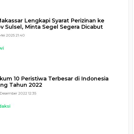
akassar Lengkapi Syarat Perizinan ke
 Sulsel, Minta Segel Segera Dicabut
Mei 2025 21:40
wi
um 10 Peristiwa Terbesar di Indonesia
ang Tahun 2022
Desember 2022 12:35
daksi