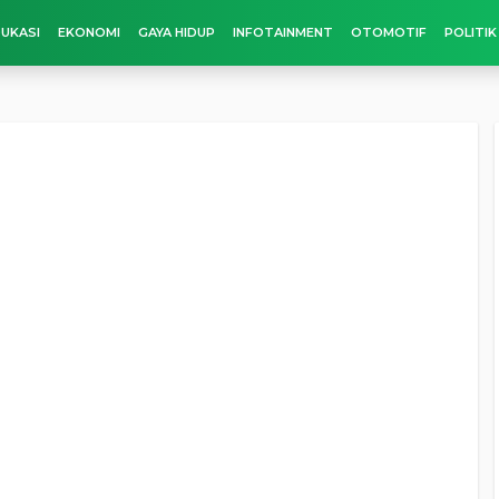
UKASI
EKONOMI
GAYA HIDUP
INFOTAINMENT
OTOMOTIF
POLITIK