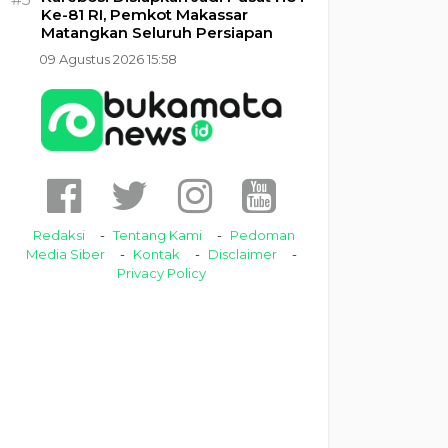
Ke-81 RI, Pemkot Makassar
Matangkan Seluruh Persiapan
09 Agustus 2026 15:58
Redaksi
Tentang Kami
Pedoman
Media Siber
Kontak
Disclaimer
Privacy Policy