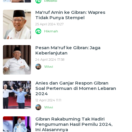
Redaksi
Ma'ruf Amin ke Gibran: Wapres
Tidak Punya Stempel
25 April 2024 10:27
Hikmah
Pesan Ma'ruf ke Gibran: Jaga
Keberlanjutan
24 April 2024 17:58
Wiwi
Anies dan Ganjar Respon Gibran
Soal Pertemuan di Momen Lebaran
2024
12 April 2024 11:11
Wiwi
Gibran Rakabuming Tak Hadiri
Pengumuman Hasil Pemilu 2024,
Ini Alasannnya