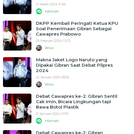
21 Maret 2024 11:46
Hikmah
DKPP Kembali Peringati Ketua KPU
Soal Penerimaan Gibran Sebagai
Cawapres Prabowo
05 Februari 2024 13:23
Wiwi
Makna Jaket Logo Naruto yang
Dipakai Gibran Saat Debat Pilpres
2024
22 Januari 2024 09:02
Wiwi
Debat Cawapres ke-2: Gibran Sentil
Cak Imin, Bicara Lingkungan tapi
Bawa Botol Plastik
21 Januari 2024 23:19
Hikmah
Debat Cawapres ke-2: Gibran