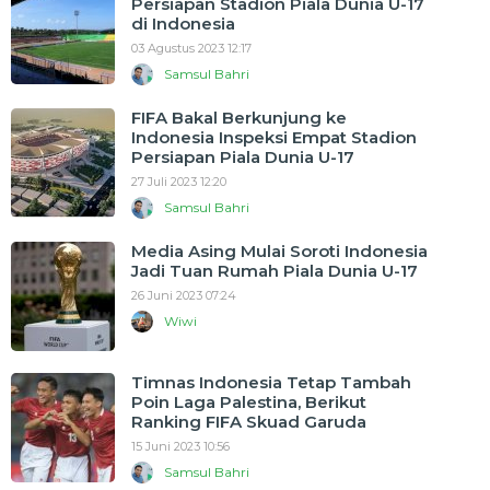
Persiapan Stadion Piala Dunia U-17
di Indonesia
03 Agustus 2023 12:17
Samsul Bahri
FIFA Bakal Berkunjung ke
Indonesia Inspeksi Empat Stadion
Persiapan Piala Dunia U-17
27 Juli 2023 12:20
Samsul Bahri
Media Asing Mulai Soroti Indonesia
Jadi Tuan Rumah Piala Dunia U-17
26 Juni 2023 07:24
Wiwi
Timnas Indonesia Tetap Tambah
Poin Laga Palestina, Berikut
Ranking FIFA Skuad Garuda
15 Juni 2023 10:56
Samsul Bahri