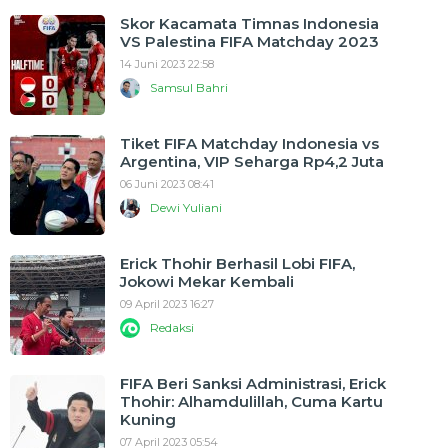
Skor Kacamata Timnas Indonesia
VS Palestina FIFA Matchday 2023
14 Juni 2023 22:58
Samsul Bahri
Tiket FIFA Matchday Indonesia vs
Argentina, VIP Seharga Rp4,2 Juta
06 Juni 2023 08:41
Dewi Yuliani
Erick Thohir Berhasil Lobi FIFA,
Jokowi Mekar Kembali
09 April 2023 16:27
Redaksi
FIFA Beri Sanksi Administrasi, Erick
Thohir: Alhamdulillah, Cuma Kartu
Kuning
07 April 2023 05:54