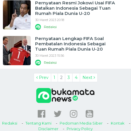
Pernyataan Resmi Jokowi Usai FIFA
Batalkan Indonesia Sebagai Tuan
Rumah Piala Dunia U-20
30 Maret 2023 20:18
Redaksi
Pernyataan Lengkap FIFA Soal
Pembatalan Indonesia Sebagai
Tuan Rumah Piala Dunia U-20
30 Maret 2023 15:56
Redaksi
Prev
1
2
3
4
Next
Redaksi
Tentang Kami
Pedoman Media Siber
Kontak
Disclaimer
Privacy Policy