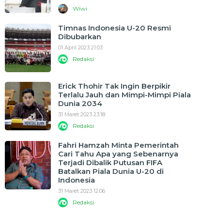
Wiwi
Timnas Indonesia U-20 Resmi
Dibubarkan
01 April 2023 21:03
Redaksi
Erick Thohir Tak Ingin Berpikir
Terlalu Jauh dan Mimpi-Mimpi Piala
Dunia 2034
31 Maret 2023 23:18
Redaksi
Fahri Hamzah Minta Pemerintah
Cari Tahu Apa yang Sebenarnya
Terjadi Dibalik Putusan FIFA
Batalkan Piala Dunia U-20 di
Indonesia
31 Maret 2023 12:06
Redaksi