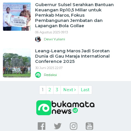
Gubernur Sulsel Serahkan Bantuan
Keuangan Rp10,5 Miliar untuk
Pemkab Maros, Fokus
Pembangunan Jembatan dan
Lapangan Bola Gollae
06 Agustus 2025 09:13
Dewi Yuliani
Leang-Leang Maros Jadi Sorotan
Dunia di Gau Maraja International
Conference 2025
30 Juni 2025 22:07
Redaksi
1
2
3
Next
Last