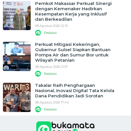
Pemkot Makassar Perkuat Sinergi
dengan Kemenaker Hadirkan
Kesempatan Kerja yang Inklusif
dan Berkeadilan
08 Agustus 2026 22:15
Redaksi
Perkuat Mitigasi Kekeringan,
Gubernur Sulsel Siapkan Bantuan
Pompa Air dan Sumur Bor untuk
Wilayah Petanian
08 Agustus 2026 21:57
Redaksi
Takalar Raih Penghargaan
Nasional, Inovasi Digital Tata Kelola
Dana Pendidikan Jadi Sorotan
08 Agustus 2026 17:44
Redaksi