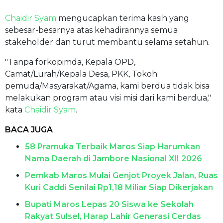
Chaidir Syam
mengucapkan terima kasih yang
sebesar-besarnya atas kehadirannya semua
stakeholder dan turut membantu selama setahun.
"Tanpa forkopimda, Kepala OPD,
Camat/Lurah/Kepala Desa, PKK, Tokoh
pemuda/Masyarakat/Agama, kami berdua tidak bisa
melakukan program atau visi misi dari kami berdua,"
kata
Chaidir Syam
.
BACA JUGA
58 Pramuka Terbaik Maros Siap Harumkan
Nama Daerah di Jambore Nasional XII 2026
Pemkab Maros Mulai Genjot Proyek Jalan, Ruas
Kuri Caddi Senilai Rp1,18 Miliar Siap Dikerjakan
Bupati Maros Lepas 20 Siswa ke Sekolah
Rakyat Sulsel, Harap Lahir Generasi Cerdas